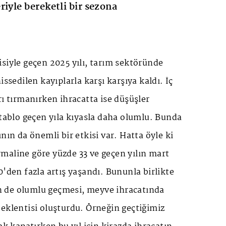
iyle bereketli bir sezona
siyle geçen 2025 yılı, tarım sektöründe
issedilen kayıplarla karşı karşıya kaldı. İç
rı tırmanırken ihracatta ise düşüşler
 tablo geçen yıla kıyasla daha olumlu. Bunda
nın da önemli bir etkisi var. Hatta öyle ki
maline göre yüzde 33 ve geçen yılın mart
0'den fazla artış yaşandı. Bununla birlikte
 de olumlu geçmesi, meyve ihracatında
eklentisi oluşturdu. Örneğin geçtiğimiz