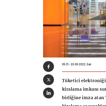
05:31 - 20.09.2022, Salı
Tüketici elektroniğ
kiralama imkanı sun
birliğine imza ata