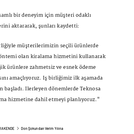
amlı bir deneyim için müşteri odaklı
erini aktararak, şunları kaydetti:
liğiyle müşterilerimizin seçili ürünlerde
yöntemi olan kiralama hizmetini kullanarak
ojik ürünlere zahmetsiz ve esnek ödeme
ını amaçlıyoruz. İş birliğimiz ilk aşamada
n başladı. İlerleyen dönemlerde Teknosa
ama hizmetine dahil etmeyi planlıyoruz."
PERAKENDE
Don Şokundan Verim Yılına