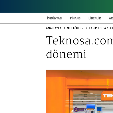
İŞ DÜNYASI
FİNANS
LİDERLİK
AR
ANA SAYFA
SEKTÖRLER
TARIM / GIDA / 
Teknosa.com
dönemi