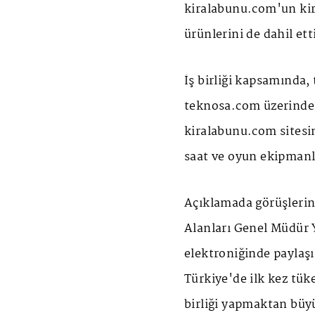
kiralabunu.com'un ki
ürünlerini de dahil ett
İş birliği kapsamında,
teknosa.com üzerinden
kiralabunu.com sitesin
saat ve oyun ekipmanla
Açıklamada görüşlerin
Alanları Genel Müdür 
elektroniğinde paylaş
Türkiye'de ilk kez tük
birliği yapmaktan büyü