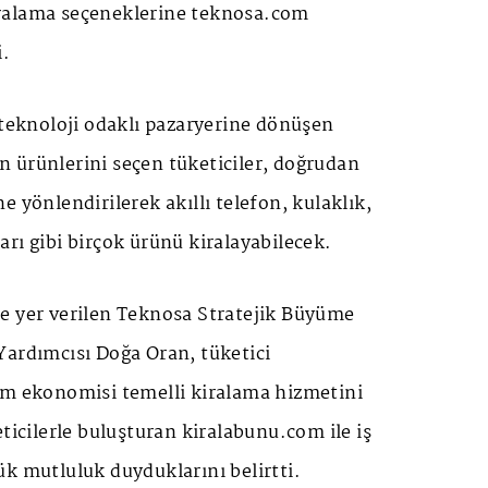
ralama seçeneklerine teknosa.com
i.
 teknoloji odaklı pazaryerine dönüşen
 ürünlerini seçen tüketiciler, doğrudan
e yönlendirilerek akıllı telefon, kulaklık,
rı gibi birçok ürünü kiralayabilecek.
e yer verilen Teknosa Stratejik Büyüme
Yardımcısı Doğa Oran, tüketici
ım ekonomisi temelli kiralama hizmetini
eticilerle buluşturan kiralabunu.com ile iş
k mutluluk duyduklarını belirtti.