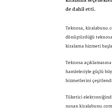
kiralama seçenekle
de dahil etti.
Teknosa, kiralabunu.co
dönüştürdüğü teknosa
kiralama hizmeti başla
Teknosa açıklamasına 
hamleleriyle güçlü büy
hizmetlerini çeşitlen
Tüketici elektroniğin
sunan kiralabunu.com i