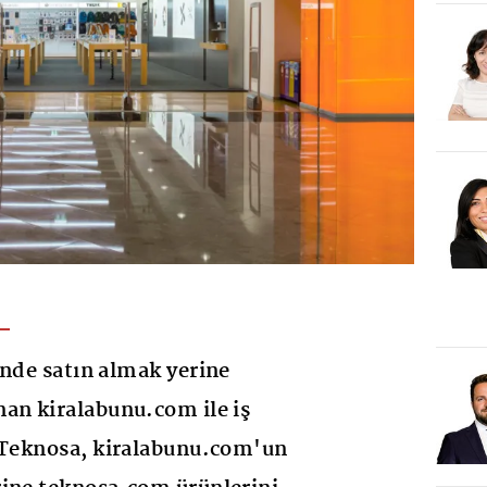
inde satın almak yerine
an kiralabunu.com ile iş
n Teknosa, kiralabunu.com'un