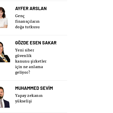
AYFER ARSLAN
Genç
finansçıların
doğa tutkusu
GÖZDE ESEN SAKAR
Yeni siber
güvenlik
kanunu şirketler
için ne anlama
geliyor?
MUHAMMED SEVİM
Yapay zekanın
yükselişi