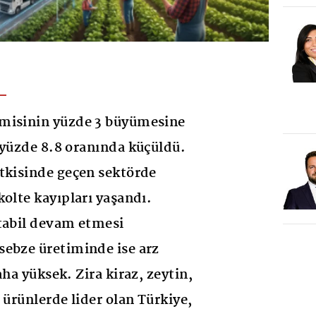
misinin yüzde 3 büyümesine
 yüzde 8.8 oranında küçüldü.
tkisinde geçen sektörde
kolte kayıpları yaşandı.
tabil devam etmesi
sebze üretiminde ise arz
aha yüksek. Zira kiraz, zeytin,
 ürünlerde lider olan Türkiye,