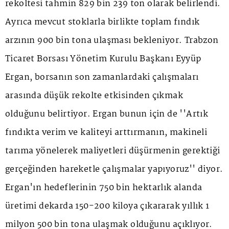
rekoltesi tahmin 829 bin 239 ton olarak belirlendi.
Ayrıca mevcut stoklarla birlikte toplam fındık
arzının 900 bin tona ulaşması bekleniyor. Trabzon
Ticaret Borsası Yönetim Kurulu Başkanı Eyyüp
Ergan, borsanın son zamanlardaki çalışmaları
arasında düşük rekolte etkisinden çıkmak
olduğunu belirtiyor. Ergan bunun için de ''Artık
fındıkta verim ve kaliteyi arttırmanın, makineli
tarıma yönelerek maliyetleri düşürmenin gerektiği
gerçeğinden hareketle çalışmalar yapıyoruz'' diyor.
Ergan'ın hedeflerinin 750 bin hektarlık alanda
üretimi dekarda 150-200 kiloya çıkararak yıllık 1
milyon 500 bin tona ulaşmak olduğunu açıklıyor.