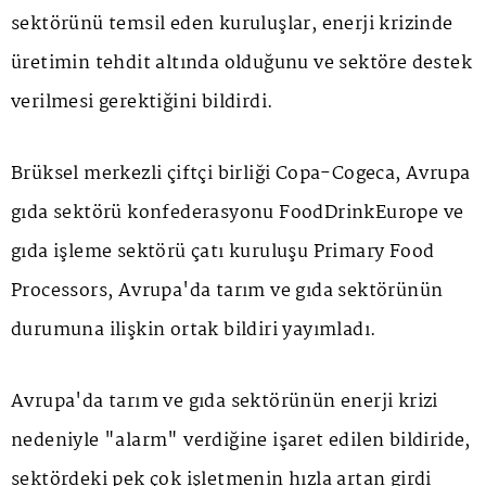
sektörünü temsil eden kuruluşlar, enerji krizinde
üretimin tehdit altında olduğunu ve sektöre destek
verilmesi gerektiğini bildirdi.
Brüksel merkezli çiftçi birliği Copa-Cogeca, Avrupa
gıda sektörü konfederasyonu FoodDrinkEurope ve
gıda işleme sektörü çatı kuruluşu Primary Food
Processors, Avrupa'da tarım ve gıda sektörünün
durumuna ilişkin ortak bildiri yayımladı.
Avrupa'da tarım ve gıda sektörünün enerji krizi
nedeniyle "alarm" verdiğine işaret edilen bildiride,
sektördeki pek çok işletmenin hızla artan girdi