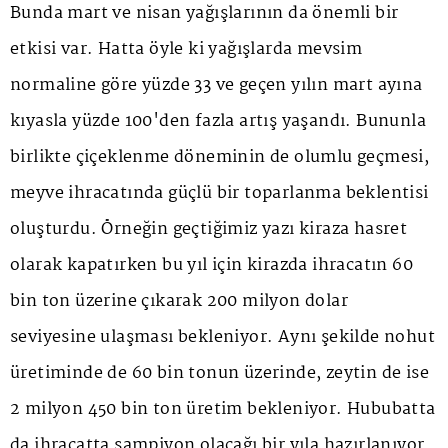
Bunda mart ve nisan yağışlarının da önemli bir
etkisi var. Hatta öyle ki yağışlarda mevsim
normaline göre yüzde 33 ve geçen yılın mart ayına
kıyasla yüzde 100'den fazla artış yaşandı. Bununla
birlikte çiçeklenme döneminin de olumlu geçmesi,
meyve ihracatında güçlü bir toparlanma beklentisi
oluşturdu. Örneğin geçtiğimiz yazı kiraza hasret
olarak kapatırken bu yıl için kirazda ihracatın 60
bin ton üzerine çıkarak 200 milyon dolar
seviyesine ulaşması bekleniyor. Aynı şekilde nohut
üretiminde de 60 bin tonun üzerinde, zeytin de ise
2 milyon 450 bin ton üretim bekleniyor. Hububatta
da ihracatta şampiyon olacağı bir yıla hazırlanıyor.