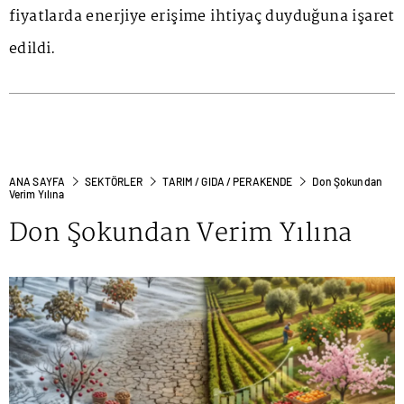
fiyatlarda enerjiye erişime ihtiyaç duyduğuna işaret
edildi.
ANA SAYFA
SEKTÖRLER
TARIM / GIDA / PERAKENDE
Don Şokundan
Verim Yılına
Don Şokundan Verim Yılına