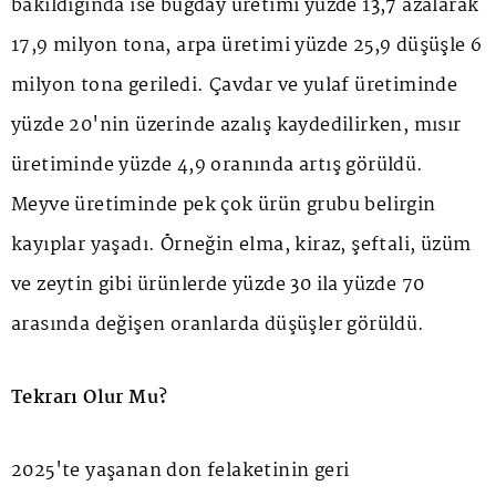
bakıldığında ise buğday üretimi yüzde 13,7 azalarak
17,9 milyon tona, arpa üretimi yüzde 25,9 düşüşle 6
milyon tona geriledi. Çavdar ve yulaf üretiminde
yüzde 20'nin üzerinde azalış kaydedilirken, mısır
üretiminde yüzde 4,9 oranında artış görüldü.
Meyve üretiminde pek çok ürün grubu belirgin
kayıplar yaşadı. Örneğin elma, kiraz, şeftali, üzüm
ve zeytin gibi ürünlerde yüzde 30 ila yüzde 70
arasında değişen oranlarda düşüşler görüldü.
Tekrarı Olur Mu?
2025'te yaşanan don felaketinin geri