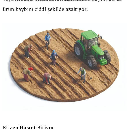
ürün kaybını ciddi şekilde azaltıyor.
Kiraza Hasret Bitiyor