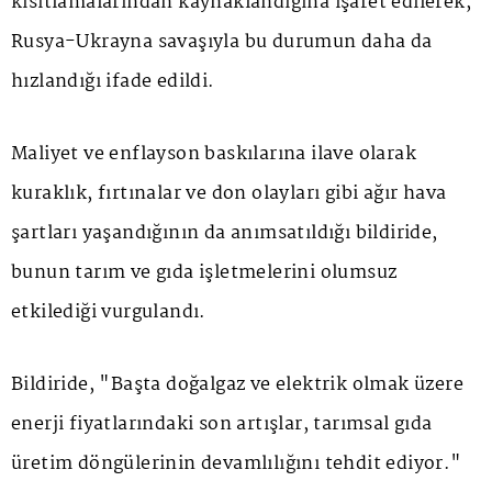
kısıtlamalarından kaynaklandığına işaret edilerek,
Rusya-Ukrayna savaşıyla bu durumun daha da
hızlandığı ifade edildi.
Maliyet ve enflayson baskılarına ilave olarak
kuraklık, fırtınalar ve don olayları gibi ağır hava
şartları yaşandığının da anımsatıldığı bildiride,
bunun tarım ve gıda işletmelerini olumsuz
etkilediği vurgulandı.
Bildiride, "Başta doğalgaz ve elektrik olmak üzere
enerji fiyatlarındaki son artışlar, tarımsal gıda
üretim döngülerinin devamlılığını tehdit ediyor."