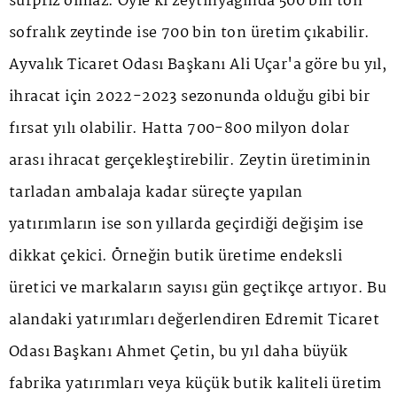
sürpriz olmaz. Öyle ki zeytinyağında 500 bin ton
sofralık zeytinde ise 700 bin ton üretim çıkabilir.
Ayvalık Ticaret Odası Başkanı Ali Uçar'a göre bu yıl,
ihracat için 2022-2023 sezonunda olduğu gibi bir
fırsat yılı olabilir. Hatta 700-800 milyon dolar
arası ihracat gerçekleştirebilir. Zeytin üretiminin
tarladan ambalaja kadar süreçte yapılan
yatırımların ise son yıllarda geçirdiği değişim ise
dikkat çekici. Örneğin butik üretime endeksli
üretici ve markaların sayısı gün geçtikçe artıyor. Bu
alandaki yatırımları değerlendiren Edremit Ticaret
Odası Başkanı Ahmet Çetin, bu yıl daha büyük
fabrika yatırımları veya küçük butik kaliteli üretim