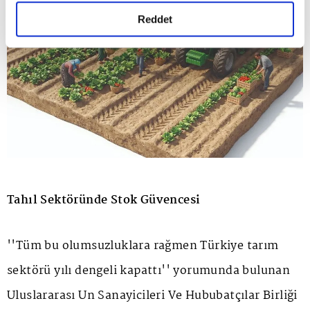
gerçekleştirilen veri işleme faaliyetleri ile ilgili daha
detaylı bilgi almak için lütfen
tıklayınız.
Reddet
Tahıl Sektöründe Stok Güvencesi
''Tüm bu olumsuzluklara rağmen Türkiye tarım
sektörü yılı dengeli kapattı'' yorumunda bulunan
Uluslararası Un Sanayicileri Ve Hububatçılar Birliği