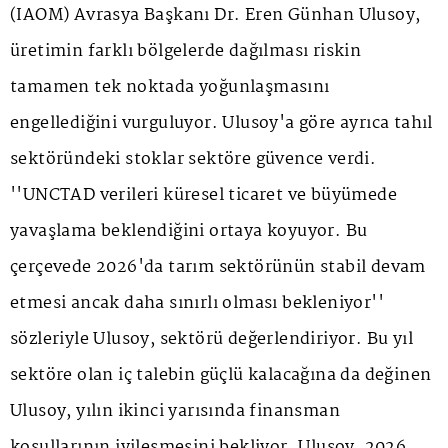
(IAOM) Avrasya Başkanı Dr. Eren Günhan Ulusoy,
üretimin farklı bölgelerde dağılması riskin
tamamen tek noktada yoğunlaşmasını
engellediğini vurguluyor. Ulusoy'a göre ayrıca tahıl
sektöründeki stoklar sektöre güvence verdi.
''UNCTAD verileri küresel ticaret ve büyümede
yavaşlama beklendiğini ortaya koyuyor. Bu
çerçevede 2026'da tarım sektörünün stabil devam
etmesi ancak daha sınırlı olması bekleniyor''
sözleriyle Ulusoy, sektörü değerlendiriyor. Bu yıl
sektöre olan iç talebin güçlü kalacağına da değinen
Ulusoy, yılın ikinci yarısında finansman
koşullarının iyileşmesini bekliyor. Ulusoy, 2026