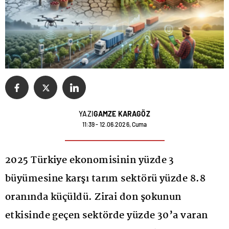
YAZI
GAMZE KARAGÖZ
11:39 - 12.06.2026, Cuma
2025 Türkiye ekonomisinin yüzde 3
büyümesine karşı tarım sektörü yüzde 8.8
oranında küçüldü. Zirai don şokunun
etkisinde geçen sektörde yüzde 30’a varan