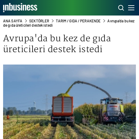
ANA SAYFA
SEKTÖRLER
TARIM / GIDA / PERAKENDE
Avrupa'da bu kez
de gıda üreticileri destek istedi
Avrupa'da bu kez de gıda
üreticileri destek istedi