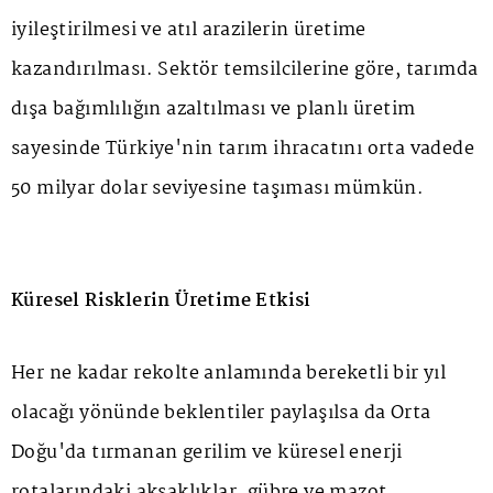
iyileştirilmesi ve atıl arazilerin üretime
kazandırılması. Sektör temsilcilerine göre, tarımda
dışa bağımlılığın azaltılması ve planlı üretim
sayesinde Türkiye'nin tarım ihracatını orta vadede
50 milyar dolar seviyesine taşıması mümkün.
Küresel Risklerin Üretime Etkisi
Her ne kadar rekolte anlamında bereketli bir yıl
olacağı yönünde beklentiler paylaşılsa da Orta
Doğu'da tırmanan gerilim ve küresel enerji
rotalarındaki aksaklıklar, gübre ve mazot