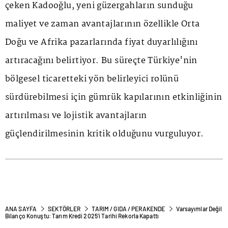
çeken Kadooğlu, yeni güzergahların sunduğu
maliyet ve zaman avantajlarının özellikle Orta
Doğu ve Afrika pazarlarında fiyat duyarlılığını
artıracağını belirtiyor. Bu süreçte Türkiye'nin
bölgesel ticaretteki yön belirleyici rolünü
sürdürebilmesi için gümrük kapılarının etkinliğinin
artırılması ve lojistik avantajların
güçlendirilmesinin kritik olduğunu vurguluyor.
ANA SAYFA
SEKTÖRLER
TARIM / GIDA / PERAKENDE
Varsayımlar Değil
Bilanço Konuştu: Tarım Kredi 2025’i Tarihi Rekorla Kapattı