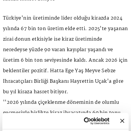
Türkiye'nin üretiminde lider olduğu kirazda 2024
yılında 67 bin ton üretim elde etti. 2025'te yaşanan
zirai donun etkisiyle ise kiraz üretiminde
neredeyse yüzde 90 varan kayıplar yaşandı ve
üretim 6 bin ton seviyesinde kaldı. Ancak 2026 için
beklentiler pozitif. Hatta Ege Yaş Meyve Sebze
İhracatçıları Birliği Başkanı Hayrettin Uçak'a göre
bu yıl kiraza hasret bitiyor.
''2026 yılında çiçeklenme döneminin de olumlu
geçmesiyle birlikte kiraz ihracatında 60 bin tonu
aşarak 200 milyon dolar dövizi ülkemize