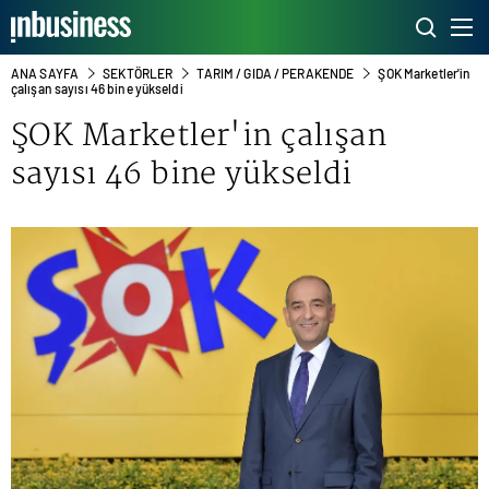
ANA SAYFA
SEKTÖRLER
TARIM / GIDA / PERAKENDE
ŞOK Marketler'in
çalışan sayısı 46 bine yükseldi
ŞOK Marketler'in çalışan
sayısı 46 bine yükseldi