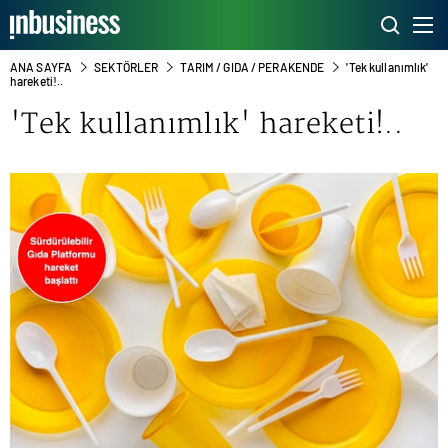
ANA SAYFA
SEKTÖRLER
TARIM / GIDA / PERAKENDE
'Tek kullanımlık'
hareketi!..
'Tek kullanımlık' hareketi!..