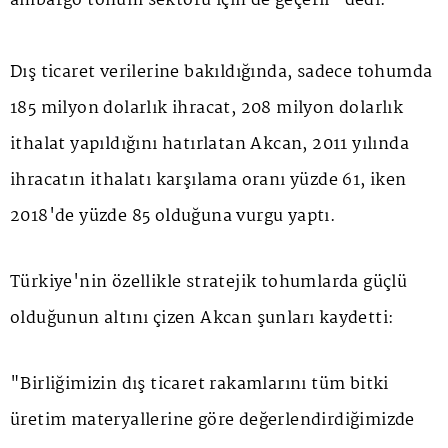
ambargo tohum sektörü için de geçerli" dedi.
Dış ticaret verilerine bakıldığında, sadece tohumda
185 milyon dolarlık ihracat, 208 milyon dolarlık
ithalat yapıldığını hatırlatan Akcan, 2011 yılında
ihracatın ithalatı karşılama oranı yüzde 61, iken
2018'de yüzde 85 olduğuna vurgu yaptı.
Türkiye'nin özellikle stratejik tohumlarda güçlü
olduğunun altını çizen Akcan şunları kaydetti:
"Birliğimizin dış ticaret rakamlarını tüm bitki
üretim materyallerine göre değerlendirdiğimizde