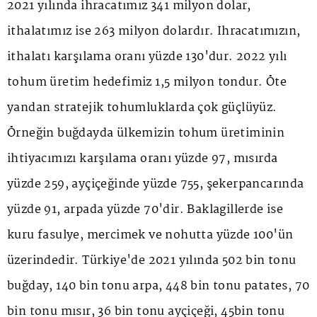
2021 yılında ihracatımız 341 milyon dolar,
ithalatımız ise 263 milyon dolardır. İhracatımızın,
ithalatı karşılama oranı yüzde 130'dur. 2022 yılı
tohum üretim hedefimiz 1,5 milyon tondur. Öte
yandan stratejik tohumluklarda çok güçlüyüz.
Örneğin buğdayda ülkemizin tohum üretiminin
ihtiyacımızı karşılama oranı yüzde 97, mısırda
yüzde 259, ayçiçeğinde yüzde 755, şekerpancarında
yüzde 91, arpada yüzde 70'dir. Baklagillerde ise
kuru fasulye, mercimek ve nohutta yüzde 100'ün
üzerindedir. Türkiye'de 2021 yılında 502 bin tonu
buğday, 140 bin tonu arpa, 448 bin tonu patates, 70
bin tonu mısır, 36 bin tonu ayçiçeği, 45bin tonu