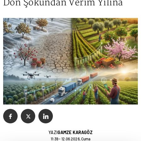
Don Şokundan Verim Yılına
YAZI
GAMZE KARAGÖZ
11:39 - 12.06.2026, Cuma