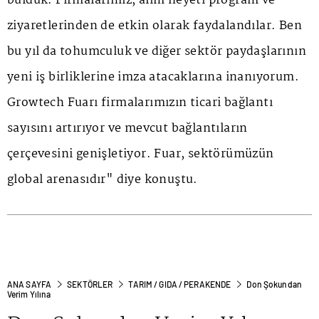
bulduk. Firmalarımız, alım heyeti program ve
ziyaretlerinden de etkin olarak faydalandılar. Ben
bu yıl da tohumculuk ve diğer sektör paydaşlarının
yeni iş birliklerine imza atacaklarına inanıyorum.
Growtech Fuarı firmalarımızın ticari bağlantı
sayısını artırıyor ve mevcut bağlantıların
çerçevesini genişletiyor. Fuar, sektörümüzün
global arenasıdır" diye konuştu.
ANA SAYFA
SEKTÖRLER
TARIM / GIDA / PERAKENDE
Don Şokundan
Verim Yılına