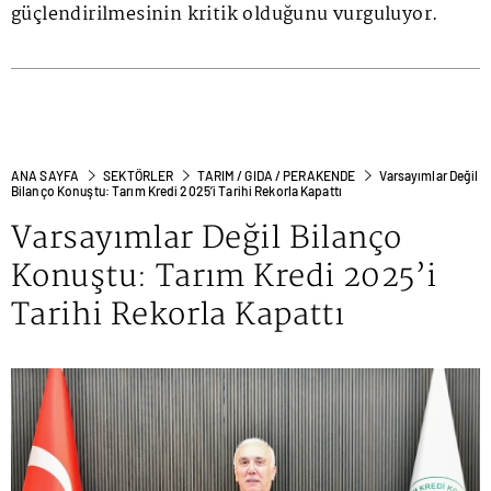
güçlendirilmesinin kritik olduğunu vurguluyor.
ANA SAYFA
SEKTÖRLER
TARIM / GIDA / PERAKENDE
Varsayımlar Değil
Bilanço Konuştu: Tarım Kredi 2025’i Tarihi Rekorla Kapattı
Varsayımlar Değil Bilanço
Konuştu: Tarım Kredi 2025’i
Tarihi Rekorla Kapattı