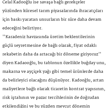
Celal Kadooğlu ise savaşa bağlı gerekçeler
yüzünden küresel tarım piyasalarında ihracatçıları
için baskı yaratan unsurların bir süre daha devam
edeceğini belirtiyor.
''Karadeniz havzasında üretim beklentilerinin
güçlü seyretmesine de bağlı olarak, fiyat odaklı
rekabetin daha da artacağı bir döneme giriyoruz''
diyen Kadaooğlu, bu tablonun özellikle buğday unu,
makarna ve ayçiçek yağı gibi temel ürünlerde daha
da belirleyici olacağını düşünüyor. Kadooğlu, artan
maliyetlere bağlı olarak ticaretin kontrat yapısının,
risk iştahının ve pazar tercihlerinin de doğrudan
etkilendiğini ve bu yüzden mevcut dönemin