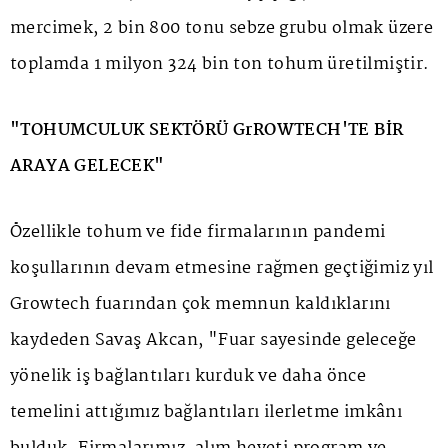
mercimek, 2 bin 800 tonu sebze grubu olmak üzere
toplamda 1 milyon 324 bin ton tohum üretilmiştir.
"TOHUMCULUK SEKTÖRÜ GrROWTECH'TE BİR
ARAYA GELECEK"
Özellikle tohum ve fide firmalarının pandemi
koşullarının devam etmesine rağmen geçtiğimiz yıl
Growtech fuarından çok memnun kaldıklarını
kaydeden Savaş Akcan, "Fuar sayesinde geleceğe
yönelik iş bağlantıları kurduk ve daha önce
temelini attığımız bağlantıları ilerletme imkânı