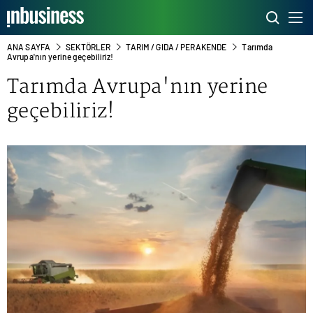
ANA SAYFA
SEKTÖRLER
TARIM / GIDA / PERAKENDE
Tarımda
Avrupa'nın yerine geçebiliriz!
Tarımda Avrupa'nın yerine
geçebiliriz!