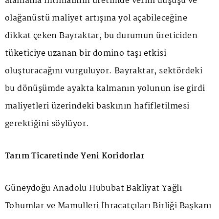
alamama ihtimalinin üretimde verim düşüşü ve
olağanüstü maliyet artışına yol açabileceğine
dikkat çeken Bayraktar, bu durumun üreticiden
tüketiciye uzanan bir domino taşı etkisi
oluşturacağını vurguluyor. Bayraktar, sektördeki
bu dönüşümde ayakta kalmanın yolunun ise girdi
maliyetleri üzerindeki baskının hafifletilmesi
gerektiğini söylüyor.
Tarım Ticaretinde Yeni Koridorlar
Güneydoğu Anadolu Hububat Bakliyat Yağlı
Tohumlar ve Mamulleri İhracatçıları Birliği Başkanı