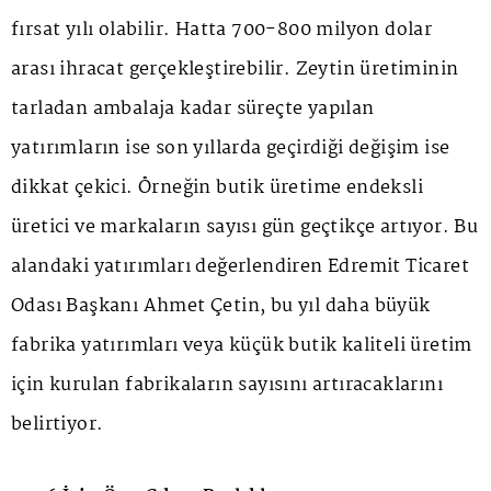
fırsat yılı olabilir. Hatta 700-800 milyon dolar
arası ihracat gerçekleştirebilir. Zeytin üretiminin
tarladan ambalaja kadar süreçte yapılan
yatırımların ise son yıllarda geçirdiği değişim ise
dikkat çekici. Örneğin butik üretime endeksli
üretici ve markaların sayısı gün geçtikçe artıyor. Bu
alandaki yatırımları değerlendiren Edremit Ticaret
Odası Başkanı Ahmet Çetin, bu yıl daha büyük
fabrika yatırımları veya küçük butik kaliteli üretim
için kurulan fabrikaların sayısını artıracaklarını
belirtiyor.