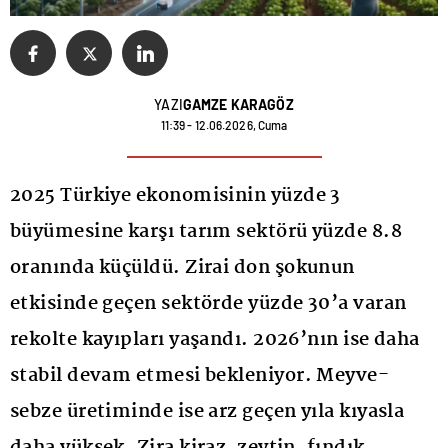
YAZI
GAMZE KARAGÖZ
11:39 - 12.06.2026, Cuma
2025 Türkiye ekonomisinin yüzde 3
büyümesine karşı tarım sektörü yüzde 8.8
oranında küçüldü. Zirai don şokunun
etkisinde geçen sektörde yüzde 30’a varan
rekolte kayıpları yaşandı. 2026’nın ise daha
stabil devam etmesi bekleniyor. Meyve-
sebze üretiminde ise arz geçen yıla kıyasla