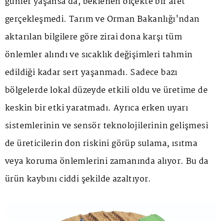
günler yaşansa da, beklenen ölçekte bir afet
gerçekleşmedi. Tarım ve Orman Bakanlığı'ndan
aktarılan bilgilere göre zirai dona karşı tüm
önlemler alındı ve sıcaklık değişimleri tahmin
edildiği kadar sert yaşanmadı. Sadece bazı
bölgelerde lokal düzeyde etkili oldu ve üretime de
keskin bir etki yaratmadı. Ayrıca erken uyarı
sistemlerinin ve sensör teknolojilerinin gelişmesi
de üreticilerin don riskini görüp sulama, ısıtma
veya koruma önlemlerini zamanında alıyor. Bu da
ürün kaybını ciddi şekilde azaltıyor.