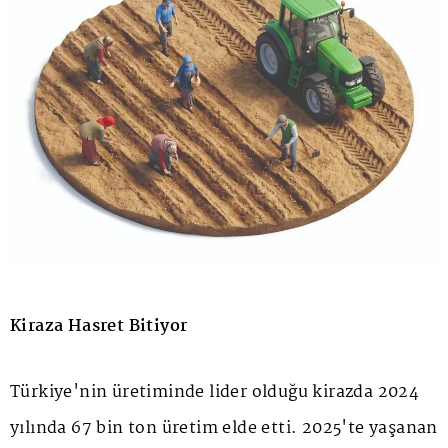
Kiraza Hasret Bitiyor
Türkiye'nin üretiminde lider olduğu kirazda 2024
yılında 67 bin ton üretim elde etti. 2025'te yaşanan