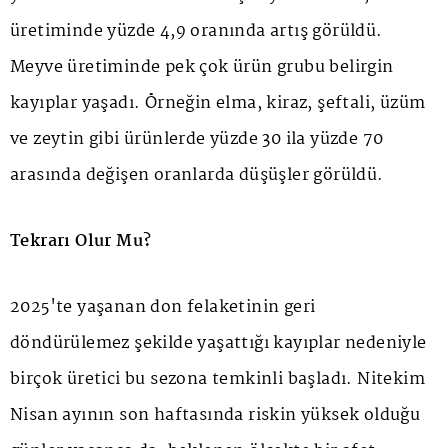
üretiminde yüzde 4,9 oranında artış görüldü.
Meyve üretiminde pek çok ürün grubu belirgin
kayıplar yaşadı. Örneğin elma, kiraz, şeftali, üzüm
ve zeytin gibi ürünlerde yüzde 30 ila yüzde 70
arasında değişen oranlarda düşüşler görüldü.
Tekrarı Olur Mu?
2025'te yaşanan don felaketinin geri
döndürülemez şekilde yaşattığı kayıplar nedeniyle
birçok üretici bu sezona temkinli başladı. Nitekim
Nisan ayının son haftasında riskin yüksek olduğu