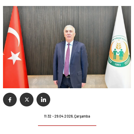
11:32 - 29.04.2026, Çarşamba