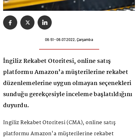
06:51 - 06.07.2022, Çarşamba
İngiliz Rekabet Otoritesi, online satış
platformu Amazon’a müşterilerine rekabet
düzenlemelerine uygun olmayan seçenekleri
sunduğu gerekçesiyle inceleme başlatıldığını
duyurdu.
İngiliz Rekabet Otoritesi (CMA), online satış
platformu
Amazon
'a müşterilerine rekabet