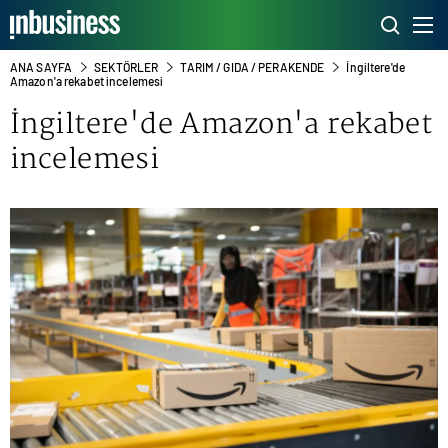
ANA SAYFA
SEKTÖRLER
TARIM / GIDA / PERAKENDE
İngiltere'de
Amazon'a rekabet incelemesi
İngiltere'de
Amazon
'a rekabet
incelemesi