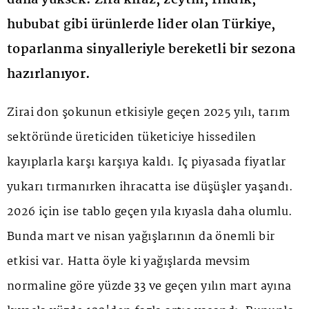
daha yüksek. Zira kiraz, zeytin, fındık,
hububat gibi ürünlerde lider olan Türkiye,
toparlanma sinyalleriyle bereketli bir sezona
hazırlanıyor.
Zirai don şokunun etkisiyle geçen 2025 yılı, tarım
sektöründe üreticiden tüketiciye hissedilen
kayıplarla karşı karşıya kaldı. İç piyasada fiyatlar
yukarı tırmanırken ihracatta ise düşüşler yaşandı.
2026 için ise tablo geçen yıla kıyasla daha olumlu.
Bunda mart ve nisan yağışlarının da önemli bir
etkisi var. Hatta öyle ki yağışlarda mevsim
normaline göre yüzde 33 ve geçen yılın mart ayına