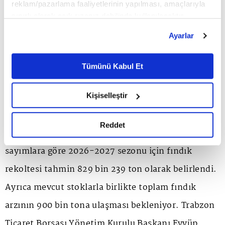
reklam/pazarlama faaliyetlerinin yapılması, amaçlarıyla
Düşük Rekolte Etkisinden Yükselişe
sınırlı olarak açık rızanız dahilinde kullanılacaktır.
Çerezlere ilişkin tercihlerinizi çerez paneli vasıtasıyla
Ayarlar
belirleyebilirsiniz. Çerezlere ilişkin detaylı bilgi için
2025 yılında fındık ve mamulleri, ihracat miktar
Ayarlar butonuna tıklayabilir,
Çerez Bilgilendirme
bazında yüzde 50'den fazla azaldı ve bir önceki yıla
Metnimizi ziyaret edebilirsiniz.
Tümünü Kabul Et
6698 sayılı Kişisel Verilerin Korunması Kanunu uyarınca
kıyasla miktar bazında yüzde 26 düşüşle 238 bin
hazırlanmış olan İnternet Sitesi Aydınlatma Metnimizi
tonda kaldı. Ancak don etkisinin azalması ve zarar
Kişiselleştir
okumak ve sitemizi ziyaretiniz kapsamında
gerçekleştirilen veri işleme faaliyetleri ile ilgili daha
gören ağaçların bu yıl iyileşmesi 2026 sezonu için
detaylı bilgi almak için lütfen
tıklayınız.
Reddet
olumlu bir tablo çiziyor. Öyle ki 12 ilde yapılan
sayımlara göre 2026-2027 sezonu için fındık
rekoltesi tahmin 829 bin 239 ton olarak belirlendi.
Ayrıca mevcut stoklarla birlikte toplam fındık
arzının 900 bin tona ulaşması bekleniyor. Trabzon
Ticaret Borsası Yönetim Kurulu Başkanı Eyyüp