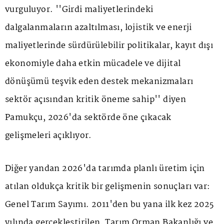
vurguluyor. ''Girdi maliyetlerindeki
dalgalanmaların azaltılması, lojistik ve enerji
maliyetlerinde sürdürülebilir politikalar, kayıt dışı
ekonomiyle daha etkin mücadele ve dijital
dönüşümü teşvik eden destek mekanizmaları
sektör açısından kritik öneme sahip'' diyen
Pamukçu, 2026'da sektörde öne çıkacak
gelişmeleri açıklıyor.
Diğer yandan 2026'da tarımda planlı üretim için
atılan oldukça kritik bir gelişmenin sonuçları var:
Genel Tarım Sayımı. 2011'den bu yana ilk kez 2025
yılında gerçekleştirilen, Tarım Orman Bakanlığı ve