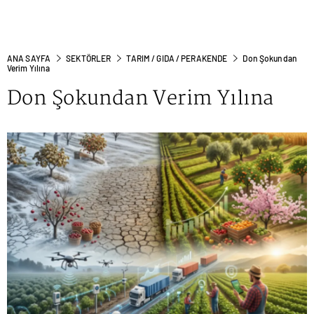
ANA SAYFA
SEKTÖRLER
TARIM / GIDA / PERAKENDE
Don Şokundan
Verim Yılına
Don Şokundan Verim Yılına