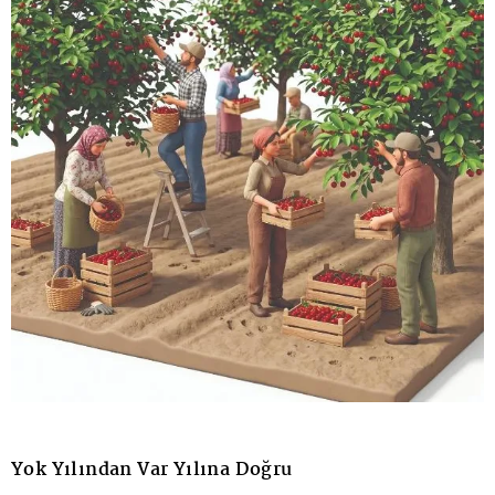
Yok Yılından Var Yılına Doğru