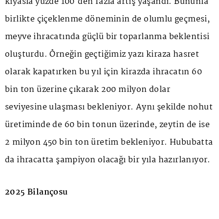
kıyasla yüzde 100'den fazla artış yaşandı. Bununla
birlikte çiçeklenme döneminin de olumlu geçmesi,
meyve ihracatında güçlü bir toparlanma beklentisi
oluşturdu. Örneğin geçtiğimiz yazı kiraza hasret
olarak kapatırken bu yıl için kirazda ihracatın 60
bin ton üzerine çıkarak 200 milyon dolar
seviyesine ulaşması bekleniyor. Aynı şekilde nohut
üretiminde de 60 bin tonun üzerinde, zeytin de ise
2 milyon 450 bin ton üretim bekleniyor. Hububatta
da ihracatta şampiyon olacağı bir yıla hazırlanıyor.
2025 Bilançosu