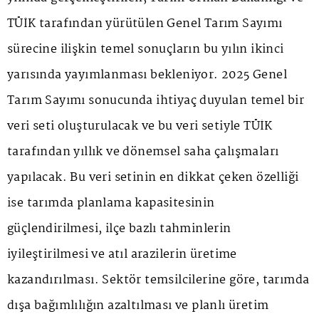
TÜİK tarafından yürütülen Genel Tarım Sayımı
sürecine ilişkin temel sonuçların bu yılın ikinci
yarısında yayımlanması bekleniyor. 2025 Genel
Tarım Sayımı sonucunda ihtiyaç duyulan temel bir
veri seti oluşturulacak ve bu veri setiyle TÜİK
tarafından yıllık ve dönemsel saha çalışmaları
yapılacak. Bu veri setinin en dikkat çeken özelliği
ise tarımda planlama kapasitesinin
güçlendirilmesi, ilçe bazlı tahminlerin
iyileştirilmesi ve atıl arazilerin üretime
kazandırılması. Sektör temsilcilerine göre, tarımda
dışa bağımlılığın azaltılması ve planlı üretim