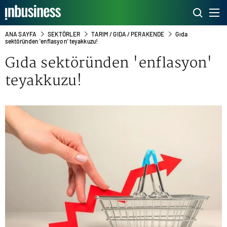
ANA SAYFA
SEKTÖRLER
TARIM / GIDA / PERAKENDE
Gıda
sektöründen 'enflasyon' teyakkuzu!
Gıda sektöründen 'enflasyon'
teyakkuzu!