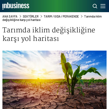
ANA SAYFA
SEKTÖRLER
TARIM / GIDA / PERAKENDE
Tarımda iklim
değişikliğine karşı yol haritası
Tarımda iklim değişikliğine
karşı yol haritası