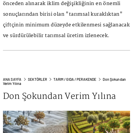
önceden alınarak iklim değişikliğinin en önemli
sonuçlarından birisi olan "tarımsal kuraklıktan"
çiftçinin minimum düzeyde etkilenmesi sağlanacak
ve sürdürülebilir tarımsal üretim izlenecek.
ANA SAYFA
SEKTÖRLER
TARIM / GIDA / PERAKENDE
Don Şokundan
Verim Yılına
Don Şokundan Verim Yılına