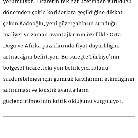
yorumluyor. Ticaretin tek hat üzerinden yürüdüğü
dönemden çoklu koridorlara geçildiğine dikkat
çeken Kadooğlu, yeni güzergahların sunduğu
maliyet ve zaman avantajlarının özellikle Orta
Doğu ve Afrika pazarlarında fiyat duyarlılığını
artıracağını belirtiyor. Bu süreçte Türkiye'nin
bölgesel ticaretteki yön belirleyici rolünü
sürdürebilmesi için gümrük kapılarının etkinliğinin
artırılması ve lojistik avantajların
güçlendirilmesinin kritik olduğunu vurguluyor.