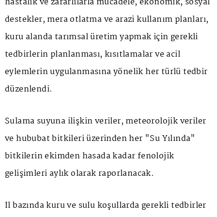
hastalık ve zararlılarla mücadele, ekonomik, sosyal
destekler, mera otlatma ve arazi kullanım planları,
kuru alanda tarımsal üretim yapmak için gerekli
tedbirlerin planlanması, kısıtlamalar ve acil
eylemlerin uygulanmasına yönelik her türlü tedbir
düzenlendi.
Sulama suyuna ilişkin veriler, meteorolojik veriler
ve hububat bitkileri üzerinden her "Su Yılında"
bitkilerin ekimden hasada kadar fenolojik
gelişimleri aylık olarak raporlanacak.
İl bazında kuru ve sulu koşullarda gerekli tedbirler