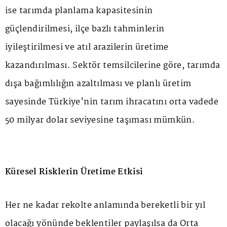
ise tarımda planlama kapasitesinin
güçlendirilmesi, ilçe bazlı tahminlerin
iyileştirilmesi ve atıl arazilerin üretime
kazandırılması. Sektör temsilcilerine göre, tarımda
dışa bağımlılığın azaltılması ve planlı üretim
sayesinde Türkiye'nin tarım ihracatını orta vadede
50 milyar dolar seviyesine taşıması mümkün.
Küresel Risklerin Üretime Etkisi
Her ne kadar rekolte anlamında bereketli bir yıl
olacağı yönünde beklentiler paylaşılsa da Orta