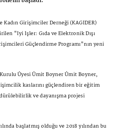
dönemi başladı.
e Kadın Girişimciler Derneği (KAGİDER)
irilen "İyi İşler: Gıda ve Elektronik Dışı
işimcileri Güçlendirme Programı"nın yeni
Kurulu Üyesi Ümit Boyner Ümit Boyner,
rişimcilik kaslarını güçlendiren bir eğitim
rdürülebilirlik ve dayanışma projesi
ılında başlatmış olduğu ve 2018 yılından bu