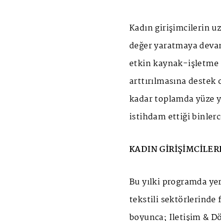
Kadın girişimcilerin u
değer yaratmaya devam 
etkin kaynak-işletme m
arttırılmasına destek
kadar toplamda yüze y
istihdam ettiği binler
KADIN GİRİŞİMCİLER
Bu yılki programda yer 
tekstili sektörlerinde 
boyunca; İletişim & Dö