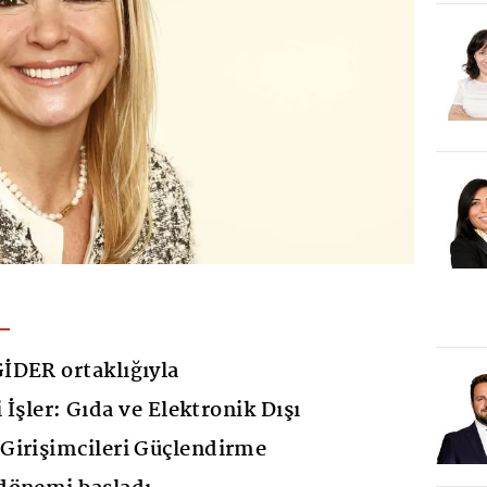
İDER ortaklığıyla
i İşler: Gıda ve Elektronik Dışı
Girişimcileri Güçlendirme