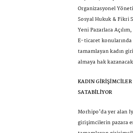
Organizasyonel Yöneti
Sosyal Hukuk & Fikri S
Yeni Pazarlara Açılım,
E-ticaret konularında 
tamamlayan kadın girişi
almaya hak kazanacak
KADIN GİRİŞİMCİLER
SATABİLİYOR
Morhipo'da yer alan İy
girişimcilerin pazara e