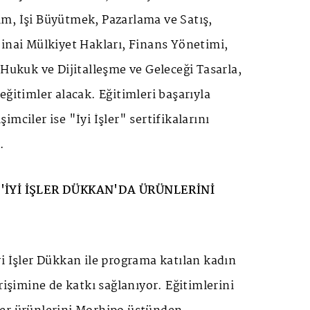
m, İşi Büyütmek, Pazarlama ve Satış,
inai Mülkiyet Hakları, Finans Yönetimi,
 Hukuk ve Dijitalleşme ve Geleceği Tasarla,
eğitimler alacak. Eğitimleri başarıyla
mciler ise "İyi İşler" sertifikalarını
.
 'İYİ İŞLER DÜKKAN'DA ÜRÜNLERİNİ
i İşler Dükkan ile programa katılan kadın
rişimine de katkı sağlanıyor. Eğitimlerini