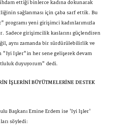
tihdam ettiği binlerce kadına dokunarak
liğinin sağlanması için çaba sarf ettik. Bu
r" programı yeni girişimci kadınlarımızla
. Sadece girişimcilik kaslarını güçlendiren
ğil, aynı zamanda bir sürdürülebilirlik ve
 "İyi İşler"in her sene gelişerek devam
tluluk duyuyorum" dedi.
RİN İŞLERİNİ BÜYÜTMELERİNE DESTEK
u Başkanı Emine Erdem ise 'İyi İşler'
ları söyledi: