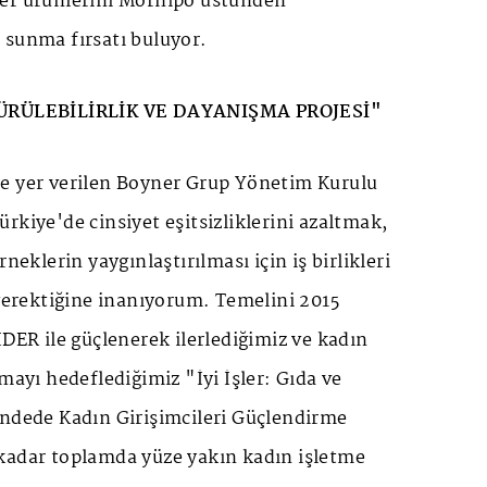
er ürünlerini Morhipo üstünden
 sunma fırsatı buluyor.
DÜRÜLEBİLİRLİK VE DAYANIŞMA PROJESİ"
e yer verilen Boyner Grup Yönetim Kurulu
rkiye'de cinsiyet eşitsizliklerini azaltmak,
rneklerin yaygınlaştırılması için iş birlikleri
 gerektiğine inanıyorum. Temelini 2015
İDER ile güçlenerek ilerlediğimiz ve kadın
mayı hedeflediğimiz "İyi İşler: Gıda ve
endede Kadın Girişimcileri Güçlendirme
kadar toplamda yüze yakın kadın işletme