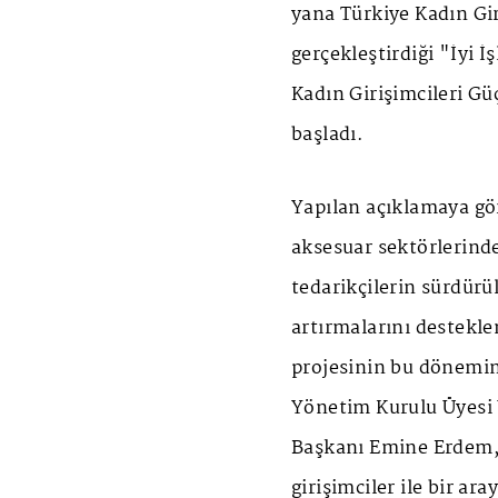
yana Türkiye Kadın Gir
gerçekleştirdiği "İyi 
Kadın Girişimcileri G
başladı.
Yapılan açıklamaya gör
aksesuar sektörlerinde
tedarikçilerin sürdürül
artırmalarını destekle
projesinin bu dönemin
Yönetim Kurulu Üyesi
Başkanı Emine Erdem, 
girişimciler ile bir ara