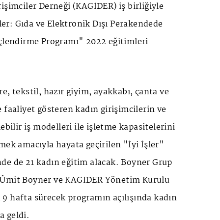
işimciler Derneği (KAGİDER) iş birliğiyle
İşler: Gıda ve Elektronik Dışı Perakendede
üçlendirme Programı" 2022 eğitimleri
e, tekstil, hazır giyim, ayakkabı, çanta ve
 faaliyet gösteren kadın girişimcilerin ve
ebilir iş modelleri ile işletme kapasitelerini
mek amacıyla hayata geçirilen "İyi İşler"
de de 21 kadın eğitim alacak. Boyner Grup
 Ümit Boyner ve KAGİDER Yönetim Kurulu
9 hafta sürecek programın açılışında kadın
ya geldi.