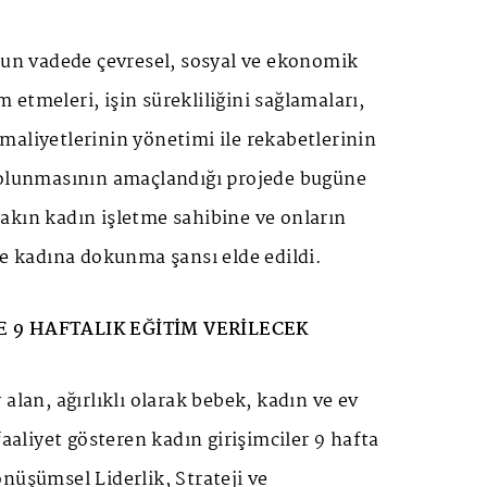
zun vadede çevresel, sosyal ve ekonomik
etmeleri, işin sürekliliğini sağlamaları,
aliyetlerinin yönetimi ile rekabetlerinin
 olunmasının amaçlandığı projede bugüne
akın kadın işletme sahibine ve onların
ce kadına dokunma şansı elde edildi.
E 9 HAFTALIK EĞİTİM VERİLECEK
alan, ağırlıklı olarak bebek, kadın ve ev
faaliyet gösteren kadın girişimciler 9 hafta
nüşümsel Liderlik, Strateji ve