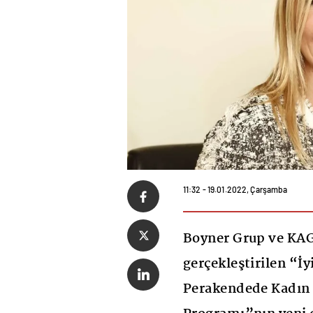
11:32 - 19.01.2022, Çarşamba
Boyner Grup ve KAG
gerçekleştirilen “İy
Perakendede Kadın 