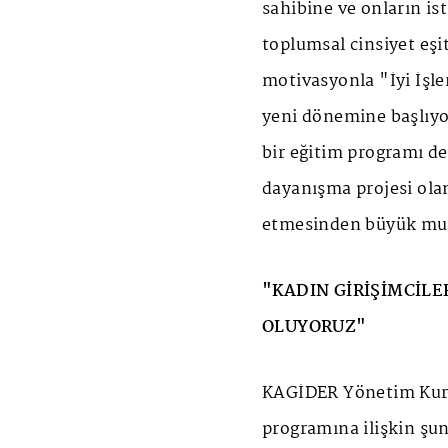
sahibine ve onların is
toplumsal cinsiyet eşit
motivasyonla "İyi İşle
yeni dönemine başlıyor
bir eğitim programı de
dayanışma projesi olan
etmesinden büyük mu
"KADIN GİRİŞİMCİLE
OLUYORUZ"
KAGİDER Yönetim Kurul
programına ilişkin şun