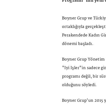
Programı”nın yeni 
Boyner Grup ve Türkiy
ortaklığıyla gerçekleşt
Perakendede Kadın Gir
dönemi başladı.
Boyner Grup Yönetim 
"İyi İşler"in sadece gi
programı değil, bir sü
olduğunu söyledi.
Boyner Grup'un 2015 y