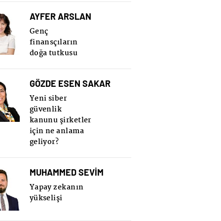
AYFER ARSLAN
Genç
finansçıların
doğa tutkusu
GÖZDE ESEN SAKAR
Yeni siber
güvenlik
kanunu şirketler
için ne anlama
geliyor?
MUHAMMED SEVİM
Yapay zekanın
yükselişi