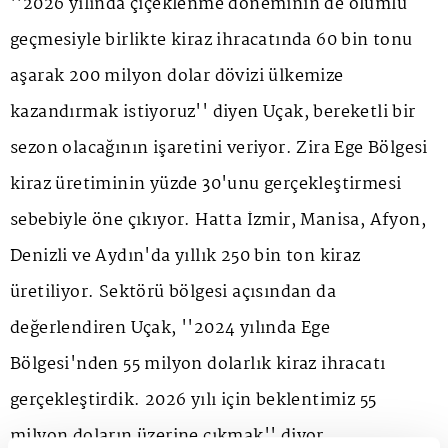
''2026 yılında çiçeklenme döneminin de olumlu
geçmesiyle birlikte kiraz ihracatında 60 bin tonu
aşarak 200 milyon dolar dövizi ülkemize
kazandırmak istiyoruz'' diyen Uçak, bereketli bir
sezon olacağının işaretini veriyor. Zira Ege Bölgesi
kiraz üretiminin yüzde 30'unu gerçekleştirmesi
sebebiyle öne çıkıyor. Hatta İzmir, Manisa, Afyon,
Denizli ve Aydın'da yıllık 250 bin ton kiraz
üretiliyor. Sektörü bölgesi açısından da
değerlendiren Uçak, ''2024 yılında Ege
Bölgesi'nden 55 milyon dolarlık kiraz ihracatı
gerçekleştirdik. 2026 yılı için beklentimiz 55
milyon doların üzerine çıkmak'' diyor.