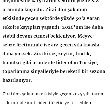
büyümesine karşı tarım sektörü yüzde 8.8
oranında küçüldü. Zirai don şokunun
etkisinde geçen sektörde yüzde 30’a varan
rekolte kayıpları yaşandı. 2026’nın ise daha
stabil devam etmesi bekleniyor. Meyve-
sebze üretiminde ise arz geçen yıla kıyasla
daha yüksek. Zira kiraz, zeytin, fındık,
hububat gibi ürünlerde lider olan Türkiye,
toparlanma sinyalleriyle bereketli bir sezona
hazırlanıyor.
Zirai don şokunun etkisiyle geçen 2025 yılı, tarım
sektöründe üreticiden tüketiciye hissedilen