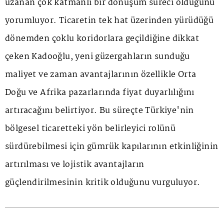
uzanan çok katmanlı bir dönüşüm süreci olduğunu
yorumluyor. Ticaretin tek hat üzerinden yürüdüğü
dönemden çoklu koridorlara geçildiğine dikkat
çeken Kadooğlu, yeni güzergahların sunduğu
maliyet ve zaman avantajlarının özellikle Orta
Doğu ve Afrika pazarlarında fiyat duyarlılığını
artıracağını belirtiyor. Bu süreçte Türkiye'nin
bölgesel ticaretteki yön belirleyici rolünü
sürdürebilmesi için gümrük kapılarının etkinliğinin
artırılması ve lojistik avantajların
güçlendirilmesinin kritik olduğunu vurguluyor.