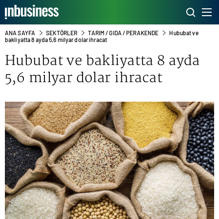
ANA SAYFA
SEKTÖRLER
TARIM / GIDA / PERAKENDE
Hububat ve
bakliyatta 8 ayda 5,6 milyar dolar ihracat
Hububat ve bakliyatta 8 ayda
5,6 milyar dolar ihracat