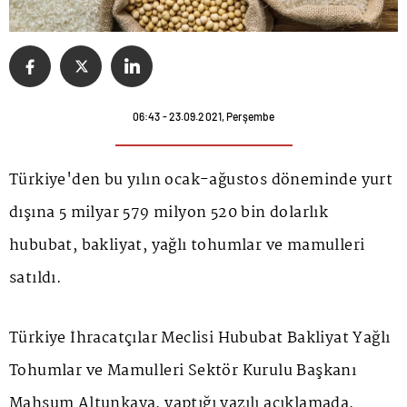
06:43 - 23.09.2021, Perşembe
Türkiye'den bu yılın ocak-ağustos döneminde yurt
dışına 5 milyar 579 milyon 520 bin dolarlık
hububat, bakliyat, yağlı tohumlar ve mamulleri
satıldı.
Türkiye İhracatçılar Meclisi Hububat Bakliyat Yağlı
Tohumlar ve Mamulleri Sektör Kurulu Başkanı
Mahsum Altunkaya, yaptığı yazılı açıklamada,