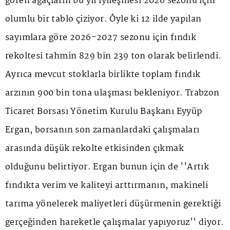
gören ağaçların bu yıl iyileşmesi 2026 sezonu için
olumlu bir tablo çiziyor. Öyle ki 12 ilde yapılan
sayımlara göre 2026-2027 sezonu için fındık
rekoltesi tahmin 829 bin 239 ton olarak belirlendi.
Ayrıca mevcut stoklarla birlikte toplam fındık
arzının 900 bin tona ulaşması bekleniyor. Trabzon
Ticaret Borsası Yönetim Kurulu Başkanı Eyyüp
Ergan, borsanın son zamanlardaki çalışmaları
arasında düşük rekolte etkisinden çıkmak
olduğunu belirtiyor. Ergan bunun için de ''Artık
fındıkta verim ve kaliteyi arttırmanın, makineli
tarıma yönelerek maliyetleri düşürmenin gerektiği
gerçeğinden hareketle çalışmalar yapıyoruz'' diyor.