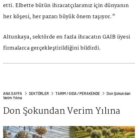
etti. Elbette bütün ihracatçılarımız için dünyanın
her köşesi, her pazarı büyük önem taşıyor."
Altunkaya, sektörde en fazla ihracatın GAİB üyesi
firmalarca gerçekleştirildiğini bildirdi.
ANA SAYFA
SEKTÖRLER
TARIM / GIDA / PERAKENDE
Don Şokundan
Verim Yılına
Don Şokundan Verim Yılına