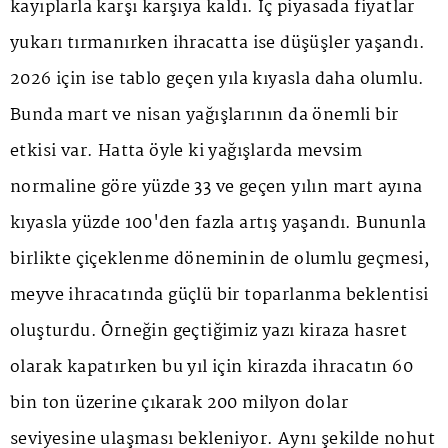
kayıplarla karşı karşıya kaldı. İç piyasada fiyatlar
yukarı tırmanırken ihracatta ise düşüşler yaşandı.
2026 için ise tablo geçen yıla kıyasla daha olumlu.
Bunda mart ve nisan yağışlarının da önemli bir
etkisi var. Hatta öyle ki yağışlarda mevsim
normaline göre yüzde 33 ve geçen yılın mart ayına
kıyasla yüzde 100'den fazla artış yaşandı. Bununla
birlikte çiçeklenme döneminin de olumlu geçmesi,
meyve ihracatında güçlü bir toparlanma beklentisi
oluşturdu. Örneğin geçtiğimiz yazı kiraza hasret
olarak kapatırken bu yıl için kirazda ihracatın 60
bin ton üzerine çıkarak 200 milyon dolar
seviyesine ulaşması bekleniyor. Aynı şekilde nohut