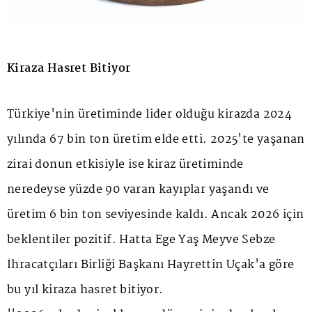
Kiraza Hasret Bitiyor
Türkiye'nin üretiminde lider olduğu kirazda 2024
yılında 67 bin ton üretim elde etti. 2025'te yaşanan
zirai donun etkisiyle ise kiraz üretiminde
neredeyse yüzde 90 varan kayıplar yaşandı ve
üretim 6 bin ton seviyesinde kaldı. Ancak 2026 için
beklentiler pozitif. Hatta Ege Yaş Meyve Sebze
İhracatçıları Birliği Başkanı Hayrettin Uçak'a göre
bu yıl kiraza hasret bitiyor.