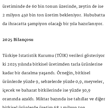
üretiminde de 60 bin tonun üzerinde, zeytin de ise
2 milyon 450 bin ton üretim bekleniyor. Hububatta
da ihracatta şampiyon olacağı bir yıla hazırlanıyor.
2025 Bilançosu
Türkiye İstatistik Kurumu (TÜİK) verileri gösteriyor
ki 2025 yılında bitkisel üretimden tarla ürünlerine
kadar bir daralma yaşandı. Örneğin, bitkisel
ürünlerde yüzde 9, sebzelerde yüzde 0,9, meyveler,
içecek ve baharat bitkilerinde ise yüzde 30,9
oranında azaldı. Miktar bazında ise tahıllar ve diğer
bitkisel ürünlerde üretim 68,1 milyon ton,