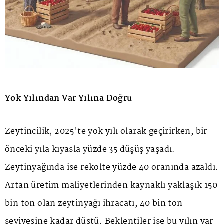
Yok Yılından Var Yılına Doğru
Zeytincilik, 2025'te yok yılı olarak geçirirken, bir
önceki yıla kıyasla yüzde 35 düşüş yaşadı.
Zeytinyağında ise rekolte yüzde 40 oranında azaldı.
Artan üretim maliyetlerinden kaynaklı yaklaşık 150
bin ton olan zeytinyağı ihracatı, 40 bin ton
seviyesine kadar düştü. Beklentiler ise bu yılın var