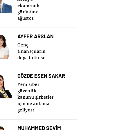
ekonomik
görünüm:
ağustos
AYFER ARSLAN
Genç
finansçıların
doğa tutkusu
GÖZDE ESEN SAKAR
Yeni siber
güvenlik
kanunu şirketler
için ne anlama
geliyor?
MUHAMMED SEVİM