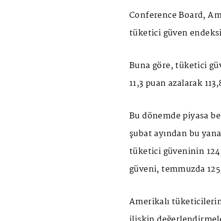
Conference Board, Amer
tüketici güven endeksin
Buna göre, tüketici gü
11,3 puan azalarak 113,
Bu dönemde piyasa bek
şubat ayından bu yana
tüketici güveninin 124
güveni, temmuzda 125,1
Amerikalı tüketicileri
ilişkin değerlendirme