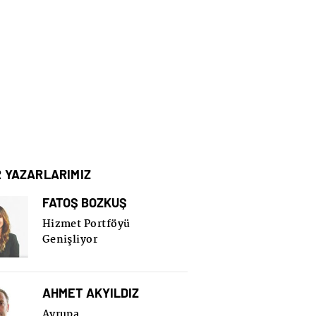
R YAZARLARIMIZ
FATOŞ BOZKUŞ
Hizmet Portföyü
Genişliyor
AHMET AKYILDIZ
Avrupa