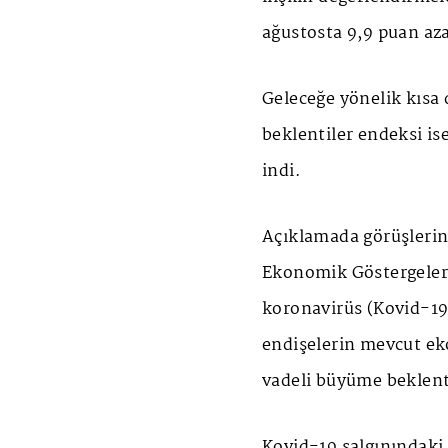
ağustosta 9,9 puan aza
Geleceğe yönelik kısa
beklentiler endeksi is
indi.
Açıklamada görüşlerin
Ekonomik Göstergeler 
koronavirüs (Kovid-19)
endişelerin mevcut eko
vadeli büyüme beklentil
Kovid-19 salgınındaki 