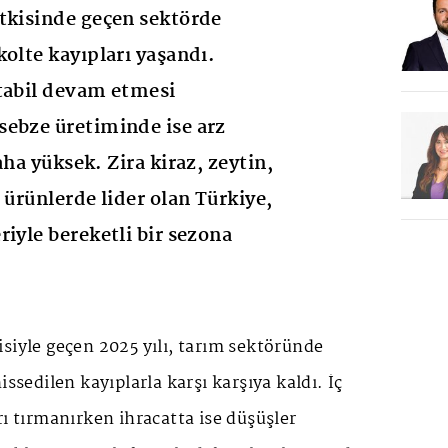
tkisinde geçen sektörde
kolte kayıpları yaşandı.
tabil devam etmesi
sebze üretiminde ise arz
aha yüksek. Zira kiraz, zeytin,
 ürünlerde lider olan Türkiye,
iyle bereketli bir sezona
siyle geçen 2025 yılı, tarım sektöründe
issedilen kayıplarla karşı karşıya kaldı. İç
rı tırmanırken ihracatta ise düşüşler