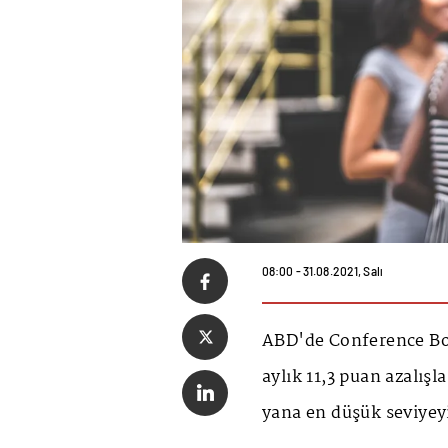
08:00 - 31.08.2021, Salı
ABD'de Conference Bo
aylık 11,3 puan azalışl
yana en düşük seviyeyi