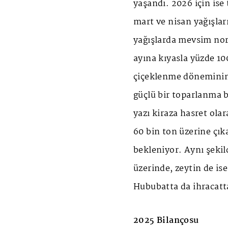
yaşandı. 2026 için ise
mart ve nisan yağışları
yağışlarda mevsim nor
ayına kıyasla yüzde 10
çiçeklenme döneminin
güçlü bir toparlanma b
yazı kiraza hasret olar
60 bin ton üzerine çık
bekleniyor. Aynı şeki
üzerinde, zeytin de is
Hububatta da ihracatta
2025 Bilançosu