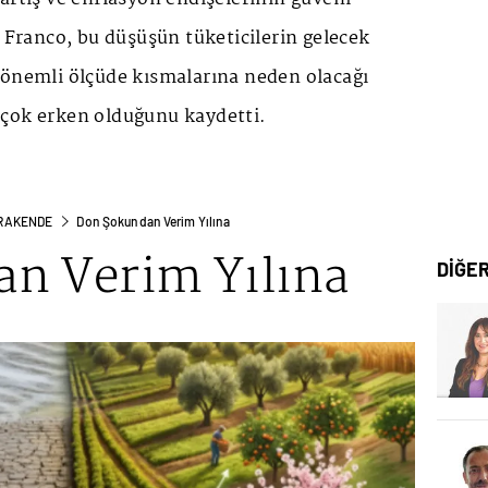
n Franco, bu düşüşün tüketicilerin gelecek
 önemli ölçüde kısmalarına neden olacağı
çok erken olduğunu kaydetti.
PERAKENDE
Don Şokundan Verim Yılına
n Verim Yılına
DİĞE