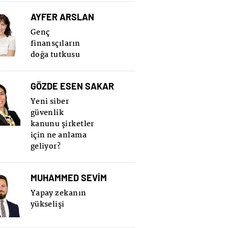
AYFER ARSLAN
Genç
finansçıların
doğa tutkusu
GÖZDE ESEN SAKAR
Yeni siber
güvenlik
kanunu şirketler
için ne anlama
geliyor?
MUHAMMED SEVİM
Yapay zekanın
yükselişi