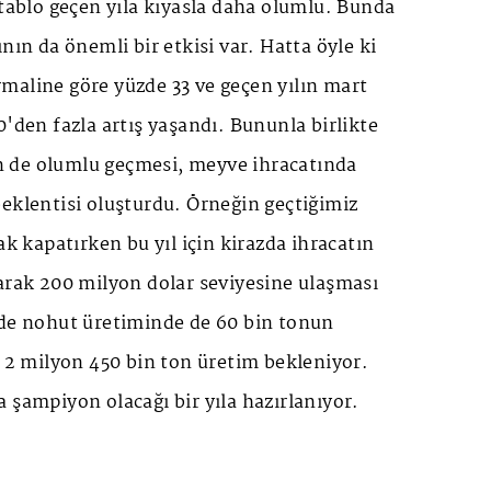
 tablo geçen yıla kıyasla daha olumlu. Bunda
nın da önemli bir etkisi var. Hatta öyle ki
maline göre yüzde 33 ve geçen yılın mart
0'den fazla artış yaşandı. Bununla birlikte
 de olumlu geçmesi, meyve ihracatında
eklentisi oluşturdu. Örneğin geçtiğimiz
ak kapatırken bu yıl için kirazda ihracatın
arak 200 milyon dolar seviyesine ulaşması
lde nohut üretiminde de 60 bin tonun
e 2 milyon 450 bin ton üretim bekleniyor.
 şampiyon olacağı bir yıla hazırlanıyor.