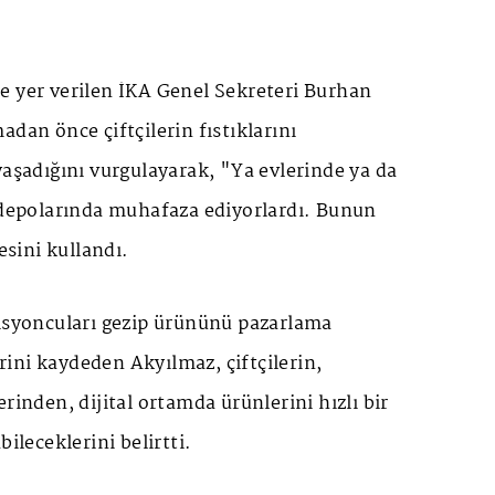
e yer verilen İKA Genel Sekreteri Burhan
adan önce çiftçilerin fıstıklarını
yaşadığını vurgulayarak, "Ya evlerinde ya da
i depolarında muhafaza ediyorlardı. Bunun
desini kullandı.
misyoncuları gezip ürününü pazarlama
ini kaydeden Akyılmaz, çiftçilerin,
rinden, dijital ortamda ürünlerini hızlı bir
bileceklerini belirtti.