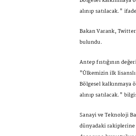
Bölgesel kalkınmaya ö
alınıp satılacak." ifad
Bakan Varank, Twitter
bulundu.
Antep fıstığının değer
"Ülkemizin ilk lisans
Bölgesel kalkınmaya ö
alınıp satılacak." bilgi
Sanayi ve Teknoloji Ba
dünyadaki rakiplerine l