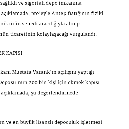
 sağlıklı ve sigortalı depo imkanına
açıklamada, projeyle Antep fıstığının fiziki
nik ürün senedi aracılığıyla alınıp
ünün ticaretinin kolaylaşacağı vurgulandı.
EK KAPISI
kanı Mustafa Varank'ın açılışını yaptığı
 Deposu'nun 200 bin kişi için ekmek kapısı
n açıklamada, şu değerlendirmede
n ve en büyük lisanslı depoculuk işletmesi