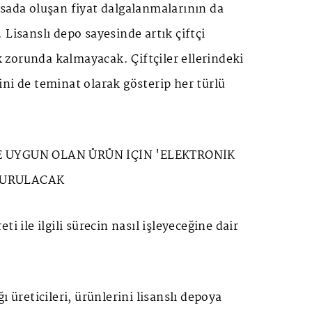
sada oluşan fiyat dalgalanmalarının da
 Lisanslı depo sayesinde artık çiftçi
zorunda kalmayacak. Çiftçiler ellerindeki
ni de teminat olarak gösterip her türlü
E UYGUN OLAN ÜRÜN İÇİN 'ELEKTRONİK
TURULACAK
ti ile ilgili sürecin nasıl işleyeceğine dair
ı üreticileri, ürünlerini lisanslı depoya