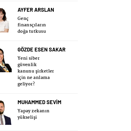
AYFER ARSLAN
Genç
finansçıların
doğa tutkusu
GÖZDE ESEN SAKAR
Yeni siber
güvenlik
kanunu şirketler
için ne anlama
geliyor?
MUHAMMED SEVİM
Yapay zekanın
yükselişi