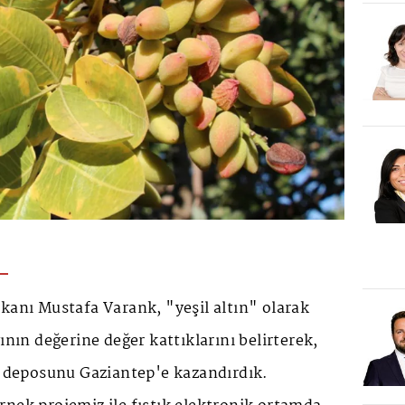
kanı Mustafa Varank, "yeşil altın" olarak
ının değerine değer kattıklarını belirterek,
lı deposunu Gaziantep'e kazandırdık.