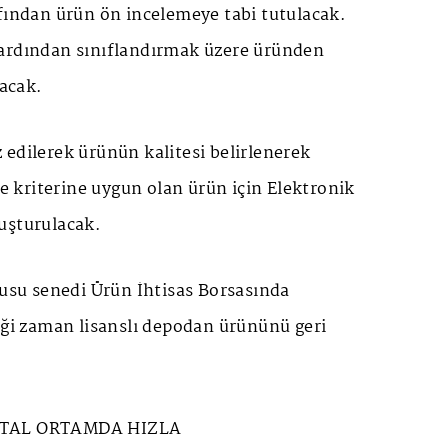
fından ürün ön incelemeye tabi tutulacak.
ardından sınıflandırmak üzere üründen
acak.
edilerek ürünün kalitesi belirlenerek
te kriterine uygun olan ürün için Elektronik
uşturulacak.
nusu senedi Ürün İhtisas Borsasında
iği zaman lisanslı depodan ürününü geri
İTAL ORTAMDA HIZLA