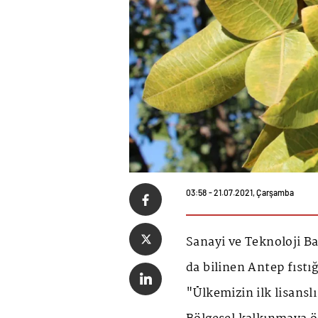
03:58 - 21.07.2021, Çarşamba
Sanayi ve Teknoloji Ba
da bilinen Antep fıstığ
"Ülkemizin ilk lisans