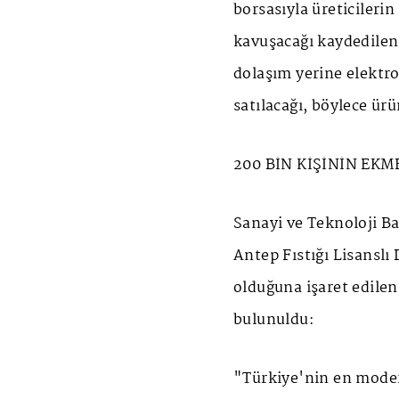
borsasıyla üreticilerin
kavuşacağı kaydedilen 
dolaşım yerine elektro
satılacağı, böylece ür
200 BİN KİŞİNİN EKM
Sanayi ve Teknoloji Ba
Antep Fıstığı Lisanslı
olduğuna işaret edile
bulunuldu:
"Türkiye'nin en moder