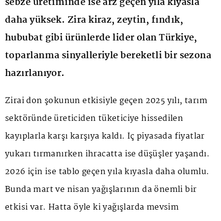
sebze üretiminde ise arz geçen yıla kıyasla
daha yüksek. Zira kiraz, zeytin, fındık,
hububat gibi ürünlerde lider olan Türkiye,
toparlanma sinyalleriyle bereketli bir sezona
hazırlanıyor.
Zirai don şokunun etkisiyle geçen 2025 yılı, tarım
sektöründe üreticiden tüketiciye hissedilen
kayıplarla karşı karşıya kaldı. İç piyasada fiyatlar
yukarı tırmanırken ihracatta ise düşüşler yaşandı.
2026 için ise tablo geçen yıla kıyasla daha olumlu.
Bunda mart ve nisan yağışlarının da önemli bir
etkisi var. Hatta öyle ki yağışlarda mevsim