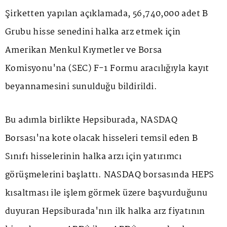
Şirketten yapılan açıklamada, 56,740,000 adet B
Grubu hisse senedini halka arz etmek için
Amerikan Menkul Kıymetler ve Borsa
Komisyonu'na (SEC) F-1 Formu aracılığıyla kayıt
beyannamesini sunulduğu bildirildi.
Bu adımla birlikte Hepsiburada, NASDAQ
Borsası'na kote olacak hisseleri temsil eden B
Sınıfı hisselerinin halka arzı için yatırımcı
görüşmelerini başlattı. NASDAQ borsasında HEPS
kısaltması ile işlem görmek üzere başvurduğunu
duyuran Hepsiburada'nın ilk halka arz fiyatının