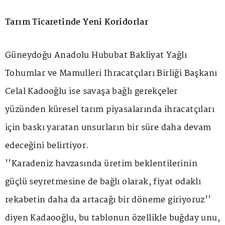
Tarım Ticaretinde Yeni Koridorlar
Güneydoğu Anadolu Hububat Bakliyat Yağlı
Tohumlar ve Mamulleri İhracatçıları Birliği Başkanı
Celal Kadooğlu ise savaşa bağlı gerekçeler
yüzünden küresel tarım piyasalarında ihracatçıları
için baskı yaratan unsurların bir süre daha devam
edeceğini belirtiyor.
''Karadeniz havzasında üretim beklentilerinin
güçlü seyretmesine de bağlı olarak, fiyat odaklı
rekabetin daha da artacağı bir döneme giriyoruz''
diyen Kadaooğlu, bu tablonun özellikle buğday unu,