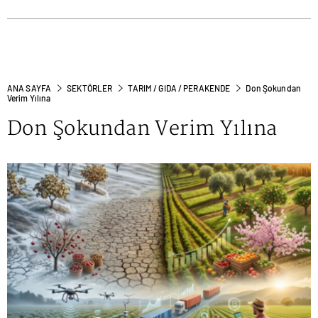
ANA SAYFA
SEKTÖRLER
TARIM / GIDA / PERAKENDE
Don Şokundan
Verim Yılına
Don Şokundan Verim Yılına