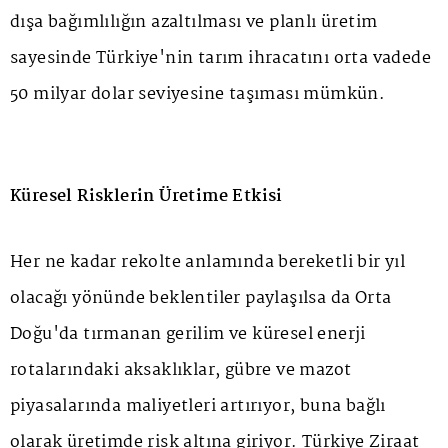
dışa bağımlılığın azaltılması ve planlı üretim
sayesinde Türkiye'nin tarım ihracatını orta vadede
50 milyar dolar seviyesine taşıması mümkün.
Küresel Risklerin Üretime Etkisi
Her ne kadar rekolte anlamında bereketli bir yıl
olacağı yönünde beklentiler paylaşılsa da Orta
Doğu'da tırmanan gerilim ve küresel enerji
rotalarındaki aksaklıklar, gübre ve mazot
piyasalarında maliyetleri artırıyor, buna bağlı
olarak üretimde risk altına giriyor. Türkiye Ziraat