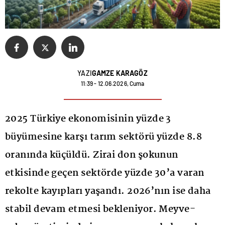
YAZI
GAMZE KARAGÖZ
11:39 - 12.06.2026, Cuma
2025 Türkiye ekonomisinin yüzde 3
büyümesine karşı tarım sektörü yüzde 8.8
oranında küçüldü. Zirai don şokunun
etkisinde geçen sektörde yüzde 30’a varan
rekolte kayıpları yaşandı. 2026’nın ise daha
stabil devam etmesi bekleniyor. Meyve-