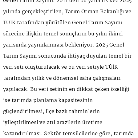
Genel Tarım Sayımı. 2011'den bu yana ilk kez 2025
yılında gerçekleştirilen, Tarım Orman Bakanlığı ve
TÜİK tarafından yürütülen Genel Tarım Sayımı
sürecine ilişkin temel sonuçların bu yılın ikinci
yarısında yayımlanması bekleniyor. 2025 Genel
Tarım Sayımı sonucunda ihtiyaç duyulan temel bir
veri seti oluşturulacak ve bu veri setiyle TÜİK
tarafından yıllık ve dönemsel saha çalışmaları
yapılacak. Bu veri setinin en dikkat çeken özelliği
ise tarımda planlama kapasitesinin
güçlendirilmesi, ilçe bazlı tahminlerin
iyileştirilmesi ve atıl arazilerin üretime
kazandırılması. Sektör temsilcilerine göre, tarımda