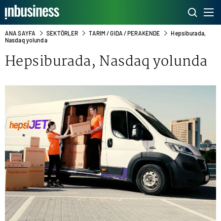
ANA SAYFA
SEKTÖRLER
TARIM / GIDA / PERAKENDE
Hepsiburada,
Nasdaq yolunda
Hepsiburada, Nasdaq yolunda