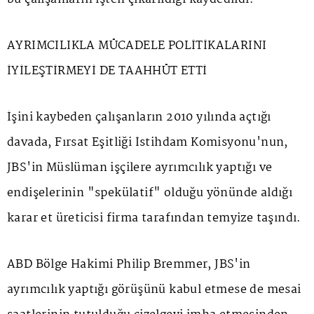
AYRIMCILIKLA MÜCADELE POLİTİKALARINI
İYİLEŞTİRMEYİ DE TAAHHÜT ETTİ
İşini kaybeden çalışanların 2010 yılında açtığı
davada, Fırsat Eşitliği İstihdam Komisyonu'nun,
JBS'in Müslüman işçilere ayrımcılık yaptığı ve
endişelerinin "spekülatif" olduğu yönünde aldığı
karar et üreticisi firma tarafından temyize taşındı.
ABD Bölge Hakimi Philip Bremmer, JBS'in
ayrımcılık yaptığı görüşünü kabul etmese de mesai