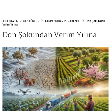
ANA SAYFA
SEKTÖRLER
TARIM / GIDA / PERAKENDE
Don Şokundan
Verim Yılına
Don Şokundan Verim Yılına