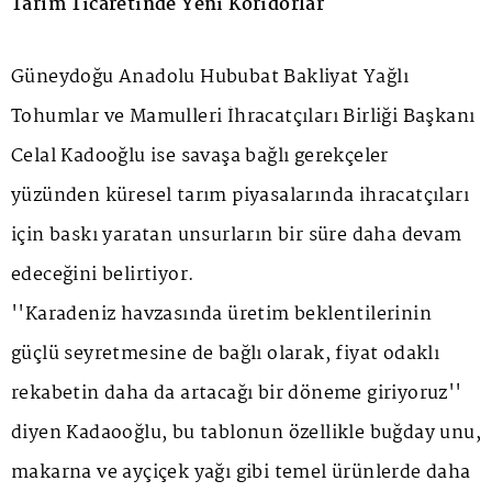
Tarım Ticaretinde Yeni Koridorlar
Güneydoğu Anadolu Hububat Bakliyat Yağlı
Tohumlar ve Mamulleri İhracatçıları Birliği Başkanı
Celal Kadooğlu ise savaşa bağlı gerekçeler
yüzünden küresel tarım piyasalarında ihracatçıları
için baskı yaratan unsurların bir süre daha devam
edeceğini belirtiyor.
''Karadeniz havzasında üretim beklentilerinin
güçlü seyretmesine de bağlı olarak, fiyat odaklı
rekabetin daha da artacağı bir döneme giriyoruz''
diyen Kadaooğlu, bu tablonun özellikle buğday unu,
makarna ve ayçiçek yağı gibi temel ürünlerde daha