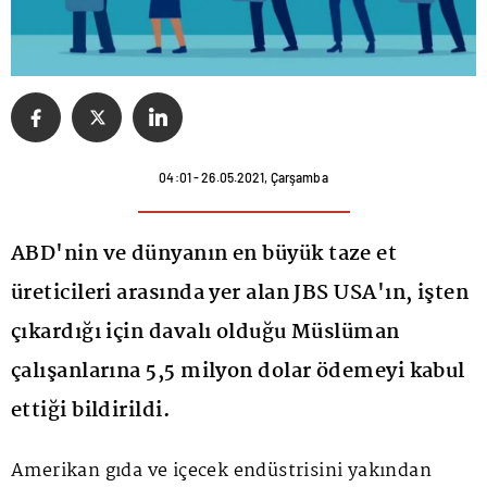
04:01 - 26.05.2021, Çarşamba
ABD'nin ve dünyanın en büyük taze et
üreticileri arasında yer alan JBS USA'ın, işten
çıkardığı için davalı olduğu Müslüman
çalışanlarına 5,5 milyon dolar ödemeyi kabul
ettiği bildirildi.
Amerikan gıda ve içecek endüstrisini yakından