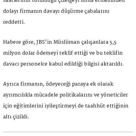
saatlerinin tutulduğu çizelgeyi imha etmesinden
dolayı firmanın davayı düşürme çabalarını
reddetti.
Habere göre, JBS'in Müslüman çalışanlara 5,5
milyon dolar ödemeyi teklif ettiği ve bu teklifin
davacı personelce kabul edildiği bilgisi aktarıldı.
Ayrıca firmanın, ödeyeceği paraya ek olarak
ayrımcılıkla mücadele politikalarını ve yöneticiler
için eğitimlerini iyileştirmeyi de taahhüt ettiğinin
altı çizildi.