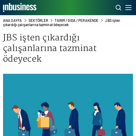
ANA SAYFA
SEKTÖRLER
TARIM / GIDA / PERAKENDE
JBS işten
çıkardığı çalışanlarına tazminat ödeyecek
JBS işten çıkardığı
çalışanlarına tazminat
ödeyecek