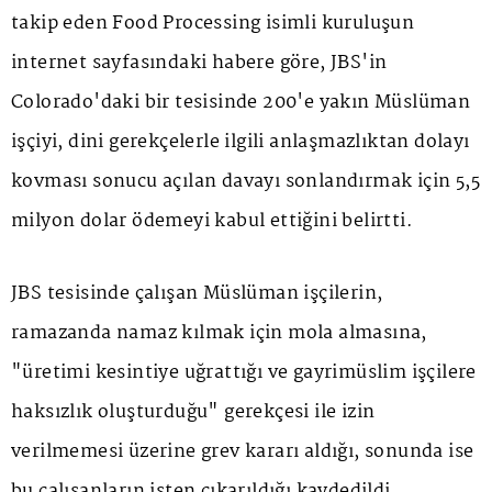
takip eden Food Processing isimli kuruluşun
internet sayfasındaki habere göre, JBS'in
Colorado'daki bir tesisinde 200'e yakın Müslüman
işçiyi, dini gerekçelerle ilgili anlaşmazlıktan dolayı
kovması sonucu açılan davayı sonlandırmak için 5,5
milyon dolar ödemeyi kabul ettiğini belirtti.
JBS tesisinde çalışan Müslüman işçilerin,
ramazanda namaz kılmak için mola almasına,
"üretimi kesintiye uğrattığı ve gayrimüslim işçilere
haksızlık oluşturduğu" gerekçesi ile izin
verilmemesi üzerine grev kararı aldığı, sonunda ise
bu çalışanların işten çıkarıldığı kaydedildi.