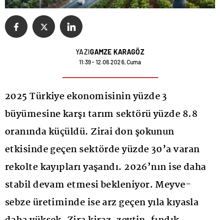
YAZI
GAMZE KARAGÖZ
11:39 - 12.06.2026, Cuma
2025 Türkiye ekonomisinin yüzde 3
büyümesine karşı tarım sektörü yüzde 8.8
oranında küçüldü. Zirai don şokunun
etkisinde geçen sektörde yüzde 30’a varan
rekolte kayıpları yaşandı. 2026’nın ise daha
stabil devam etmesi bekleniyor. Meyve-
sebze üretiminde ise arz geçen yıla kıyasla