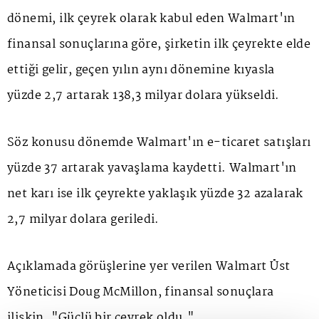
dönemi, ilk çeyrek olarak kabul eden Walmart'ın
finansal sonuçlarına göre, şirketin ilk çeyrekte elde
ettiği gelir, geçen yılın aynı dönemine kıyasla
yüzde 2,7 artarak 138,3 milyar dolara yükseldi.
Söz konusu dönemde Walmart'ın e-ticaret satışları
yüzde 37 artarak yavaşlama kaydetti. Walmart'ın
net karı ise ilk çeyrekte yaklaşık yüzde 32 azalarak
2,7 milyar dolara geriledi.
Açıklamada görüşlerine yer verilen Walmart Üst
Yöneticisi Doug McMillon, finansal sonuçlara
ilişkin, "Güçlü bir çeyrek oldu."