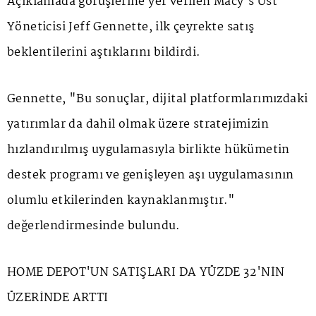
Açıklamada görüşlerine yer verilen Macy's Üst
Yöneticisi Jeff Gennette, ilk çeyrekte satış
beklentilerini aştıklarını bildirdi.
Gennette, "Bu sonuçlar, dijital platformlarımızdaki
yatırımlar da dahil olmak üzere stratejimizin
hızlandırılmış uygulamasıyla birlikte hükümetin
destek programı ve genişleyen aşı uygulamasının
olumlu etkilerinden kaynaklanmıştır."
değerlendirmesinde bulundu.
HOME DEPOT'UN SATIŞLARI DA YÜZDE 32'NİN
ÜZERİNDE ARTTI