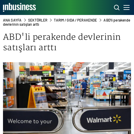
ANA SAYFA
SEKTÖRLER
TARIM / GIDA / PERAKENDE
ABD'li perakende
devlerinin satışları arttı
ABD'li perakende devlerinin
satışları arttı