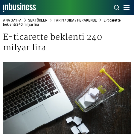
ANA SAYFA
SEKTÖRLER
TARIM / GIDA / PERAKENDE
E-ticarette
beklenti 240 milyar lira
E-ticarette beklenti 240
milyar lira