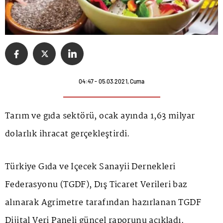
04:47 - 05.03.2021, Cuma
Tarım ve gıda sektörü, ocak ayında 1,63 milyar
dolarlık ihracat gerçekleştirdi.
Türkiye Gıda ve İçecek Sanayii Dernekleri
Federasyonu (TGDF), Dış Ticaret Verileri baz
alınarak Agrimetre tarafından hazırlanan TGDF
Dijital Veri Paneli güncel raporunu açıkladı.