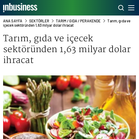
ANA SAYFA
SEKTÖRLER
TARIM / GIDA / PERAKENDE
Tarım, gıda ve
içecek sektöründen 1,63 milyar dolar ihracat
Tarım, gıda ve içecek
sektöründen 1,63 milyar dolar
ihracat