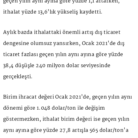
geçen yılın aynı ayına göre yüzde 1,1 artarken,
ithalat yüzde 13,6'lık yükseliş kaydetti.
Aylık bazda ithalattaki önemli artış dış ticaret
dengesine olumsuz yansırken, Ocak 2021'de dış
ticaret fazlası geçen yılın aynı ayına göre yüzde
38,4 düşüşle 240 milyon dolar seviyesinde
gerçekleşti.
Birim ihracat değeri Ocak 2021'de, geçen yılın aynı
dönemi göre 1.048 dolar/ton ile değişim
göstermezken, ithalat birim değeri ise geçen yılın
aynı ayına göre yüzde 27,8 artışla 565 dolar/ton'a