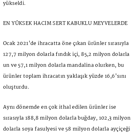
yükseldi.
EN YÜKSEK HACİM SERT KABUKLU MEYVELERDE
Ocak 2021'de ihracatta öne çıkan ürünler sırasıyla
127,7 milyon dolarla fındık içi, 85,2 milyon dolarla
un ve 57,1 milyon dolarla mandalina olurken, bu
ürünler toplam ihracatın yaklaşık yüzde 16,6'sını
oluşturdu.
Aynı dönemde en çok ithal edilen ürünler ise
sırasıyla 188,8 milyon dolarla buğday, 102,3 milyon
dolarla soya fasulyesi ve 58 milyon dolarla ayçiçeği