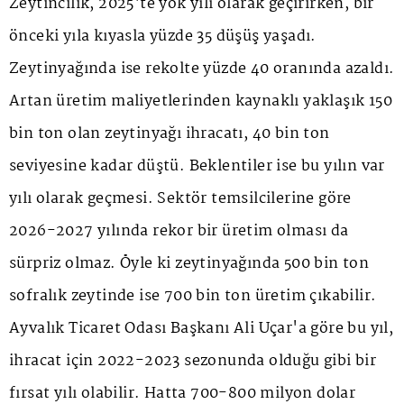
Zeytincilik, 2025'te yok yılı olarak geçirirken, bir
önceki yıla kıyasla yüzde 35 düşüş yaşadı.
Zeytinyağında ise rekolte yüzde 40 oranında azaldı.
Artan üretim maliyetlerinden kaynaklı yaklaşık 150
bin ton olan zeytinyağı ihracatı, 40 bin ton
seviyesine kadar düştü. Beklentiler ise bu yılın var
yılı olarak geçmesi. Sektör temsilcilerine göre
2026-2027 yılında rekor bir üretim olması da
sürpriz olmaz. Öyle ki zeytinyağında 500 bin ton
sofralık zeytinde ise 700 bin ton üretim çıkabilir.
Ayvalık Ticaret Odası Başkanı Ali Uçar'a göre bu yıl,
ihracat için 2022-2023 sezonunda olduğu gibi bir
fırsat yılı olabilir. Hatta 700-800 milyon dolar