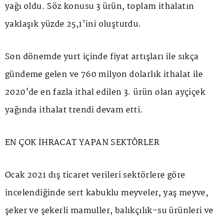
yağı oldu. Söz konusu 3 ürün, toplam ithalatın
yaklaşık yüzde 25,1'ini oluşturdu.
Son dönemde yurt içinde fiyat artışları ile sıkça
gündeme gelen ve 760 milyon dolarlık ithalat ile
2020'de en fazla ithal edilen 3. ürün olan ayçiçek
yağında ithalat trendi devam etti.
EN ÇOK İHRACAT YAPAN SEKTÖRLER
Ocak 2021 dış ticaret verileri sektörlere göre
incelendiğinde sert kabuklu meyveler, yaş meyve,
şeker ve şekerli mamuller, balıkçılık-su ürünleri ve