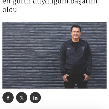
en gurur duyduğum başarım
oldu