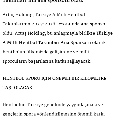
Takımları’nın ana sponsoru oldu.
Artaş Holding, Türkiye A Milli Hentbol
Takımlarının 2025-2026 sezonunda ana sponsor
oldu. Artaş Holding, bu anlaşmayla birlikte
Türkiye
A Milli Hentbol Takımları Ana Sponsoru
olarak
hentbolun ülkemizde gelişimine ve milli
sporcuların başarılarına katkı sağlayacak.
HENTBOL SPORU İÇİN ÖNEMLİ BİR KİLOMETRE
TAŞI OLACAK
Hentbolun Türkiye genelinde yaygınlaşması ve
gençlerin spora yönlendirilmesine önemli katkı