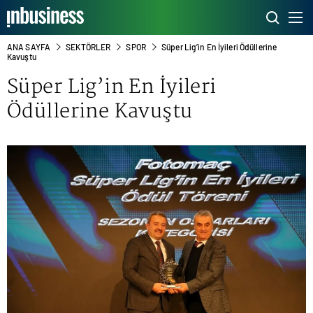
ANA SAYFA
SEKTÖRLER
SPOR
Süper Lig’in En İyileri Ödüllerine
Kavuştu
Süper Lig’in En İyileri
Ödüllerine Kavuştu