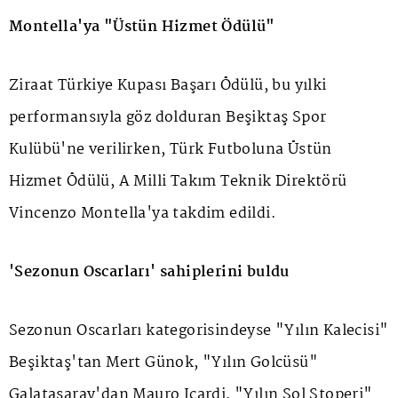
Montella'ya "Üstün Hizmet Ödülü"
Ziraat Türkiye Kupası Başarı Ödülü, bu yılki
performansıyla göz dolduran Beşiktaş Spor
Kulübü'ne verilirken, Türk Futboluna Üstün
Hizmet Ödülü, A Milli Takım Teknik Direktörü
Vincenzo Montella'ya takdim edildi.
'Sezonun Oscarları' sahiplerini buldu
Sezonun Oscarları kategorisindeyse "Yılın Kalecisi"
Beşiktaş'tan Mert Günok, "Yılın Golcüsü"
Galatasaray'dan Mauro Icardi, "Yılın Sol Stoperi"