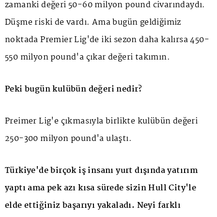
zamanki değeri 50-60 milyon pound civarındaydı.
Düşme riski de vardı. Ama bugün geldiğimiz
noktada Premier Lig'de iki sezon daha kalırsa 450-
550 milyon pound'a çıkar değeri takımın.
Peki bugün kulübün değeri nedir?
Preimer Lig'e çıkmasıyla birlikte kulübün değeri
250-300 milyon pound'a ulaştı.
Türkiye'de birçok iş insanı yurt dışında yatırım
yaptı ama pek azı kısa sürede sizin Hull City'le
elde ettiğiniz başarıyı yakaladı. Neyi farklı