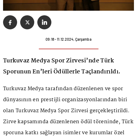
09:18 - 11.12.2024, Çarşamba
Turkuvaz Medya Spor Zirvesi’nde Türk
Sporunun En’leri Ödüllerle Taçlandırıldı.
Turkuvaz Medya
tarafından düzenlenen ve spor
dünyasının en prestijli organizasyonlarından biri
olan Turkuvaz Medya Spor Zirvesi gerçekleştirildi.
Zirve kapsamında düzenlenen ödül töreninde, Türk
sporuna katkı sağlayan isimler ve kurumlar özel