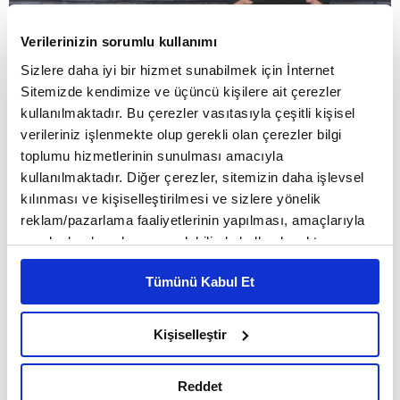
Verilerinizin sorumlu kullanımı
Sizlere daha iyi bir hizmet sunabilmek için İnternet
Sitemizde kendimize ve üçüncü kişilere ait çerezler
kullanılmaktadır. Bu çerezler vasıtasıyla çeşitli kişisel
YAZI
FATOŞ BOZKUŞ
verileriniz işlenmekte olup gerekli olan çerezler bilgi
11:00 - 13.07.2026, Pazartesi
toplumu hizmetlerinin sunulması amacıyla
kullanılmaktadır. Diğer çerezler, sitemizin daha işlevsel
kılınması ve kişiselleştirilmesi ve sizlere yönelik
20 milyon sterline aldığı kulübü 4 yıl sonunda
reklam/pazarlama faaliyetlerinin yapılması, amaçlarıyla
PremIer Lig’e taşıyan Acun Ilıcalı, dünyada
sınırlı olarak açık rızanız dahilinde kullanılacaktır.
Çerezlere ilişkin tercihlerinizi çerez paneli vasıtasıyla
en çok izlen futbol liginin ilk Türk kulüp
Tümünü Kabul Et
belirleyebilirsiniz. Çerezlere ilişkin detaylı bilgi için
patronu oldu. Ilıcalı şimdi önüne takımı önce
Ayarlar butonuna tıklayabilir,
Çerez Bilgilendirme
Metnimizi ziyaret edebilirsiniz.
Kişiselleştir
Avrupa Kupası’na sonra da Şampiyonlar
6698 sayılı Kişisel Verilerin Korunması Kanunu uyarınca
Ligi’ne taşıma hedefi koymuş. Medya
hazırlanmış olan İnternet Sitesi Aydınlatma Metnimizi
Reddet
okumak ve sitemizi ziyaretiniz kapsamında