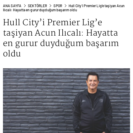
ANA SAYFA
SEKTÖRLER
SPOR
Hull City’i Premier Lig’e taşiyan Acun
Ilıcalı: Hayatta en gurur duyduğum başarım oldu
Hull City’i Premier Lig’e
taşiyan Acun Ilıcalı: Hayatta
en gurur duyduğum başarım
oldu