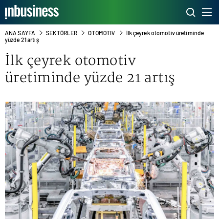
ANA SAYFA
SEKTÖRLER
OTOMOTIV
İlk çeyrek otomotiv üretiminde
yüzde 21 artış
İlk çeyrek otomotiv
üretiminde yüzde 21 artış