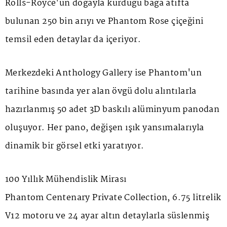
Rolls-Royce'un doğayla kurduğu bağa atıfta
bulunan 250 bin arıyı ve
Phantom Rose
çiçeğini
temsil eden detaylar da içeriyor.
Merkezdeki
Anthology Gallery
ise Phantom'un
tarihine basında yer alan övgü dolu alıntılarla
hazırlanmış 50 adet 3D baskılı alüminyum panodan
oluşuyor. Her pano, değişen ışık yansımalarıyla
dinamik bir görsel etki yaratıyor.
100 Yıllık Mühendislik Mirası
Phantom Centenary Private Collection, 6.75 litrelik
V12 motoru ve 24 ayar altın detaylarla süslenmiş