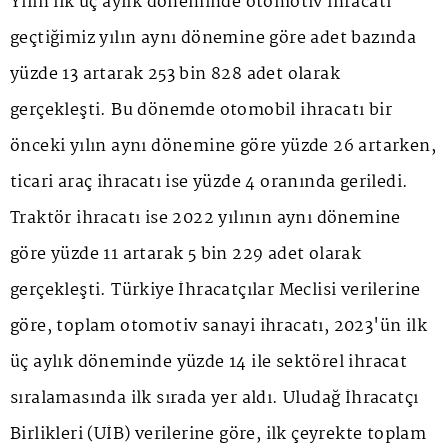
Yılın ilk üç aylık döneminde otomotiv ihracatı
geçtiğimiz yılın aynı dönemine göre adet bazında
yüzde 13 artarak 253 bin 828 adet olarak
gerçekleşti. Bu dönemde otomobil ihracatı bir
önceki yılın aynı dönemine göre yüzde 26 artarken,
ticari araç ihracatı ise yüzde 4 oranında geriledi.
Traktör ihracatı ise 2022 yılının aynı dönemine
göre yüzde 11 artarak 5 bin 229 adet olarak
gerçekleşti. Türkiye İhracatçılar Meclisi verilerine
göre, toplam otomotiv sanayi ihracatı, 2023'ün ilk
üç aylık döneminde yüzde 14 ile sektörel ihracat
sıralamasında ilk sırada yer aldı. Uludağ İhracatçı
Birlikleri (UİB) verilerine göre, ilk çeyrekte toplam