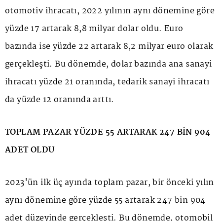
otomotiv ihracatı, 2022 yılının aynı dönemine göre
yüzde 17 artarak 8,8 milyar dolar oldu. Euro
bazında ise yüzde 22 artarak 8,2 milyar euro olarak
gerçekleşti. Bu dönemde, dolar bazında ana sanayi
ihracatı yüzde 21 oranında, tedarik sanayi ihracatı
da yüzde 12 oranında arttı.
TOPLAM PAZAR YÜZDE 55 ARTARAK 247 BİN 904
ADET OLDU
2023'ün ilk üç ayında toplam pazar, bir önceki yılın
aynı dönemine göre yüzde 55 artarak 247 bin 904
adet düzeyinde gerçekleşti. Bu dönemde, otomobil