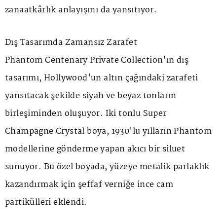
zanaatkârlık anlayışını da yansıtıyor.
Dış Tasarımda Zamansız Zarafet
Phantom Centenary Private Collection
'ın dış
tasarımı, Hollywood'un altın çağındaki zarafeti
yansıtacak şekilde siyah ve beyaz tonların
birleşiminden oluşuyor. İki tonlu
Super
Champagne Crystal
boya, 1930'lu yılların Phantom
modellerine gönderme yapan akıcı bir siluet
sunuyor. Bu özel boyada, yüzeye metalik parlaklık
kazandırmak için şeffaf verniğe ince cam
partikülleri eklendi.