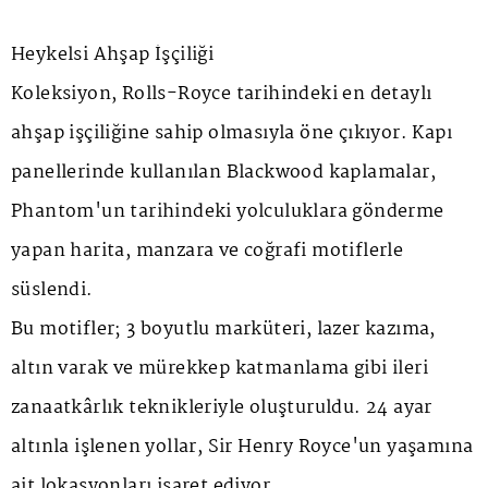
Heykelsi Ahşap İşçiliği
Koleksiyon, Rolls-Royce tarihindeki en detaylı
ahşap işçiliğine sahip olmasıyla öne çıkıyor. Kapı
panellerinde kullanılan
Blackwood
kaplamalar,
Phantom'un tarihindeki yolculuklara gönderme
yapan harita, manzara ve coğrafi motiflerle
süslendi.
Bu motifler; 3 boyutlu marküteri, lazer kazıma,
altın varak ve mürekkep katmanlama gibi ileri
zanaatkârlık teknikleriyle oluşturuldu. 24 ayar
altınla işlenen yollar, Sir Henry Royce'un yaşamına
ait lokasyonları işaret ediyor.