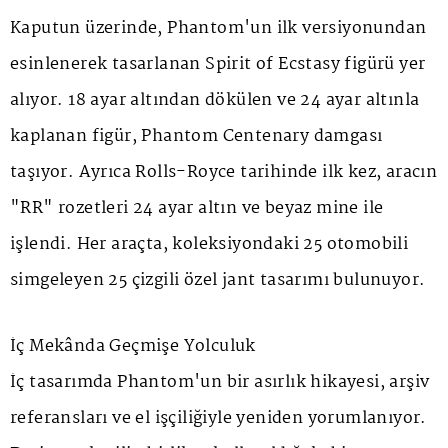
Kaputun üzerinde, Phantom'un ilk versiyonundan
esinlenerek tasarlanan
Spirit of Ecstasy
figürü yer
alıyor. 18 ayar altından dökülen ve 24 ayar altınla
kaplanan figür,
Phantom Centenary
damgası
taşıyor. Ayrıca Rolls-Royce tarihinde ilk kez, aracın
"RR" rozetleri 24 ayar altın ve beyaz mine ile
işlendi. Her araçta, koleksiyondaki 25 otomobili
simgeleyen 25 çizgili özel jant tasarımı bulunuyor.
İç Mekânda Geçmişe Yolculuk
İç tasarımda Phantom'un bir asırlık hikayesi, arşiv
referansları ve el işçiliğiyle yeniden yorumlanıyor.