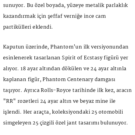
sunuyor. Bu özel boyada, yüzeye metalik parlaklık
kazandırmak için şeffaf verniğe ince cam
partikülleri eklendi.
Kaputun üzerinde, Phantom'un ilk versiyonundan
esinlenerek tasarlanan
Spirit of Ecstasy
figürü yer
alıyor. 18 ayar altından dökülen ve 24 ayar altınla
kaplanan figür,
Phantom Centenary
damgası
taşıyor. Ayrıca Rolls-Royce tarihinde ilk kez, aracın
"RR" rozetleri 24 ayar altın ve beyaz mine ile
işlendi. Her araçta, koleksiyondaki 25 otomobili
simgeleyen 25 çizgili özel jant tasarımı bulunuyor.