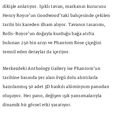
dikişle anlatıyor. Işıklı tavan, markanın kurucusu
Henry Royce'un Goodwood'taki bahçesinde çekilen
tarihi bir kareden ilham alıyor. Tavanın tasarımı,
Rolls-Royce'un doğayla kurduğu bağa atıfta
bulunan 250 bin arıyı ve
Phantom Rose
çiçeğini
temsil eden detaylar da içeriyor.
Merkezdeki
Anthology Gallery
ise Phantom'un
tarihine basında yer alan övgü dolu alıntılarla
hazırlanmış 50 adet 3D baskılı alüminyum panodan
oluşuyor. Her pano, değişen ışık yansımalarıyla
dinamik bir görsel etki yaratıyor.