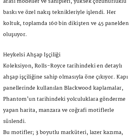
arası modeller ve sahipleri, yüksek çözünürlüklü
baskı ve özel nakış teknikleriyle işlendi. Her
koltuk, toplamda 160 bin dikişten ve 45 panelden
oluşuyor.
Heykelsi Ahşap İşçiliği
Koleksiyon, Rolls-Royce tarihindeki en detaylı
ahşap işçiliğine sahip olmasıyla öne çıkıyor. Kapı
panellerinde kullanılan
Blackwood
kaplamalar,
Phantom'un tarihindeki yolculuklara gönderme
yapan harita, manzara ve coğrafi motiflerle
süslendi.
Bu motifler; 3 boyutlu marküteri, lazer kazıma,