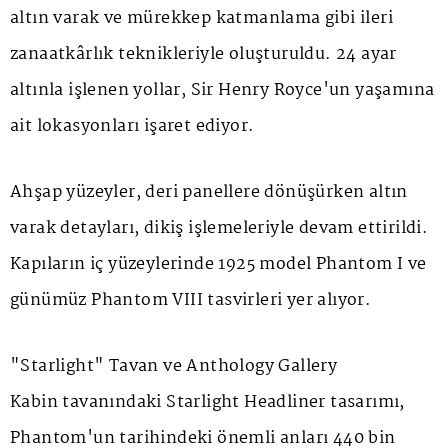
altın varak ve mürekkep katmanlama gibi ileri
zanaatkârlık teknikleriyle oluşturuldu. 24 ayar
altınla işlenen yollar, Sir Henry Royce'un yaşamına
ait lokasyonları işaret ediyor.
Ahşap yüzeyler, deri panellere dönüşürken altın
varak detayları, dikiş işlemeleriyle devam ettirildi.
Kapıların iç yüzeylerinde 1925 model
Phantom I
ve
günümüz
Phantom VIII
tasvirleri yer alıyor.
"Starlight" Tavan ve Anthology Gallery
Kabin tavanındaki
Starlight Headliner
tasarımı,
Phantom'un tarihindeki önemli anları 440 bin