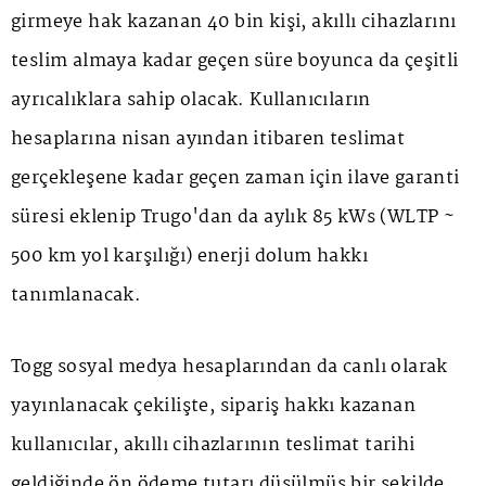
girmeye hak kazanan 40 bin kişi, akıllı cihazlarını
teslim almaya kadar geçen süre boyunca da çeşitli
ayrıcalıklara sahip olacak. Kullanıcıların
hesaplarına nisan ayından itibaren teslimat
gerçekleşene kadar geçen zaman için ilave garanti
süresi eklenip Trugo'dan da aylık 85 kWs (WLTP ~
500 km yol karşılığı) enerji dolum hakkı
tanımlanacak.
Togg sosyal medya hesaplarından da canlı olarak
yayınlanacak çekilişte, sipariş hakkı kazanan
kullanıcılar, akıllı cihazlarının teslimat tarihi
geldiğinde ön ödeme tutarı düşülmüş bir şekilde