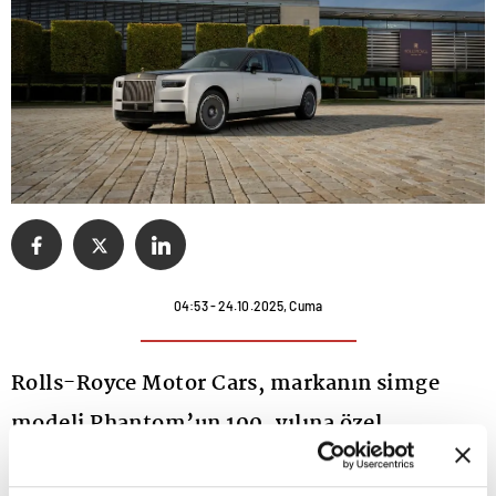
04:53 - 24.10.2025, Cuma
Rolls-Royce Motor Cars, markanın simge
modeli Phantom’un 100. yılına özel
hazırlanan sınırlı üretim serisini duyurdu.