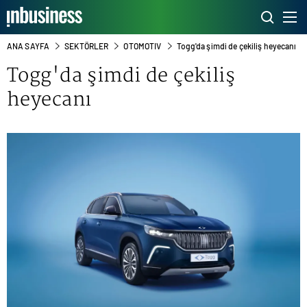
ANA SAYFA
SEKTÖRLER
OTOMOTIV
Togg'da şimdi de çekiliş heyecanı
Togg
'da şimdi de çekiliş
heyecanı