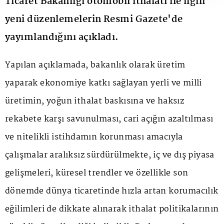
Ticaret Bakanlığı otomobil ithalatı ile ilgili
yeni düzenlemelerin Resmi Gazete'de
yayımlandığını açıkladı.
Yapılan açıklamada, bakanlık olarak üretim
yaparak ekonomiye katkı sağlayan yerli ve milli
üretimin, yoğun ithalat baskısına ve haksız
rekabete karşı savunulması, cari açığın azaltılması
ve nitelikli istihdamın korunması amacıyla
çalışmalar aralıksız sürdürülmekte, iç ve dış piyasa
gelişmeleri, küresel trendler ve özellikle son
dönemde dünya ticaretinde hızla artan korumacılık
eğilimleri de dikkate alınarak ithalat politikalarının