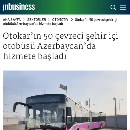
ANA SAYFA
SEKTÖRLER
OTOMOTIV
Otokar’ın 50 çevreci şehir içi
otobüsü Azerbaycan’da hizmete başladı
Otokar’ın 50 çevreci şehir içi
otobüsü Azerbaycan’da
hizmete başladı