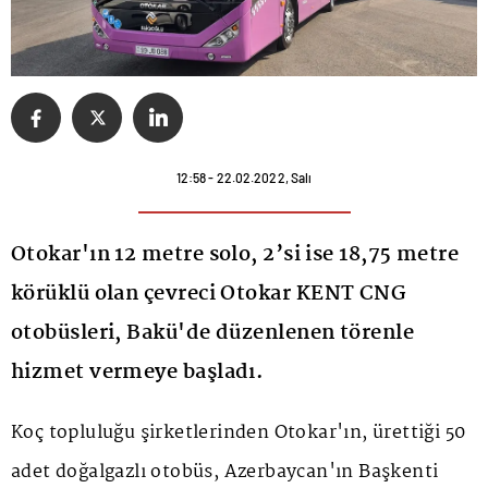
12:58 - 22.02.2022, Salı
Otokar'ın 12 metre solo, 2’si ise 18,75 metre
körüklü olan çevreci Otokar KENT CNG
otobüsleri, Bakü'de düzenlenen törenle
hizmet vermeye başladı.
Koç topluluğu şirketlerinden Otokar'ın, ürettiği 50
adet doğalgazlı otobüs, Azerbaycan'ın Başkenti