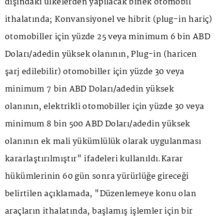
dışındaki ülkelerden yapılacak binek otomobil
ithalatında; Konvansiyonel ve hibrit (plug-in hariç)
otomobiller için yüzde 25 veya minimum 6 bin ABD
Doları/adedin yüksek olanının, Plug-in (haricen
şarj edilebilir) otomobiller için yüzde 30 veya
minimum 7 bin ABD Doları/adedin yüksek
olanının, elektrikli otomobiller için yüzde 30 veya
minimum 8 bin 500 ABD Doları/adedin yüksek
olanının ek mali yükümlülük olarak uygulanması
kararlaştırılmıştır" ifadeleri kullanıldı.Karar
hükümlerinin 60 gün sonra yürürlüğe gireceği
belirtilen açıklamada, "Düzenlemeye konu olan
araçların ithalatında, başlamış işlemler için bir