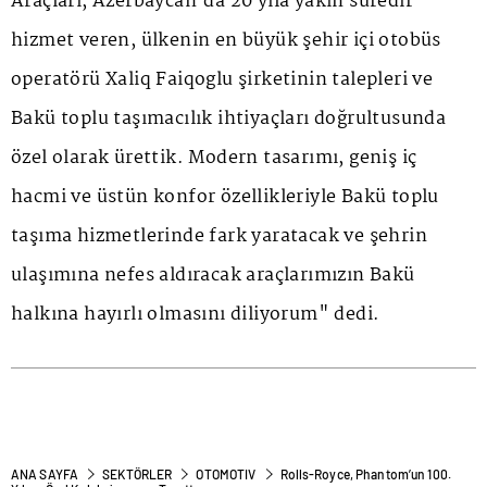
Araçları, Azerbaycan'da 20 yıla yakın süredir
hizmet veren, ülkenin en büyük şehir içi otobüs
operatörü Xaliq Faiqoglu şirketinin talepleri ve
Bakü toplu taşımacılık ihtiyaçları doğrultusunda
özel olarak ürettik. Modern tasarımı, geniş iç
hacmi ve üstün konfor özellikleriyle Bakü toplu
taşıma hizmetlerinde fark yaratacak ve şehrin
ulaşımına nefes aldıracak araçlarımızın Bakü
halkına hayırlı olmasını diliyorum" dedi.
ANA SAYFA
SEKTÖRLER
OTOMOTIV
Rolls-Royce, Phantom’un 100.