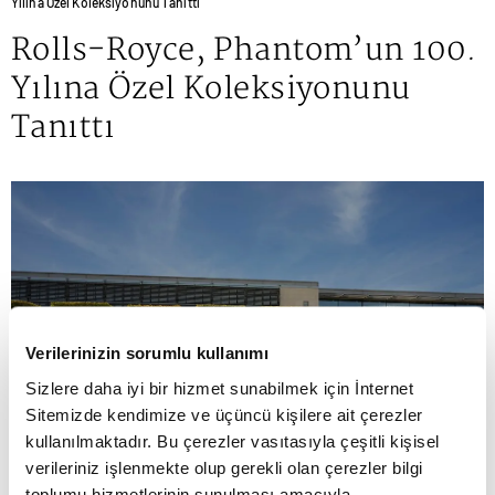
Yılına Özel Koleksiyonunu Tanıttı
Rolls-Royce, Phantom’un 100.
Yılına Özel Koleksiyonunu
Tanıttı
Verilerinizin sorumlu kullanımı
Sizlere daha iyi bir hizmet sunabilmek için İnternet
Sitemizde kendimize ve üçüncü kişilere ait çerezler
kullanılmaktadır. Bu çerezler vasıtasıyla çeşitli kişisel
verileriniz işlenmekte olup gerekli olan çerezler bilgi
toplumu hizmetlerinin sunulması amacıyla