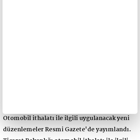
11:56 - 22.09.2025, Pazartesi
Otomobil ithalatı ile ilgili uygulanacak yeni
düzenlemeler Resmi Gazete'de yayımlandı.