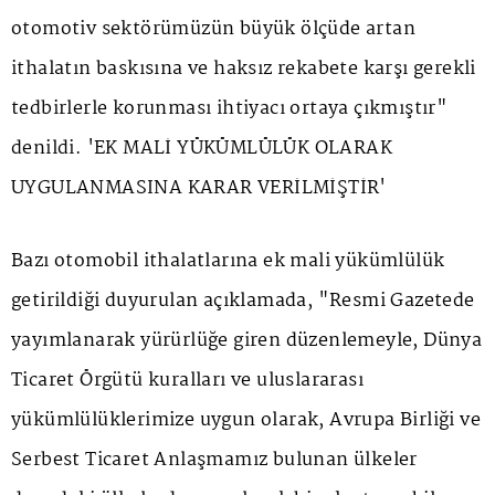
otomotiv sektörümüzün büyük ölçüde artan
ithalatın baskısına ve haksız rekabete karşı gerekli
tedbirlerle korunması ihtiyacı ortaya çıkmıştır"
denildi. 'EK MALİ YÜKÜMLÜLÜK OLARAK
UYGULANMASINA KARAR VERİLMİŞTİR'
Bazı otomobil ithalatlarına ek mali yükümlülük
getirildiği duyurulan açıklamada, "Resmi Gazetede
yayımlanarak yürürlüğe giren düzenlemeyle, Dünya
Ticaret Örgütü kuralları ve uluslararası
yükümlülüklerimize uygun olarak, Avrupa Birliği ve
Serbest Ticaret Anlaşmamız bulunan ülkeler