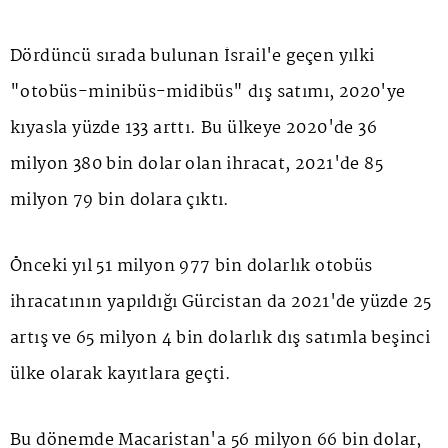
Dördüncü sırada bulunan İsrail'e geçen yılki
"otobüs-minibüs-midibüs" dış satımı, 2020'ye
kıyasla yüzde 133 arttı. Bu ülkeye 2020'de 36
milyon 380 bin dolar olan ihracat, 2021'de 85
milyon 79 bin dolara çıktı.
Önceki yıl 51 milyon 977 bin dolarlık otobüs
ihracatının yapıldığı Gürcistan da 2021'de yüzde 25
artış ve 65 milyon 4 bin dolarlık dış satımla beşinci
ülke olarak kayıtlara geçti.
Bu dönemde Macaristan'a 56 milyon 66 bin dolar,