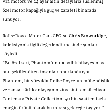
V12 motoru ve 24 ayar altın detaylarla süslenmiş
özel motor kapağıyla güç ve zarafeti bir arada
sunuyor.
Rolls-Royce Motor Cars CEO'su
Chris Brownridge
,
koleksiyonla ilgili değerlendirmesinde şunları
söyledi:
"Bu özel seri, Phantom'un 100 yıllık hikayesini ve
onu şekillendiren insanları onurlandırıyor.
Phantom, bir yüzyıldır Rolls-Royce'un mühendislik
ve zanaatkârlık anlayışının zirvesini temsil ediyor.
Centenary Private Collection
, 40 bin saatten fazla
emeğin ürünü olarak bu mirası geleceğe taşıyor."