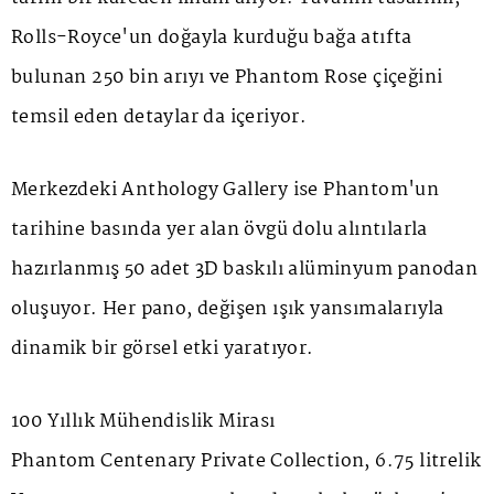
Rolls-Royce'un doğayla kurduğu bağa atıfta
bulunan 250 bin arıyı ve
Phantom Rose
çiçeğini
temsil eden detaylar da içeriyor.
Merkezdeki
Anthology Gallery
ise Phantom'un
tarihine basında yer alan övgü dolu alıntılarla
hazırlanmış 50 adet 3D baskılı alüminyum panodan
oluşuyor. Her pano, değişen ışık yansımalarıyla
dinamik bir görsel etki yaratıyor.
100 Yıllık Mühendislik Mirası
Phantom Centenary Private Collection, 6.75 litrelik