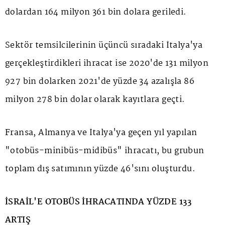
dolardan 164 milyon 361 bin dolara geriledi.
Sektör temsilcilerinin üçüncü sıradaki İtalya'ya
gerçekleştirdikleri ihracat ise 2020'de 131 milyon
927 bin dolarken 2021'de yüzde 34 azalışla 86
milyon 278 bin dolar olarak kayıtlara geçti.
Fransa, Almanya ve İtalya'ya geçen yıl yapılan
"otobüs-minibüs-midibüs" ihracatı, bu grubun
toplam dış satımının yüzde 46'sını oluşturdu.
İSRAİL'E OTOBÜS İHRACATINDA YÜZDE 133
ARTIŞ