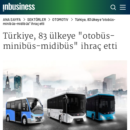
ANA SAYFA
SEKTÖRLER
OTOMOTIV
Türkiye, 83 ülkeye "otobüs-
minibüs-midibüs" ihraç etti
Türkiye, 83 ülkeye "otobüs-
minibüs-midibüs" ihraç etti