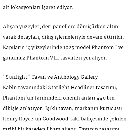
ait lokasyonları işaret ediyor.
Ahşap yüzeyler, deri panellere dönüşürken altın
varak detayları, dikiş işlemeleriyle devam ettirildi.
Kapıların iç yüzeylerinde 1925 model
Phantom I
ve
günümüz
Phantom VIII
tasvirleri yer alıyor.
"Starlight" Tavan ve Anthology Gallery
Kabin tavanındaki
Starlight Headliner
tasarımı,
Phantom'un tarihindeki önemli anları 440 bin
dikişle anlatıyor. Işıklı tavan, markanın kurucusu
Henry Royce'un Goodwood'taki bahçesinde çekilen
tarihi bir kareden ilham alıyor. Tavanın tasarımı,