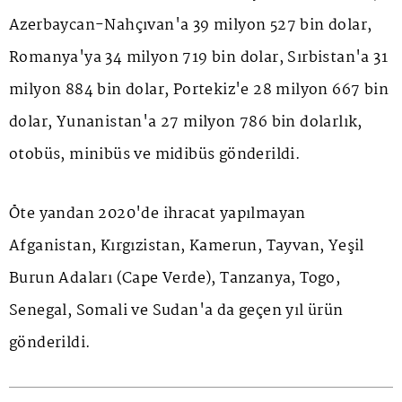
Azerbaycan-Nahçıvan'a 39 milyon 527 bin dolar,
Romanya'ya 34 milyon 719 bin dolar, Sırbistan'a 31
milyon 884 bin dolar, Portekiz'e 28 milyon 667 bin
dolar, Yunanistan'a 27 milyon 786 bin dolarlık,
otobüs, minibüs ve midibüs gönderildi.
Öte yandan 2020'de ihracat yapılmayan
Afganistan, Kırgızistan, Kamerun, Tayvan, Yeşil
Burun Adaları (Cape Verde), Tanzanya, Togo,
Senegal, Somali ve Sudan'a da geçen yıl ürün
gönderildi.