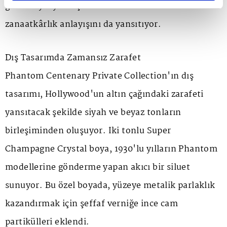
gelecek yüzyılını şekillendirecek tasarım ve
zanaatkârlık anlayışını da yansıtıyor.
Dış Tasarımda Zamansız Zarafet
Phantom Centenary Private Collection
'ın dış
tasarımı, Hollywood'un altın çağındaki zarafeti
yansıtacak şekilde siyah ve beyaz tonların
birleşiminden oluşuyor. İki tonlu
Super
Champagne Crystal
boya, 1930'lu yılların Phantom
modellerine gönderme yapan akıcı bir siluet
sunuyor. Bu özel boyada, yüzeye metalik parlaklık
kazandırmak için şeffaf verniğe ince cam
partikülleri eklendi.