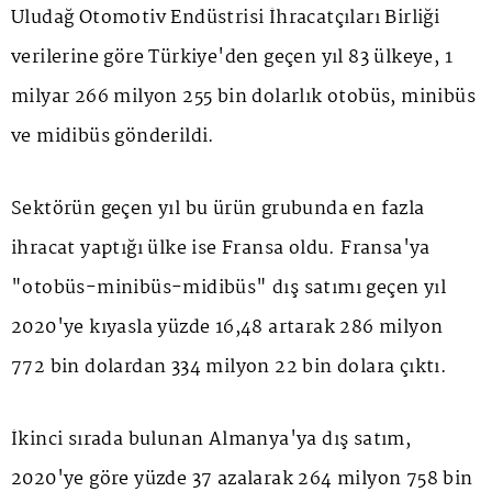
Uludağ Otomotiv Endüstrisi İhracatçıları Birliği
verilerine göre Türkiye'den geçen yıl 83 ülkeye, 1
milyar 266 milyon 255 bin dolarlık otobüs, minibüs
ve midibüs gönderildi.
Sektörün geçen yıl bu ürün grubunda en fazla
ihracat yaptığı ülke ise Fransa oldu. Fransa'ya
"otobüs-minibüs-midibüs" dış satımı geçen yıl
2020'ye kıyasla yüzde 16,48 artarak 286 milyon
772 bin dolardan 334 milyon 22 bin dolara çıktı.
İkinci sırada bulunan Almanya'ya dış satım,
2020'ye göre yüzde 37 azalarak 264 milyon 758 bin