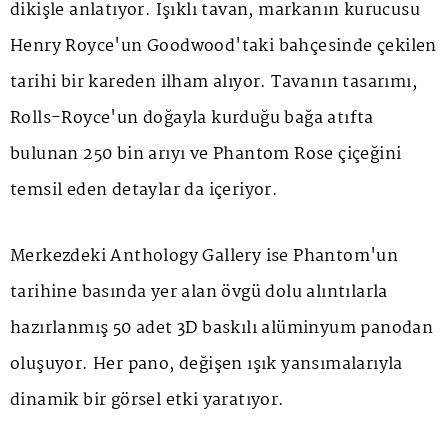
dikişle anlatıyor. Işıklı tavan, markanın kurucusu
Henry Royce'un Goodwood'taki bahçesinde çekilen
tarihi bir kareden ilham alıyor. Tavanın tasarımı,
Rolls-Royce'un doğayla kurduğu bağa atıfta
bulunan 250 bin arıyı ve
Phantom Rose
çiçeğini
temsil eden detaylar da içeriyor.
Merkezdeki
Anthology Gallery
ise Phantom'un
tarihine basında yer alan övgü dolu alıntılarla
hazırlanmış 50 adet 3D baskılı alüminyum panodan
oluşuyor. Her pano, değişen ışık yansımalarıyla
dinamik bir görsel etki yaratıyor.