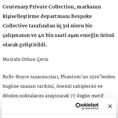
Centenary Private Collection, markanın
kişiselleştirme departmanı Bespoke
Collective tarafından üç yıl süren bir
çalışmanın ve 40 bin saati aşan emeğin ürünü
olarak geliştirildi.
Mustafa Orhun Çetin
Rolls-Royce tasarımcıları, Phantom'un 1920'lerden
bugüne uzanan tarihini, önemli sahiplerini ve
dönüm noktalarını araştırarak 77 özgün motif
tasarladı. Bu motifler, Phantom'un her nesline ve
markanın tarihine atıfta bulunan özel detaylarla