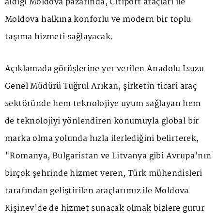
aldığı Moldova pazarında, Citiport araçları ile
Moldova halkına konforlu ve modern bir toplu
taşıma hizmeti sağlayacak.
Açıklamada görüşlerine yer verilen Anadolu Isuzu
Genel Müdürü Tuğrul Arıkan, şirketin ticari araç
sektöründe hem teknolojiye uyum sağlayan hem
de teknolojiyi yönlendiren konumuyla global bir
marka olma yolunda hızla ilerlediğini belirterek,
"Romanya, Bulgaristan ve Litvanya gibi Avrupa'nın
birçok şehrinde hizmet veren, Türk mühendisleri
tarafından geliştirilen araçlarımız ile Moldova
Kişinev'de de hizmet sunacak olmak bizlere gurur