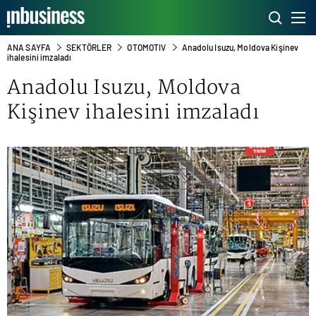
ANA SAYFA
SEKTÖRLER
OTOMOTIV
Anadolu Isuzu, Moldova Kişinev
ihalesini imzaladı
Anadolu Isuzu, Moldova
Kişinev ihalesini imzaladı