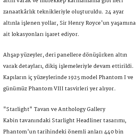
altın varak ve mürekkep katmanlama gibi ileri
zanaatkârlık teknikleriyle oluşturuldu. 24 ayar
altınla işlenen yollar, Sir Henry Royce'un yaşamına
ait lokasyonları işaret ediyor.
Ahşap yüzeyler, deri panellere dönüşürken altın
varak detayları, dikiş işlemeleriyle devam ettirildi.
Kapıların iç yüzeylerinde 1925 model
Phantom I
ve
günümüz
Phantom VIII
tasvirleri yer alıyor.
"Starlight" Tavan ve Anthology Gallery
Kabin tavanındaki
Starlight Headliner
tasarımı,
Phantom'un tarihindeki önemli anları 440 bin