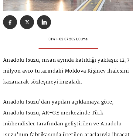
01:41 - 02.07.2021, Cuma
Anadolu Isuzu, nisan ayında katıldığı yaklaşık 12,7
milyon avro tutarındaki Moldova Kişinev ihalesini
kazanarak sözleşmeyi imzaladı.
Anadolu Isuzu'dan yapılan açıklamaya göre,
Anadolu Isuzu, AR-GE merkezinde Türk
mühendisler tarafından geliştirilen ve Anadolu
Isuzu'nun fabrikasında üretilen araçlarıyla ihracat