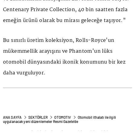
Centenary Private Collection
, 40 bin saatten fazla
emeğin ürünü olarak bu mirası geleceğe taşıyor."
Bu sınırlı üretim koleksiyon, Rolls-Royce'un
mükemmellik arayışını ve Phantom'un lüks
otomobil dünyasındaki ikonik konumunu bir kez
daha vurguluyor.
ANA SAYFA
SEKTÖRLER
OTOMOTIV
Otomobil ithalatı ile ilgili
uygulanacak yeni düzenlemeler Resmi Gazete'de
Otomobil ithalatı ile ilgili