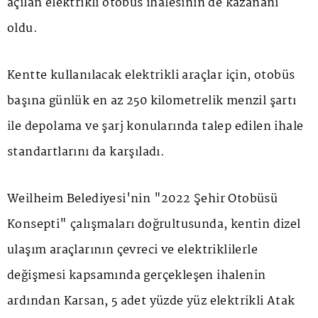
açılan elektrikli otobüs ihalesinin de kazananı
oldu.
Kentte kullanılacak elektrikli araçlar için, otobüs
başına günlük en az 250 kilometrelik menzil şartı
ile depolama ve şarj konularında talep edilen ihale
standartlarını da karşıladı.
Weilheim Belediyesi'nin "2022 Şehir Otobüsü
Konsepti" çalışmaları doğrultusunda, kentin dizel
ulaşım araçlarının çevreci ve elektriklilerle
değişmesi kapsamında gerçekleşen ihalenin
ardından Karsan, 5 adet yüzde yüz elektrikli Atak