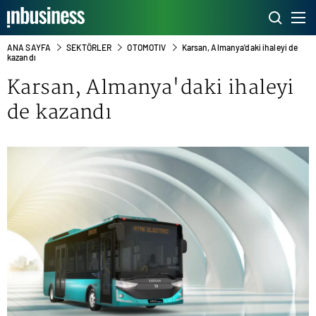
ANA SAYFA
SEKTÖRLER
OTOMOTIV
Karsan, Almanya'daki ihaleyi de
kazandı
Karsan, Almanya'daki ihaleyi
de kazandı