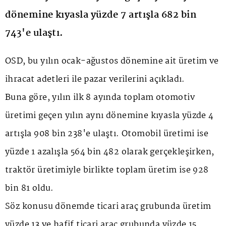
dönemine kıyasla yüzde 7 artışla 682 bin
743'e ulaştı.
OSD, bu yılın ocak-ağustos dönemine ait üretim ve
ihracat adetleri ile pazar verilerini açıkladı.
Buna göre, yılın ilk 8 ayında toplam otomotiv
üretimi geçen yılın aynı dönemine kıyasla yüzde 4
artışla 908 bin 238'e ulaştı. Otomobil üretimi ise
yüzde 1 azalışla 564 bin 482 olarak gerçekleşirken,
traktör üretimiyle birlikte toplam üretim ise 928
bin 81 oldu.
Söz konusu dönemde ticari araç grubunda üretim
yüzde 13 ve hafif ticari araç grubunda yüzde 15