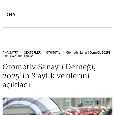
-DHA
ANA SAYFA
SEKTÖRLER
OTOMOTIV
Otomotiv Sanayii Derneği, 2025'in
8 aylık verilerini açıkladı
Otomotiv Sanayii Derneği,
2025'in 8 aylık verilerini
açıkladı