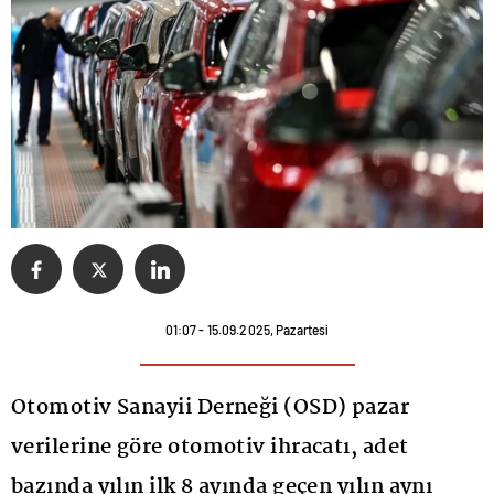
01:07 - 15.09.2025, Pazartesi
Otomotiv Sanayii Derneği (OSD) pazar
verilerine göre otomotiv ihracatı, adet
bazında yılın ilk 8 ayında geçen yılın aynı