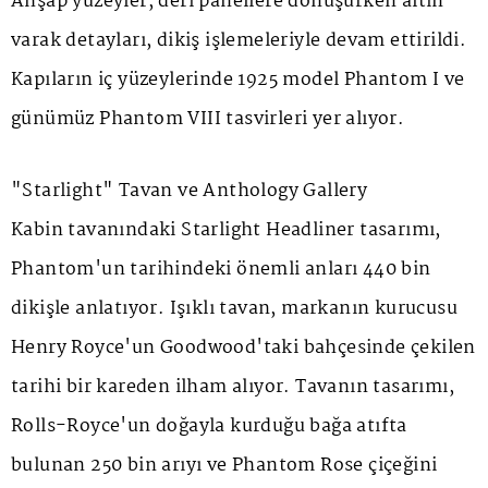
Ahşap yüzeyler, deri panellere dönüşürken altın
varak detayları, dikiş işlemeleriyle devam ettirildi.
Kapıların iç yüzeylerinde 1925 model
Phantom I
ve
günümüz
Phantom VIII
tasvirleri yer alıyor.
"Starlight" Tavan ve Anthology Gallery
Kabin tavanındaki
Starlight Headliner
tasarımı,
Phantom'un tarihindeki önemli anları 440 bin
dikişle anlatıyor. Işıklı tavan, markanın kurucusu
Henry Royce'un Goodwood'taki bahçesinde çekilen
tarihi bir kareden ilham alıyor. Tavanın tasarımı,
Rolls-Royce'un doğayla kurduğu bağa atıfta
bulunan 250 bin arıyı ve
Phantom Rose
çiçeğini