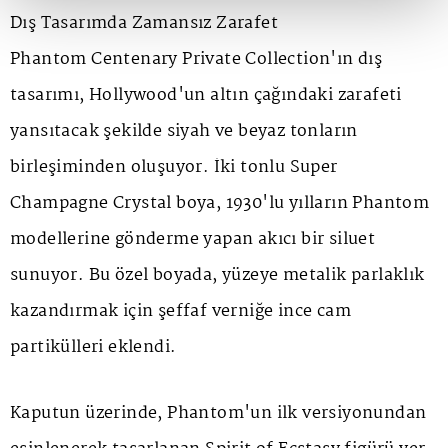
Dış Tasarımda Zamansız Zarafet
Phantom Centenary Private Collection
'ın dış
tasarımı, Hollywood'un altın çağındaki zarafeti
yansıtacak şekilde siyah ve beyaz tonların
birleşiminden oluşuyor. İki tonlu
Super
Champagne Crystal
boya, 1930'lu yılların Phantom
modellerine gönderme yapan akıcı bir siluet
sunuyor. Bu özel boyada, yüzeye metalik parlaklık
kazandırmak için şeffaf verniğe ince cam
partikülleri eklendi.
Kaputun üzerinde, Phantom'un ilk versiyonundan