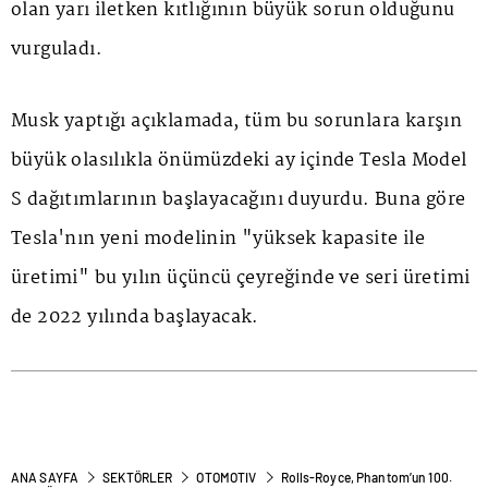
olan yarı iletken kıtlığının büyük sorun olduğunu
vurguladı.
Musk yaptığı açıklamada, tüm bu sorunlara karşın
büyük olasılıkla önümüzdeki ay içinde Tesla Model
S dağıtımlarının başlayacağını duyurdu. Buna göre
Tesla'nın yeni modelinin "yüksek kapasite ile
üretimi" bu yılın üçüncü çeyreğinde ve seri üretimi
de 2022 yılında başlayacak.
ANA SAYFA
SEKTÖRLER
OTOMOTIV
Rolls-Royce, Phantom’un 100.