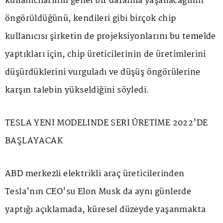
kullanıcılarının genel bir daralma yaşanacağının
öngörüldüğünü, kendileri gibi birçok chip
kullanıcısı şirketin de projeksiyonlarını bu temelde
yaptıkları için, chip üreticilerinin de üretimlerini
düşürdüklerini vurguladı ve düşüş öngörülerine
karşın talebin yükseldiğini söyledi.
TESLA YENİ MODELİNDE SERİ ÜRETİME 2022'DE
BAŞLAYACAK
ABD merkezli elektrikli araç üreticilerinden
Tesla'nın CEO'su Elon Musk da aynı günlerde
yaptığı açıklamada, küresel düzeyde yaşanmakta