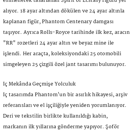
esinlenerek tasarlanan
Spirit of Ecstasy
figürü yer
alıyor. 18 ayar altından dökülen ve 24 ayar altınla
kaplanan figür,
Phantom Centenary
damgası
taşıyor. Ayrıca Rolls-Royce tarihinde ilk kez, aracın
"RR" rozetleri 24 ayar altın ve beyaz mine ile
işlendi. Her araçta, koleksiyondaki 25 otomobili
simgeleyen 25 çizgili özel jant tasarımı bulunuyor.
İç Mekânda Geçmişe Yolculuk
İç tasarımda Phantom'un bir asırlık hikayesi, arşiv
referansları ve el işçiliğiyle yeniden yorumlanıyor.
Deri ve tekstilin birlikte kullanıldığı kabin,
markanın ilk yıllarına gönderme yapıyor. Şoför