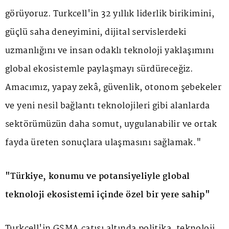
görüyoruz. Turkcell'in 32 yıllık liderlik birikimini,
güçlü saha deneyimini, dijital servislerdeki
uzmanlığını ve insan odaklı teknoloji yaklaşımını
global ekosistemle paylaşmayı sürdüreceğiz.
Amacımız, yapay zekâ, güvenlik, otonom şebekeler
ve yeni nesil bağlantı teknolojileri gibi alanlarda
sektörümüzün daha somut, uygulanabilir ve ortak
fayda üreten sonuçlara ulaşmasını sağlamak."
"Türkiye, konumu ve potansiyeliyle global
teknoloji ekosistemi içinde özel bir yere sahip"
Turkcell'in GSMA çatısı altında politika, teknoloji