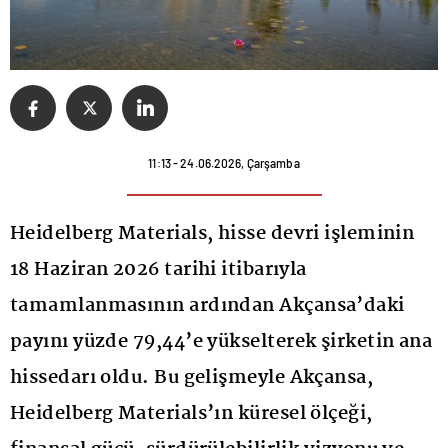
11:13 - 24.06.2026, Çarşamba
Heidelberg Materials, hisse devri işleminin
18 Haziran 2026 tarihi itibarıyla
tamamlanmasının ardından Akçansa’daki
payını yüzde 79,44’e yükselterek şirketin ana
hissedarı oldu. Bu gelişmeyle Akçansa,
Heidelberg Materials’ın küresel ölçeği,