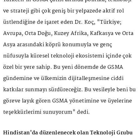
ve strateji gibi çok geniş bir yelpazede aktif rol
üstlendiğine de işaret eden Dr. Koç, "Türkiye;
Avrupa, Orta Doğu, Kuzey Afrika, Kafkasya ve Orta
Asya arasındaki köprü konumuyla ve genç
nüfusuyla küresel teknoloji ekosistemi içinde çok
özel bir yere sahip. Bu yeni dönemde de GSMA
gündemine ve ülkemizin dijitalleşmesine ciddi
katkılar sunmayı sürdüreceğiz. Bu vesileyle beni bu
göreve layık gören GSMA yönetimine ve üyelerine
teşekkürlerimi sunuyorum" dedi.
Hindistan'da düzenlenecek olan Teknoloji Grubu