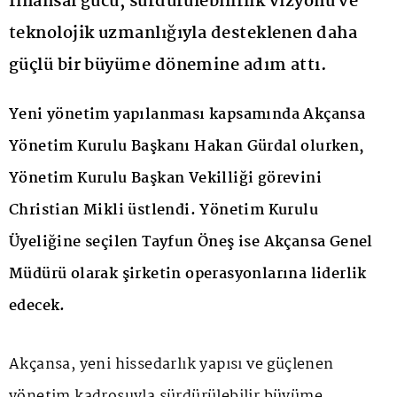
finansal gücü, sürdürülebilirlik vizyonu ve
teknolojik uzmanlığıyla desteklenen daha
güçlü bir büyüme dönemine adım attı.
Yeni yönetim yapılanması kapsamında Akçansa
Yönetim Kurulu Başkanı Hakan Gürdal olurken,
Yönetim Kurulu Başkan Vekilliği görevini
Christian Mikli üstlendi. Yönetim Kurulu
Üyeliğine seçilen Tayfun Öneş ise Akçansa Genel
Müdürü olarak şirketin operasyonlarına liderlik
edecek.
Akçansa, yeni hissedarlık yapısı ve güçlenen
yönetim kadrosuyla sürdürülebilir büyüme,