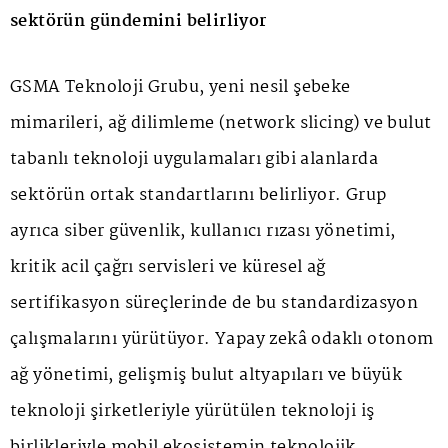
sektörün gündemini belirliyor
GSMA Teknoloji Grubu, yeni nesil şebeke
mimarileri, ağ dilimleme (network slicing) ve bulut
tabanlı teknoloji uygulamaları gibi alanlarda
sektörün ortak standartlarını belirliyor. Grup
ayrıca siber güvenlik, kullanıcı rızası yönetimi,
kritik acil çağrı servisleri ve küresel ağ
sertifikasyon süreçlerinde de bu standardizasyon
çalışmalarını yürütüyor. Yapay zekâ odaklı otonom
ağ yönetimi, gelişmiş bulut altyapıları ve büyük
teknoloji şirketleriyle yürütülen teknoloji iş
birlikleriyle mobil ekosistemin teknolojik