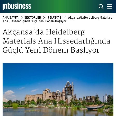
ANA SAYFA
SEKTÖRLER
İŞ DÜNYASI
Akçansa’da Heidelberg Materials
Ana Hissedarlığında Güçlü Yeni Dönem Başlıyor
Akçansa’da Heidelberg
Materials Ana Hissedarlığında
Güçlü Yeni Dönem Başlıyor