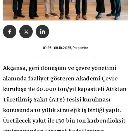
01:25 - 09.10.2025, Perşembe
Akçansa, geri dönüşüm ve çevre yönetimi
alanında faaliyet gösteren Akademi Çevre
kuruluşu ile 60.000 ton/yıl kapasiteli Atıktan
Türetilmiş Yakıt (ATY) tesisi kurulması
konusunda 10 yıllık stratejik iş birliği yaptı.
Üretilecek yakıt ile 130 bin ton karbondioksit