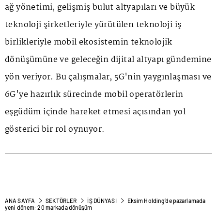
ağ yönetimi, gelişmiş bulut altyapıları ve büyük
teknoloji şirketleriyle yürütülen teknoloji iş
birlikleriyle mobil ekosistemin teknolojik
dönüşümüne ve geleceğin dijital altyapı gündemine
yön veriyor. Bu çalışmalar, 5G'nin yaygınlaşması ve
6G'ye hazırlık sürecinde mobil operatörlerin
eşgüdüm içinde hareket etmesi açısından yol
gösterici bir rol oynuyor.
ANA SAYFA
SEKTÖRLER
İŞ DÜNYASI
Eksim Holding’de pazarlamada
yeni dönem: 20 markada dönüşüm