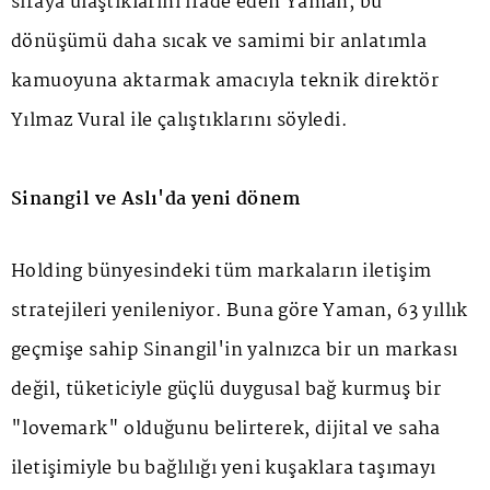
sıraya ulaştıklarını ifade eden Yaman, bu
dönüşümü daha sıcak ve samimi bir anlatımla
kamuoyuna aktarmak amacıyla teknik direktör
Yılmaz Vural ile çalıştıklarını söyledi.
Sinangil ve Aslı'da yeni dönem
Holding bünyesindeki tüm markaların iletişim
stratejileri yenileniyor. Buna göre Yaman, 63 yıllık
geçmişe sahip Sinangil'in yalnızca bir un markası
değil, tüketiciyle güçlü duygusal bağ kurmuş bir
"lovemark" olduğunu belirterek, dijital ve saha
iletişimiyle bu bağlılığı yeni kuşaklara taşımayı