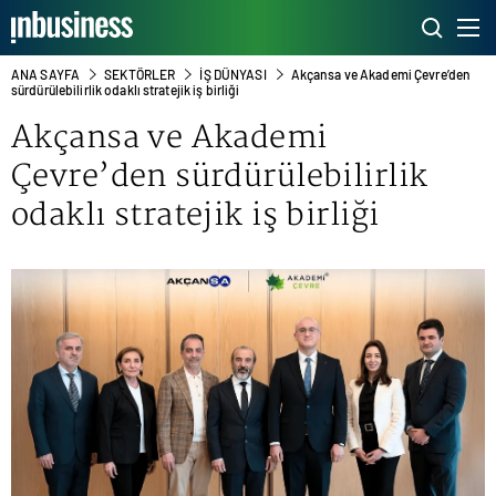
ANA SAYFA
SEKTÖRLER
İŞ DÜNYASI
Akçansa ve Akademi Çevre’den
sürdürülebilirlik odaklı stratejik iş birliği
Akçansa ve Akademi
Çevre’den sürdürülebilirlik
odaklı stratejik iş birliği