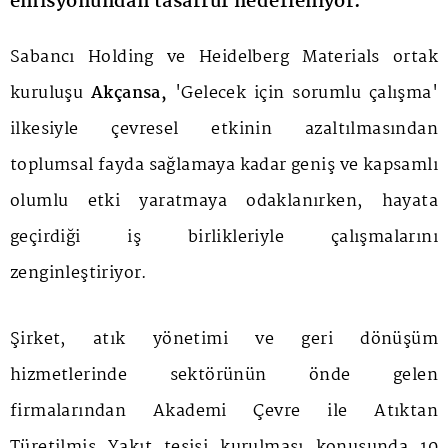
emisyonundan tasarruf hedefleniyor.
Sabancı Holding ve Heidelberg Materials ortak
kuruluşu
Akçansa,
'Gelecek için sorumlu çalışma'
ilkesiyle çevresel etkinin azaltılmasından
toplumsal fayda sağlamaya kadar geniş ve kapsamlı
olumlu etki yaratmaya odaklanırken, hayata
geçirdiği iş birlikleriyle çalışmalarını
zenginleştiriyor.
Şirket, atık yönetimi ve geri dönüşüm
hizmetlerinde sektörünün önde gelen
firmalarından Akademi Çevre ile Atıktan
Türetilmiş Yakıt tesisi kurulması konusunda 10