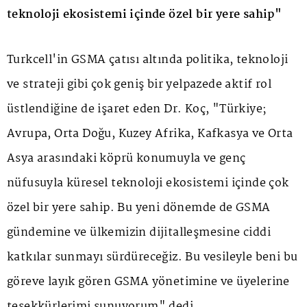
teknoloji ekosistemi içinde özel bir yere sahip"
Turkcell'in GSMA çatısı altında politika, teknoloji
ve strateji gibi çok geniş bir yelpazede aktif rol
üstlendiğine de işaret eden Dr. Koç, "Türkiye;
Avrupa, Orta Doğu, Kuzey Afrika, Kafkasya ve Orta
Asya arasındaki köprü konumuyla ve genç
nüfusuyla küresel teknoloji ekosistemi içinde çok
özel bir yere sahip. Bu yeni dönemde de GSMA
gündemine ve ülkemizin dijitalleşmesine ciddi
katkılar sunmayı sürdüreceğiz. Bu vesileyle beni bu
göreve layık gören GSMA yönetimine ve üyelerine
teşekkürlerimi sunuyorum" dedi.