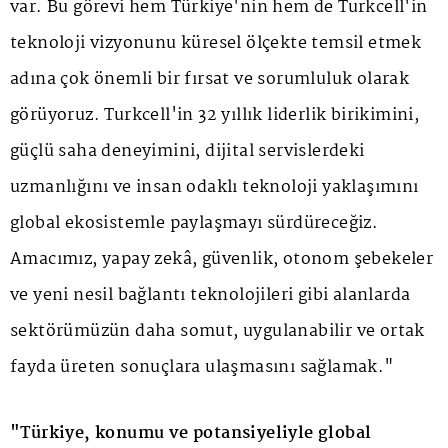
var. Bu görevi hem Türkiye'nin hem de Turkcell'in
teknoloji vizyonunu küresel ölçekte temsil etmek
adına çok önemli bir fırsat ve sorumluluk olarak
görüyoruz. Turkcell'in 32 yıllık liderlik birikimini,
güçlü saha deneyimini, dijital servislerdeki
uzmanlığını ve insan odaklı teknoloji yaklaşımını
global ekosistemle paylaşmayı sürdüreceğiz.
Amacımız, yapay zekâ, güvenlik, otonom şebekeler
ve yeni nesil bağlantı teknolojileri gibi alanlarda
sektörümüzün daha somut, uygulanabilir ve ortak
fayda üreten sonuçlara ulaşmasını sağlamak."
"Türkiye, konumu ve potansiyeliyle global