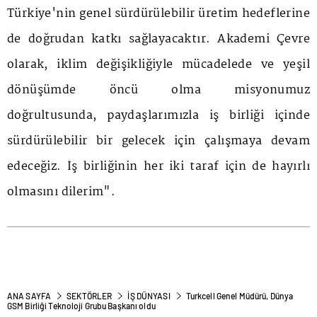
Türkiye'nin genel sürdürülebilir üretim hedeflerine
de doğrudan katkı sağlayacaktır. Akademi Çevre
olarak, iklim değişikliğiyle mücadelede ve yeşil
dönüşümde öncü olma misyonumuz
doğrultusunda, paydaşlarımızla iş birliği içinde
sürdürülebilir bir gelecek için çalışmaya devam
edeceğiz. İş birliğinin her iki taraf için de hayırlı
olmasını dilerim".
ANA SAYFA
SEKTÖRLER
İŞ DÜNYASI
Turkcell Genel Müdürü, Dünya
GSM Birliği Teknoloji Grubu Başkanı oldu