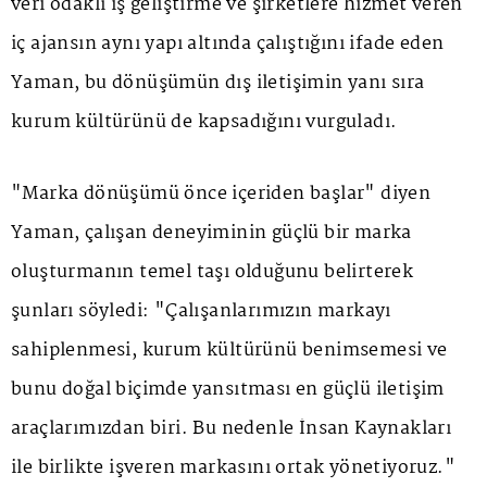
veri odaklı iş geliştirme ve şirketlere hizmet veren
iç ajansın aynı yapı altında çalıştığını ifade eden
Yaman, bu dönüşümün dış iletişimin yanı sıra
kurum kültürünü de kapsadığını vurguladı.
"Marka dönüşümü önce içeriden başlar" diyen
Yaman, çalışan deneyiminin güçlü bir marka
oluşturmanın temel taşı olduğunu belirterek
şunları söyledi: "Çalışanlarımızın markayı
sahiplenmesi, kurum kültürünü benimsemesi ve
bunu doğal biçimde yansıtması en güçlü iletişim
araçlarımızdan biri. Bu nedenle İnsan Kaynakları
ile birlikte işveren markasını ortak yönetiyoruz."