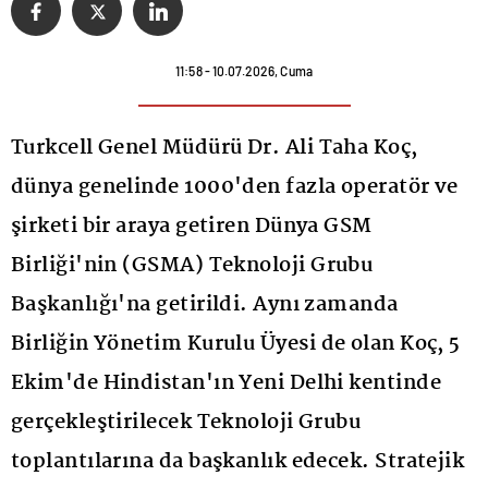
11:58 - 10.07.2026, Cuma
Turkcell Genel Müdürü Dr. Ali Taha Koç,
dünya genelinde 1000'den fazla operatör ve
şirketi bir araya getiren Dünya GSM
Birliği'nin (GSMA) Teknoloji Grubu
Başkanlığı'na getirildi. Aynı zamanda
Birliğin Yönetim Kurulu Üyesi de olan Koç, 5
Ekim'de Hindistan'ın Yeni Delhi kentinde
gerçekleştirilecek Teknoloji Grubu
toplantılarına da başkanlık edecek. Stratejik