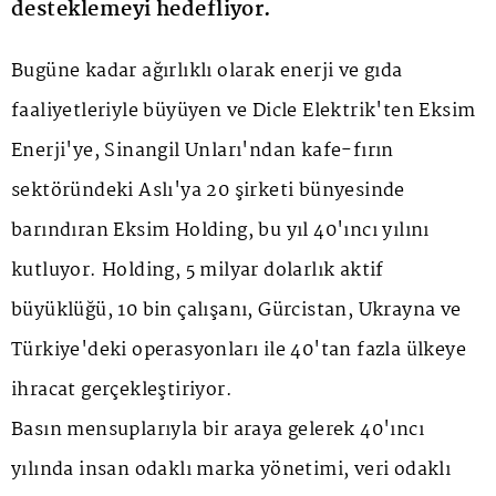
desteklemeyi hedefliyor.
Bugüne kadar ağırlıklı olarak enerji ve gıda
faaliyetleriyle büyüyen ve Dicle Elektrik'ten Eksim
Enerji'ye, Sinangil Unları'ndan kafe-fırın
sektöründeki Aslı'ya 20 şirketi bünyesinde
barındıran Eksim Holding, bu yıl 40'ıncı yılını
kutluyor. Holding, 5 milyar dolarlık aktif
büyüklüğü, 10 bin çalışanı, Gürcistan, Ukrayna ve
Türkiye'deki operasyonları ile 40'tan fazla ülkeye
ihracat gerçekleştiriyor.
Basın mensuplarıyla bir araya gelerek 40'ıncı
yılında insan odaklı marka yönetimi, veri odaklı