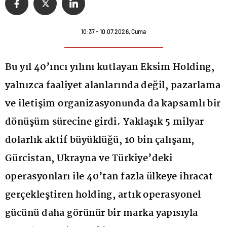
10:37 - 10.07.2026, Cuma
Bu yıl 40’ıncı yılını kutlayan Eksim Holding,
yalnızca faaliyet alanlarında değil, pazarlama
ve iletişim organizasyonunda da kapsamlı bir
dönüşüm sürecine girdi. Yaklaşık 5 milyar
dolarlık aktif büyüklüğü, 10 bin çalışanı,
Gürcistan, Ukrayna ve Türkiye’deki
operasyonları ile 40’tan fazla ülkeye ihracat
gerçekleştiren holding, artık operasyonel
gücünü daha görünür bir marka yapısıyla