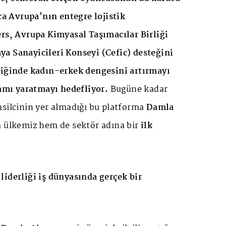
ıca Avrupa'nın entegre lojistik
ers, Avrupa Kimyasal Taşımacılar Birliği
a Sanayicileri Konseyi (Cefic) desteğini
tiğinde kadın-erkek dengesini artırmayı
tamı yaratmayı hedefliyor.
Bugüne kadar
msilcinin yer almadığı bu platforma
Damla
m ülkemiz hem de sektör adına bir
ilk
liderliği iş dünyasında gerçek bir