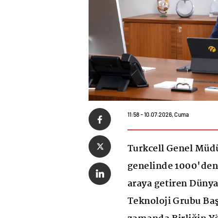
11:58 - 10.07.2026, Cuma
Turkcell Genel Müdü
genelinde 1000'den f
araya getiren Düny
Teknoloji Grubu Baş