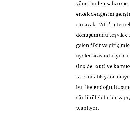
yönetimden saha opera
erkek dengesini gelişt
sunacak. WIL'in temel
dönüşümünü teşvik et
gelen fikir ve girişim
üyeler arasında iyi örn
(inside-out) ve kamuoy
farkındalık yaratmayı 
bu ilkeler doğrultusun
sürdürülebilir bir yap
planlıyor.