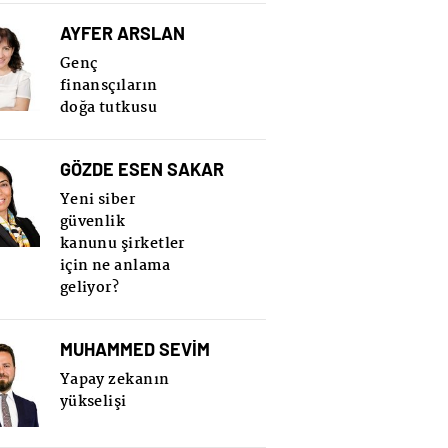
AYFER ARSLAN
Genç
finansçıların
doğa tutkusu
GÖZDE ESEN SAKAR
Yeni siber
güvenlik
kanunu şirketler
için ne anlama
geliyor?
MUHAMMED SEVİM
Yapay zekanın
yükselişi