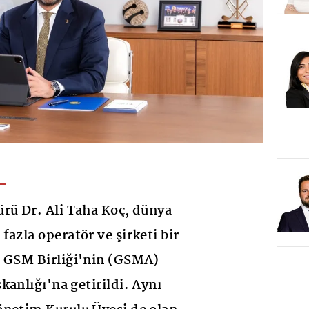
rü Dr. Ali Taha Koç, dünya
azla operatör ve şirketi bir
a GSM Birliği'nin (GSMA)
kanlığı'na getirildi. Aynı