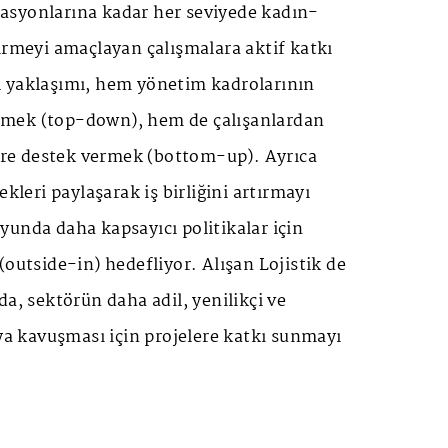
syonlarına kadar her seviyede kadın-
irmeyi amaçlayan çalışmalara aktif katkı
 yaklaşımı, hem yönetim kadrolarının
mek (top-down), hem de çalışanlardan
lere destek vermek (bottom-up). Ayrıca
ekleri paylaşarak iş birliğini artırmayı
unda daha kapsayıcı politikalar için
(outside-in) hedefliyor. Alışan Lojistik de
da, sektörün daha adil, yenilikçi ve
ıya kavuşması için projelere katkı sunmayı