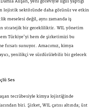
Damla Alışan, yeni göreviyle ilgili yaptığı
n lojistik sektöründe daha görünür ve etkin
tlik meselesi değil, aynı zamanda iş
n stratejik bir gerekliliktir. WIL yönetim
em Türkiye'yi hem de şirketimizi bu
e fırsatı sunuyor. Amacımız, kimya
yıcı, yenilikçi ve sürdürülebilir bir gelecek
çlü Ses
ı aşan tecrübesiyle kimya lojistiğinde
rından biri. Şirket, WIL çatısı altında; üst