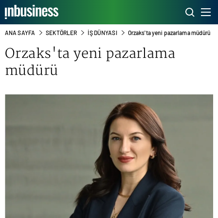
ANA SAYFA
SEKTÖRLER
İŞ DÜNYASI
Orzaks'ta yeni pazarlama müdürü
Orzaks'ta yeni pazarlama
müdürü