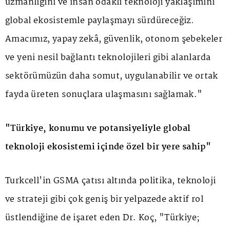
uzmanlığını ve insan odaklı teknoloji yaklaşımını
global ekosistemle paylaşmayı sürdüreceğiz.
Amacımız, yapay zekâ, güvenlik, otonom şebekeler
ve yeni nesil bağlantı teknolojileri gibi alanlarda
sektörümüzün daha somut, uygulanabilir ve ortak
fayda üreten sonuçlara ulaşmasını sağlamak."
"Türkiye, konumu ve potansiyeliyle global
teknoloji ekosistemi içinde özel bir yere sahip"
Turkcell'in GSMA çatısı altında politika, teknoloji
ve strateji gibi çok geniş bir yelpazede aktif rol
üstlendiğine de işaret eden Dr. Koç, "Türkiye;