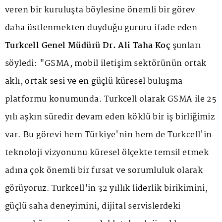
veren bir kuruluşta böylesine önemli bir görev
daha üstlenmekten duyduğu gururu ifade eden
Turkcell Genel Müdürü Dr. Ali Taha Koç
şunları
söyledi: "GSMA, mobil iletişim sektörünün ortak
aklı, ortak sesi ve en güçlü küresel buluşma
platformu konumunda. Turkcell olarak GSMA ile 25
yılı aşkın süredir devam eden köklü bir iş birliğimiz
var. Bu görevi hem Türkiye'nin hem de Turkcell'in
teknoloji vizyonunu küresel ölçekte temsil etmek
adına çok önemli bir fırsat ve sorumluluk olarak
görüyoruz. Turkcell'in 32 yıllık liderlik birikimini,
güçlü saha deneyimini, dijital servislerdeki