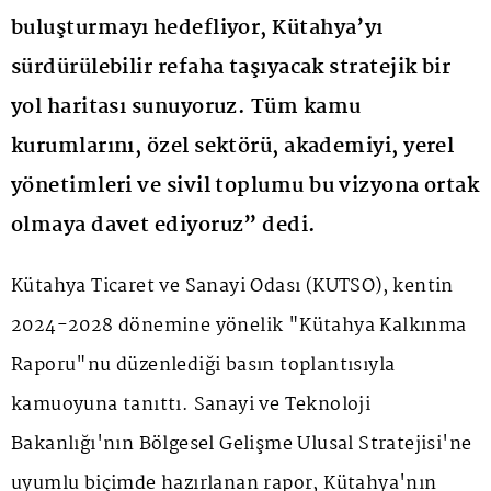
buluşturmayı hedefliyor, Kütahya’yı
sürdürülebilir refaha taşıyacak stratejik bir
yol haritası sunuyoruz. Tüm kamu
kurumlarını, özel sektörü, akademiyi, yerel
yönetimleri ve sivil toplumu bu vizyona ortak
olmaya davet ediyoruz” dedi.
Kütahya Ticaret ve Sanayi Odası (KUTSO), kentin
2024-2028 dönemine yönelik "Kütahya Kalkınma
Raporu"nu düzenlediği basın toplantısıyla
kamuoyuna tanıttı. Sanayi ve Teknoloji
Bakanlığı'nın Bölgesel Gelişme Ulusal Stratejisi'ne
uyumlu biçimde hazırlanan rapor, Kütahya'nın