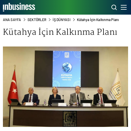
ANA SAYFA
SEKTÖRLER
İŞ DÜNYASI
Kütahya İçin Kalkınma Planı
Kütahya İçin Kalkınma Planı