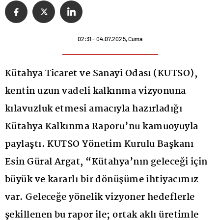
02:31 - 04.07.2025, Cuma
Kütahya Ticaret ve Sanayi Odası (KUTSO),
kentin uzun vadeli kalkınma vizyonuna
kılavuzluk etmesi amacıyla hazırladığı
Kütahya Kalkınma Raporu’nu kamuoyuyla
paylaştı. KUTSO Yönetim Kurulu Başkanı
Esin Güral Argat, “Kütahya’nın geleceği için
büyük ve kararlı bir dönüşüme ihtiyacımız
var. Geleceğe yönelik vizyoner hedeflerle
şekillenen bu rapor ile; ortak aklı üretimle