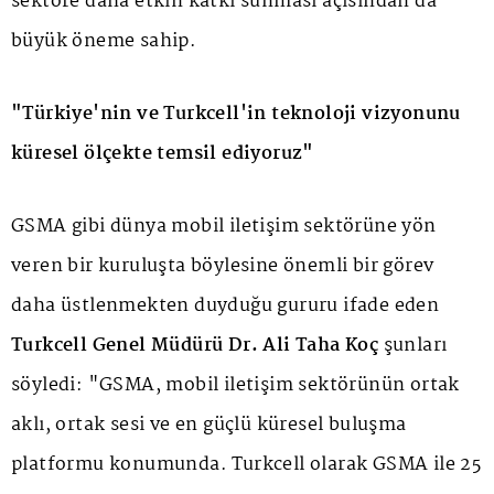
sektöre daha etkin katkı sunması açısından da
büyük öneme sahip.
"Türkiye'nin ve Turkcell'in teknoloji vizyonunu
küresel ölçekte temsil ediyoruz"
GSMA gibi dünya mobil iletişim sektörüne yön
veren bir kuruluşta böylesine önemli bir görev
daha üstlenmekten duyduğu gururu ifade eden
Turkcell Genel Müdürü Dr. Ali Taha Koç
şunları
söyledi: "GSMA, mobil iletişim sektörünün ortak
aklı, ortak sesi ve en güçlü küresel buluşma
platformu konumunda. Turkcell olarak GSMA ile 25