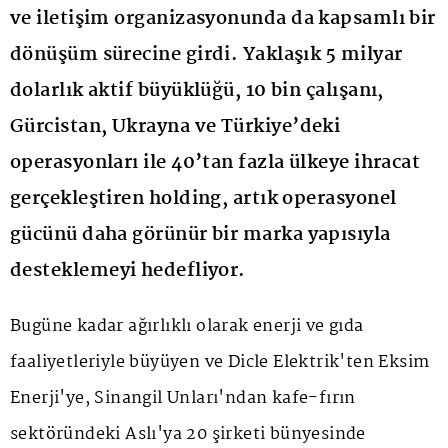
ve iletişim organizasyonunda da kapsamlı bir
dönüşüm sürecine girdi. Yaklaşık 5 milyar
dolarlık aktif büyüklüğü, 10 bin çalışanı,
Gürcistan, Ukrayna ve Türkiye’deki
operasyonları ile 40’tan fazla ülkeye ihracat
gerçekleştiren holding, artık operasyonel
gücünü daha görünür bir marka yapısıyla
desteklemeyi hedefliyor.
Bugüne kadar ağırlıklı olarak enerji ve gıda
faaliyetleriyle büyüyen ve Dicle Elektrik'ten Eksim
Enerji'ye, Sinangil Unları'ndan kafe-fırın
sektöründeki Aslı'ya 20 şirketi bünyesinde