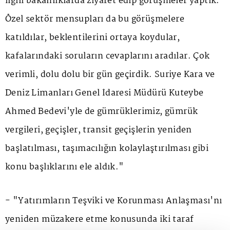
ilgili bakanlıklarda ziyaret edip görüşmeler yaptık.
Özel sektör mensupları da bu görüşmelere
katıldılar, beklentilerini ortaya koydular,
kafalarındaki soruların cevaplarını aradılar. Çok
verimli, dolu dolu bir gün geçirdik. Suriye Kara ve
Deniz Limanları Genel İdaresi Müdürü Kuteybe
Ahmed Bedevi'yle de gümrüklerimiz, gümrük
vergileri, geçişler, transit geçişlerin yeniden
başlatılması, taşımacılığın kolaylaştırılması gibi
konu başlıklarını ele aldık."
- "Yatırımların Teşviki ve Korunması Anlaşması'nı
yeniden müzakere etme konusunda iki taraf