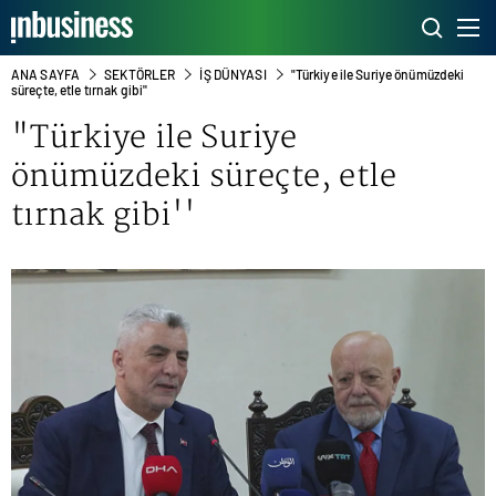
ANA SAYFA
SEKTÖRLER
İŞ DÜNYASI
"Türkiye ile Suriye önümüzdeki
süreçte, etle tırnak gibi''
"Türkiye ile Suriye
önümüzdeki süreçte, etle
tırnak gibi''