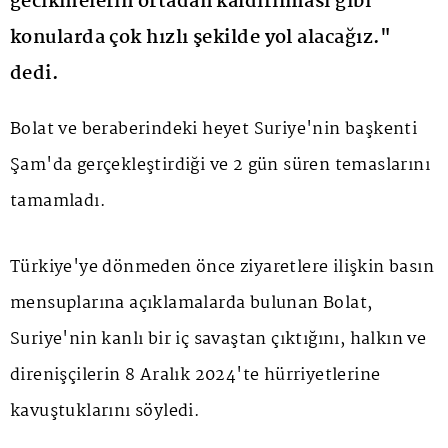
gecikmelerin ortadan kaldırılması gibi
konularda çok hızlı şekilde yol alacağız."
dedi.
Bolat ve beraberindeki heyet Suriye'nin başkenti
Şam'da gerçekleştirdiği ve 2 gün süren temaslarını
tamamladı.
Türkiye'ye dönmeden önce ziyaretlere ilişkin basın
mensuplarına açıklamalarda bulunan Bolat,
Suriye'nin kanlı bir iç savaştan çıktığını, halkın ve
direnişçilerin 8 Aralık 2024'te hürriyetlerine
kavuştuklarını söyledi.