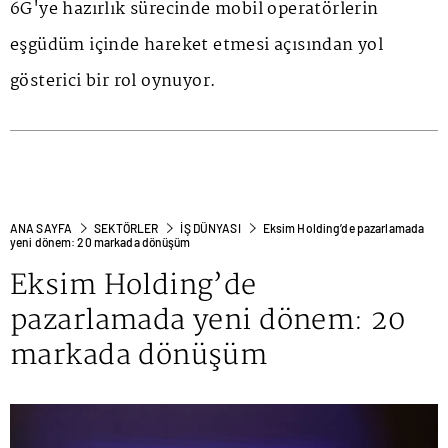
6G'ye hazırlık sürecinde mobil operatörlerin
eşgüdüm içinde hareket etmesi açısından yol
gösterici bir rol oynuyor.
ANA SAYFA
SEKTÖRLER
İŞ DÜNYASI
Eksim Holding’de pazarlamada
yeni dönem: 20 markada dönüşüm
Eksim Holding’de
pazarlamada yeni dönem: 20
markada dönüşüm