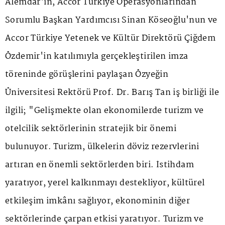
Alemdar'ın, Accor Türkiye Operasyonlarından
Sorumlu Başkan Yardımcısı Sinan Köseoğlu'nun ve
Accor Türkiye Yetenek ve Kültür Direktörü Çiğdem
Özdemir'in katılımıyla gerçekleştirilen imza
töreninde görüşlerini paylaşan Özyeğin
Üniversitesi Rektörü Prof. Dr. Barış Tan iş birliği ile
ilgili; "Gelişmekte olan ekonomilerde turizm ve
otelcilik sektörlerinin stratejik bir önemi
bulunuyor. Turizm, ülkelerin döviz rezervlerini
artıran en önemli sektörlerden biri. İstihdam
yaratıyor, yerel kalkınmayı destekliyor, kültürel
etkileşim imkânı sağlıyor, ekonominin diğer
sektörlerinde çarpan etkisi yaratıyor. Turizm ve