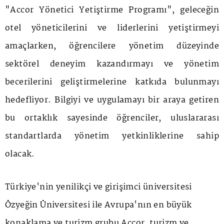
"Accor Yönetici Yetiştirme Programı", geleceğin
otel yöneticilerini ve liderlerini yetiştirmeyi
amaçlarken, öğrencilere yönetim düzeyinde
sektörel deneyim kazandırmayı ve yönetim
becerilerini geliştirmelerine katkıda bulunmayı
hedefliyor. Bilgiyi ve uygulamayı bir araya getiren
bu ortaklık sayesinde öğrenciler, uluslararası
standartlarda yönetim yetkinliklerine sahip
olacak.
Türkiye'nin yenilikçi ve girişimci üniversitesi
Özyeğin Üniversitesi ile Avrupa'nın en büyük
konaklama ve turizm grubu Accor, turizm ve