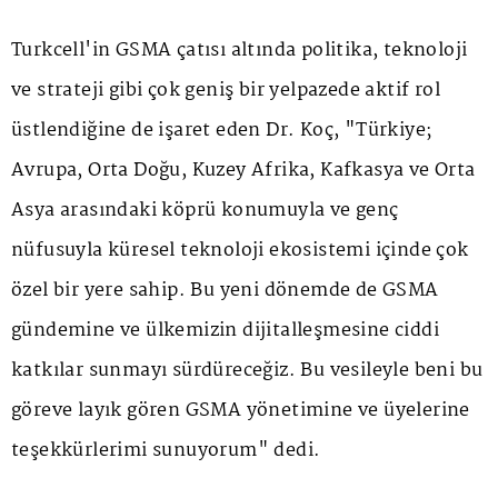
Turkcell'in GSMA çatısı altında politika, teknoloji
ve strateji gibi çok geniş bir yelpazede aktif rol
üstlendiğine de işaret eden Dr. Koç, "Türkiye;
Avrupa, Orta Doğu, Kuzey Afrika, Kafkasya ve Orta
Asya arasındaki köprü konumuyla ve genç
nüfusuyla küresel teknoloji ekosistemi içinde çok
özel bir yere sahip. Bu yeni dönemde de GSMA
gündemine ve ülkemizin dijitalleşmesine ciddi
katkılar sunmayı sürdüreceğiz. Bu vesileyle beni bu
göreve layık gören GSMA yönetimine ve üyelerine
teşekkürlerimi sunuyorum" dedi.