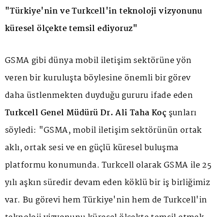
"Türkiye'nin ve Turkcell'in teknoloji vizyonunu
küresel ölçekte temsil ediyoruz"
GSMA gibi dünya mobil iletişim sektörüne yön
veren bir kuruluşta böylesine önemli bir görev
daha üstlenmekten duyduğu gururu ifade eden
Turkcell Genel Müdürü Dr. Ali Taha Koç
şunları
söyledi: "GSMA, mobil iletişim sektörünün ortak
aklı, ortak sesi ve en güçlü küresel buluşma
platformu konumunda. Turkcell olarak GSMA ile 25
yılı aşkın süredir devam eden köklü bir iş birliğimiz
var. Bu görevi hem Türkiye'nin hem de Turkcell'in