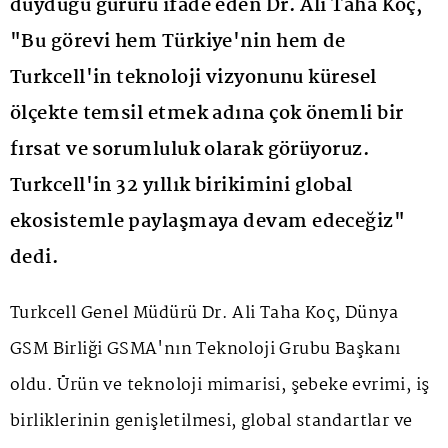
duyduğu gururu ifade eden Dr. Ali Taha Koç,
"Bu görevi hem Türkiye'nin hem de
Turkcell'in teknoloji vizyonunu küresel
ölçekte temsil etmek adına çok önemli bir
fırsat ve sorumluluk olarak görüyoruz.
Turkcell'in 32 yıllık birikimini global
ekosistemle paylaşmaya devam edeceğiz"
dedi.
Turkcell Genel Müdürü Dr. Ali Taha Koç, Dünya
GSM Birliği GSMA'nın Teknoloji Grubu Başkanı
oldu. Ürün ve teknoloji mimarisi, şebeke evrimi, iş
birliklerinin genişletilmesi, global standartlar ve