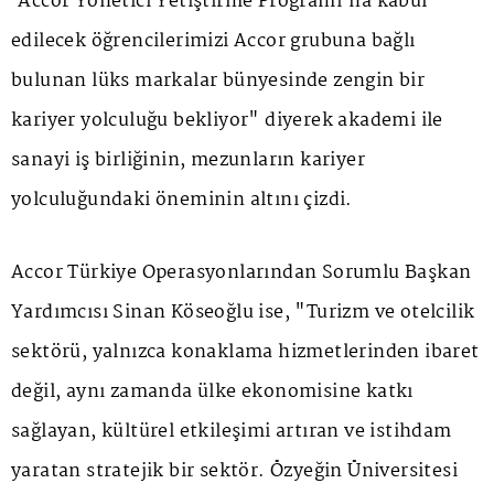
'Accor Yönetici Yetiştirme Programı'na kabul
edilecek öğrencilerimizi Accor grubuna bağlı
bulunan lüks markalar bünyesinde zengin bir
kariyer yolculuğu bekliyor" diyerek akademi ile
sanayi iş birliğinin, mezunların kariyer
yolculuğundaki öneminin altını çizdi.
Accor Türkiye Operasyonlarından Sorumlu Başkan
Yardımcısı Sinan Köseoğlu ise, "Turizm ve otelcilik
sektörü, yalnızca konaklama hizmetlerinden ibaret
değil, aynı zamanda ülke ekonomisine katkı
sağlayan, kültürel etkileşimi artıran ve istihdam
yaratan stratejik bir sektör. Özyeğin Üniversitesi