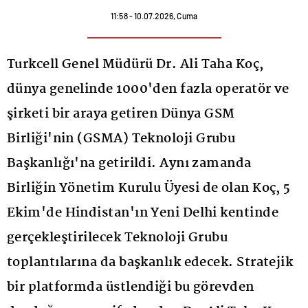
11:58 - 10.07.2026, Cuma
Turkcell Genel Müdürü Dr. Ali Taha Koç,
dünya genelinde 1000'den fazla operatör ve
şirketi bir araya getiren Dünya GSM
Birliği'nin (GSMA) Teknoloji Grubu
Başkanlığı'na getirildi. Aynı zamanda
Birliğin Yönetim Kurulu Üyesi de olan Koç, 5
Ekim'de Hindistan'ın Yeni Delhi kentinde
gerçekleştirilecek Teknoloji Grubu
toplantılarına da başkanlık edecek. Stratejik
bir platformda üstlendiği bu görevden