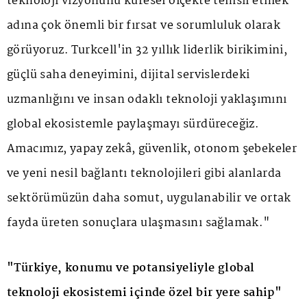
teknoloji vizyonunu küresel ölçekte temsil etmek
adına çok önemli bir fırsat ve sorumluluk olarak
görüyoruz. Turkcell'in 32 yıllık liderlik birikimini,
güçlü saha deneyimini, dijital servislerdeki
uzmanlığını ve insan odaklı teknoloji yaklaşımını
global ekosistemle paylaşmayı sürdüreceğiz.
Amacımız, yapay zekâ, güvenlik, otonom şebekeler
ve yeni nesil bağlantı teknolojileri gibi alanlarda
sektörümüzün daha somut, uygulanabilir ve ortak
fayda üreten sonuçlara ulaşmasını sağlamak."
"Türkiye, konumu ve potansiyeliyle global
teknoloji ekosistemi içinde özel bir yere sahip"