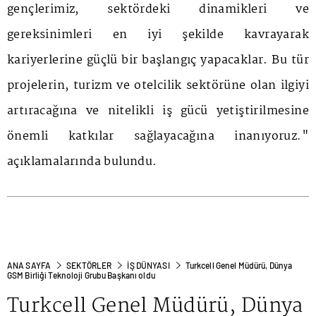
gençlerimiz, sektördeki dinamikleri ve
gereksinimleri en iyi şekilde kavrayarak
kariyerlerine güçlü bir başlangıç yapacaklar. Bu tür
projelerin, turizm ve otelcilik sektörüne olan ilgiyi
artıracağına ve nitelikli iş gücü yetiştirilmesine
önemli katkılar sağlayacağına inanıyoruz."
açıklamalarında bulundu.
ANA SAYFA
SEKTÖRLER
İŞ DÜNYASI
Turkcell Genel Müdürü, Dünya
GSM Birliği Teknoloji Grubu Başkanı oldu
Turkcell Genel Müdürü, Dünya