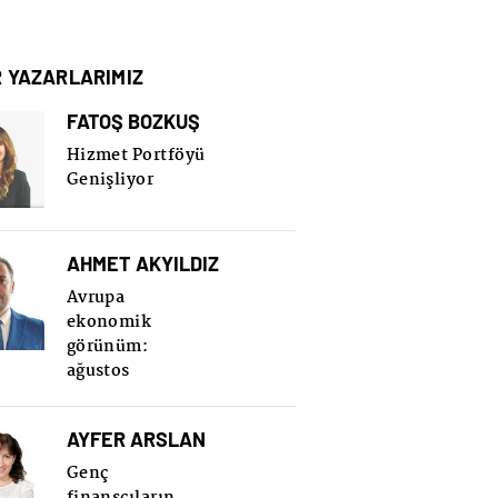
R YAZARLARIMIZ
FATOŞ BOZKUŞ
Hizmet Portföyü
Genişliyor
AHMET AKYILDIZ
Avrupa
ekonomik
görünüm:
ağustos
AYFER ARSLAN
Genç
finansçıların