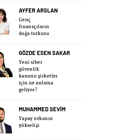
AYFER ARSLAN
Genç
finansçıların
doğa tutkusu
GÖZDE ESEN SAKAR
Yeni siber
güvenlik
kanunu şirketler
için ne anlama
geliyor?
MUHAMMED SEVİM
Yapay zekanın
yükselişi