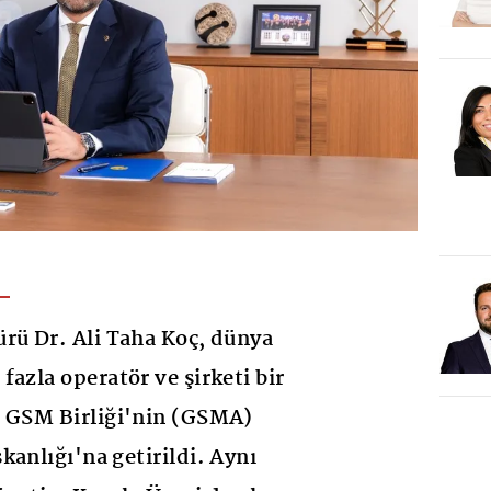
rü Dr. Ali Taha Koç, dünya
azla operatör ve şirketi bir
a GSM Birliği'nin (GSMA)
kanlığı'na getirildi. Aynı