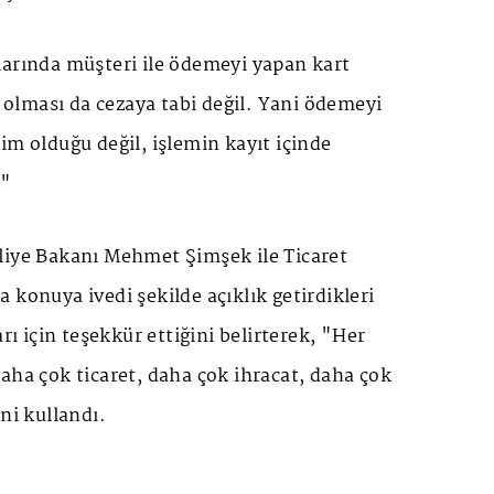
larında müşteri ile ödemeyi yapan kart
r olması da cezaya tabi değil. Yani ödemeyi
im olduğu değil, işlemin kayıt içinde
."
liye Bakanı Mehmet Şimşek ile Ticaret
 konuya ivedi şekilde açıklık getirdikleri
arı için teşekkür ettiğini belirterek, "Her
aha çok ticaret, daha çok ihracat, daha çok
ni kullandı.