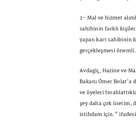
2- Mal ve hizmet alım
sahibinin farklı kişile
yapan kart sahibinin k
gerçekleşmesi önemli
Avdagiç, Hazine ve Ma
Bakanı Ömer Bolat'a da
ve üyeleri ferahlattıkl
şey daha çok üretim, d
istihdam için." ifadesi