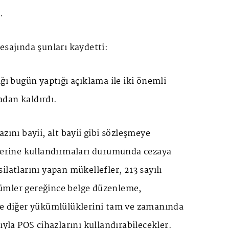
.
esajında şunları kaydetti:
ığı bugün yaptığı açıklama ile iki önemli
dan kaldırdı.
zını bayii, alt bayii gibi sözleşmeye
rlerine kullandırmaları durumunda cezaya
ilatlarını yapan mükellefler, 213 sayılı
ümler gereğince belge düzenleme,
ve diğer yükümlülüklerini tam ve zamanında
ıyla POS cihazlarını kullandırabilecekler.