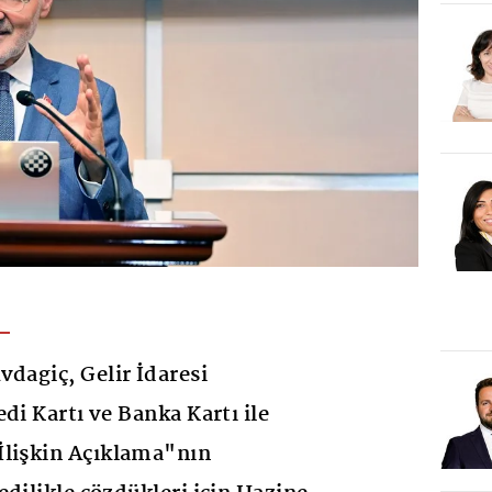
vdagiç, Gelir İdaresi
di Kartı ve Banka Kartı ile
İlişkin Açıklama"nın