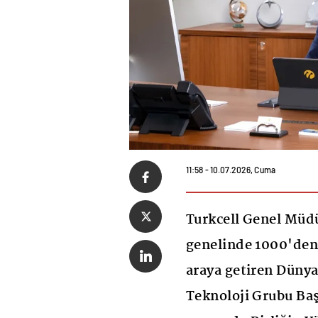
11:58 - 10.07.2026, Cuma
Turkcell Genel Müdü
genelinde 1000'den f
araya getiren Düny
Teknoloji Grubu Baş