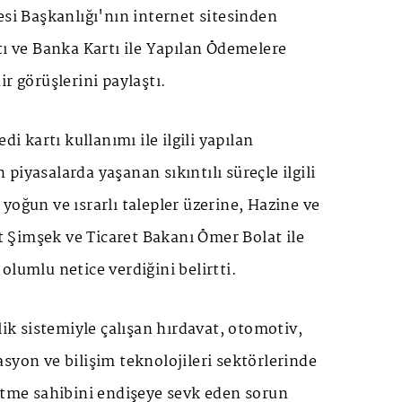
esi Başkanlığı'nın internet sitesinden
tı ve Banka Kartı ile Yapılan Ödemelere
r görüşlerini paylaştı.
di kartı kullanımı ile ilgili yapılan
piyasalarda yaşanan sıkıntılı süreçle ilgili
yoğun ve ısrarlı talepler üzerine, Hazine ve
Şimşek ve Ticaret Bakanı Ömer Bolat ile
olumlu netice verdiğini belirtti.
lik sistemiyle çalışan hırdavat, otomotiv,
syon ve bilişim teknolojileri sektörlerinde
etme sahibini endişeye sevk eden sorun