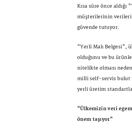
Kısa süre önce aldığı "
müşterilerinin verileri
güvende tutuyor.
"Yerli Malı Belgesi", 
olduğunu ve bu ürünler
nitelikte olması neden
milli self-servis bul
yerli üretim standartla
"Ülkemizin veri egeme
önem taşıyor"