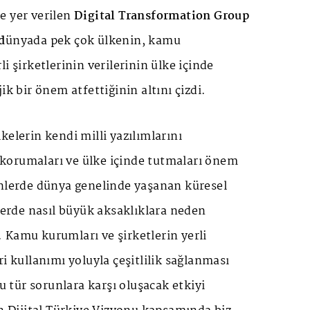
e yer verilen
Digital Transformation Group
d
ünyada pek çok ülkenin, kamu
i şirketlerinin verilerinin ülke içinde
ik bir önem atfettiğinin altını çizdi.
kelerin kendi milli yazılımlarını
ni korumaları ve ülke içinde tutmaları önem
ünlerde dünya genelinde yaşanan küresel
elerde nasıl büyük aksaklıklara neden
 Kamu kurumları ve şirketlerin yerli
ri kullanımı yoluyla çeşitlilik sağlanması
tür sorunlara karşı oluşacak etkiyi