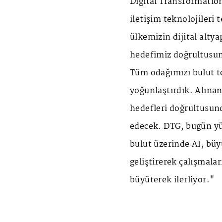
Digital Transformation
iletişim teknolojileri 
ülkemizin dijital alty
hedefimiz doğrultusund
Tüm odağımızı bulut t
yoğunlaştırdık. Alınan
hedefleri doğrultusun
edecek. DTG, bugün yük
bulut üzerinde AI, büy
geliştirerek çalışmala
büyüterek ilerliyor."