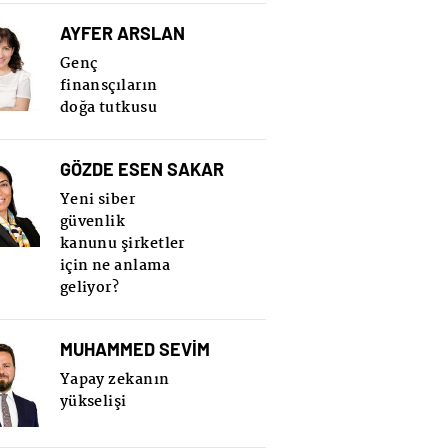
AYFER ARSLAN
Genç
finansçıların
doğa tutkusu
GÖZDE ESEN SAKAR
Yeni siber
güvenlik
kanunu şirketler
için ne anlama
geliyor?
MUHAMMED SEVİM
Yapay zekanın
yükselişi