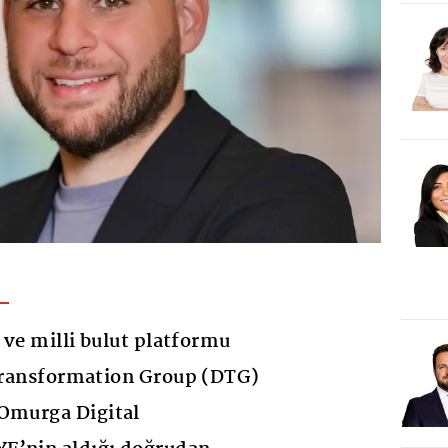
i ve milli bulut platformu
 Transformation Group (DTG)
 Omurga Digital