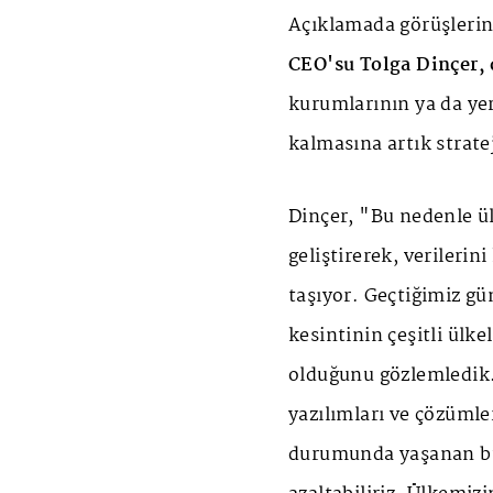
Açıklamada görüşlerin
CEO'su Tolga Dinçer, 
kurumlarının ya da yerl
kalmasına artık stratej
Dinçer, "Bu nedenle ül
geliştirerek, verileri
taşıyor. Geçtiğimiz g
kesintinin çeşitli ülk
olduğunu gözlemledik.
yazılımları ve çözümle
durumunda yaşanan bu 