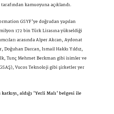
et tarafından kamuoyuna açıklandı.
formation GSYF'ye doğrudan yapılan
milyon 172 bin Türk Lirasına yükseldiği
rımcıları arasında Alper Akcan, Aydonat
r, Doğuhan Darcan, İsmail Hakkı Yıldız,
lk, Tunç Mehmet Berkman gibi isimler ve
GSAŞ), Vucos Teknoloji gibi şirketler yer
katkıyı, aldığı 'Yerli Malı' belgesi ile