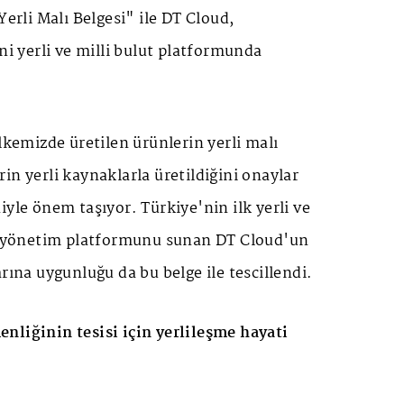
Yerli Malı Belgesi" ile DT Cloud,
ni yerli ve milli bulut platformunda
ülkemizde üretilen ürünlerin yerli malı
in yerli kaynaklarla üretildiğini onaylar
iyle önem taşıyor. Türkiye'nin ilk yerli ve
ut yönetim platformunu sunan DT Cloud'un
rına uygunluğu da bu belge ile tescillendi.
nliğinin tesisi için yerlileşme hayati