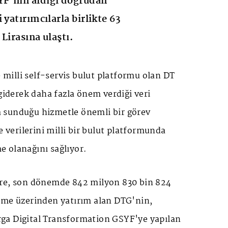
F’nin aldığı doğrudan
 yatırımcılarla birlikte 63
Lirasına ulaştı.
e milli self-servis bulut platformu olan DT
 giderek daha fazla önem verdiği veri
 sunduğu hizmetle önemli bir görev
e verilerini milli bir bulut platformunda
 olanağını sağlıyor.
öre, son dönemde 842 milyon 830 bin 824
eme üzerinden yatırım alan DTG'nin,
ga Digital Transformation GSYF'ye yapılan