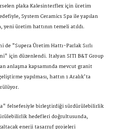
rselen plaka Kalesinterflex için üretim
edefiyle, System Ceramics Spa ile yapılan
yeni üretim hattının temeli atıldı.
i de "Supera Üretim Hattı-Parlak Sırlı
mi" için düzenlendi. İtalyan SITI B&T Group
ılan anlaşma kapsamında mevcut granit
eliştirme yapılması, hattın 1 Aralık'ta
rülüyor.
 felsefesiyle birleştirdiği sürdürülebilirlik
ürülebilirlik hedefleri doğrultusunda,
ltacak enerji tasarruf projeleri