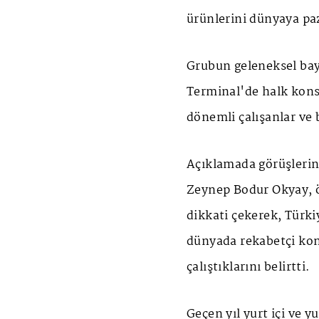
ürünlerini dünyaya paz
Grubun geleneksel ba
Terminal'de halk konse
dönemli çalışanlar ve 
Açıklamada görüşlerin
Zeynep Bodur Okyay, ö
dikkati çekerek, Türk
dünyada rekabetçi kon
çalıştıklarını belirtti.
Geçen yıl yurt içi ve y