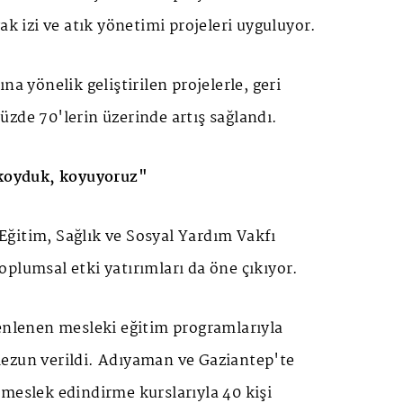
ak izi ve atık yönetimi projeleri uyguluyor.
na yönelik geliştirilen projelerle, geri
zde 70'lerin üzerinde artış sağlandı.
 koyduk, koyuyoruz"
ğitim, Sağlık ve Sosyal Yardım Vakfı
plumsal etki yatırımları da öne çıkıyor.
zenlenen mesleki eğitim programlarıyla
ezun verildi. Adıyaman ve Gaziantep'te
meslek edindirme kurslarıyla 40 kişi