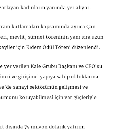
arlayan kadınların yanında yer alıyor.
yram kutlamaları kapsamında ayrıca Çan
ri, mevlit, sünnet töreninin yanı sıra uzun
bayiler için Kıdem Ödül Töreni düzenlendi.
e yer verilen Kale Grubu Başkanı ve CEO'su
ncü ve girişimci yapıya sahip olduklarına
iye'de sanayi sektörünün gelişmesi ve
umunu koruyabilmesi için var güçleriyle
urt dışında 75 milyon dolarık yatırım