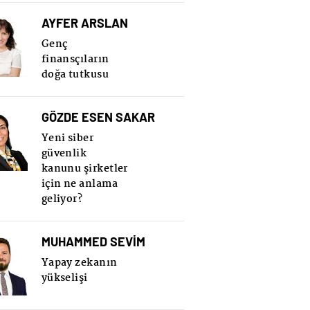
AYFER ARSLAN
Genç
finansçıların
doğa tutkusu
GÖZDE ESEN SAKAR
Yeni siber
güvenlik
kanunu şirketler
için ne anlama
geliyor?
MUHAMMED SEVİM
Yapay zekanın
yükselişi