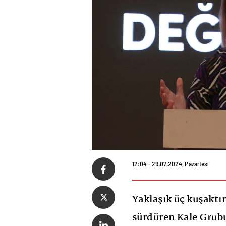
12:04 - 29.07.2024, Pazartesi
Yaklaşık üç kuşaktı
sürdüren Kale Grubu,