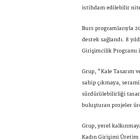
istihdam edilebilir nit
Burs programlarıyla 2
destek sağlandı. 8 yı
Girişimcilik Programı i
Grup, "Kale Tasarım v
sahip çıkmaya, serami
sürdürülebilirliği tasa
buluşturan projeler ü
Grup, yerel kalkınmay
Kadın Girişimi Üretim 