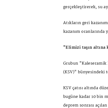
gerçekleştirerek, su ay
Atıkların geri kazanımı
kazanım oranlarında yü
"Elimizi taşın altına
Grubun "Kaleseramik E
(KSV)" bünyesindeki to
KSV çatısı altında dü
bugüne kadar 10 bin m
deprem sonrası açılan 