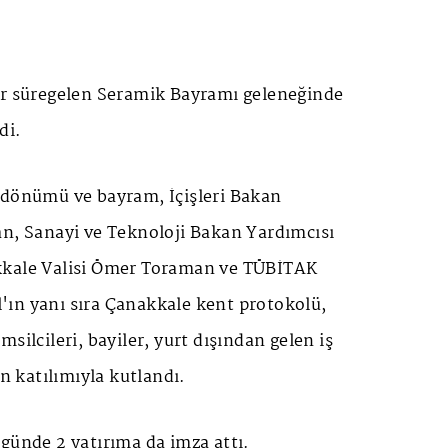
ır süregelen Seramik Bayramı geleneğinde
di.
ldönümü ve bayram, İçişleri Bakan
an, Sanayi ve Teknoloji Bakan Yardımcısı
kkale Valisi Ömer Toraman ve TÜBİTAK
ın yanı sıra Çanakkale kent protokolü,
silcileri, bayiler, yurt dışından gelen iş
ın katılımıyla kutlandı.
günde 2 yatırıma da imza attı.