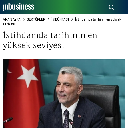
ANA SAYFA
SEKTÖRLER
İŞ DÜNYASI
İstihdamda tarihinin en yüksek
seviyesi
İstihdamda tarihinin en
yüksek seviyesi