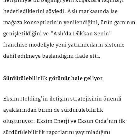
iletişimiyle bu bağlılığı yeni kuşaklara taşımayı
hedeflediklerini söyledi. Aslı markasında ise
mağaza konseptlerinin yenilendiğini, ürün gamının
genişletildiğini ve "Aslı'da Dükkan Senin"
franchise modeliyle yeni yatırımcıların sisteme
dahil edilmeye başlandığını ifade etti.
Sürdürülebilirlik görünür hale geliyor
Eksim Holding'in iletişim stratejisinin önemli
ayaklarından birini de sürdürülebilirlik
oluşturuyor. Eksim Enerji ve Eksun Gıda'nın ilk
sürdürülebilirlik raporlarını yayımladığını