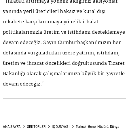
"İhracatı artırmaya yönelik aldığımız aksiyonlar
yanında yerli üreticileri haksız ve kural dışı
rekabete karşı korumaya yönelik ithalat
politikalarımızla üretim ve istihdamı desteklemeye
devam edeceğiz. Sayın Cumhurbaşkanı'mızın her
defasında vurguladıkları üzere yatırım, istihdam,
üretim ve ihracat öncelikleri doğrultusunda Ticaret
Bakanlığı olarak çalışmalarımıza büyük bir gayretle
devam edeceğiz."
ANA SAYFA
SEKTÖRLER
İŞ DÜNYASI
Turkcell Genel Müdürü, Dünya