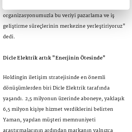
bugüne kadar yeterince değerlendirmiyorduk. Yeni
organizasyonumuzla bu veriyi pazarlama ve iş
geliştirme süreçlerinin merkezine yerleştiriyoruz"
dedi.
Dicle Elektrik artık "Enerjinin Ötesinde"
Holdingin iletişim stratejisinde en önemli
dönüşümlerden biri Dicle Elektrik tarafında
yaşandı. 2,5 milyonun üzerinde aboneye, yaklaşık
6,5 milyon kişiye hizmet verdiklerini belirten
Yaman, yapılan müşteri memnuniyeti
araştırmalarının ardından markanın yalnızca