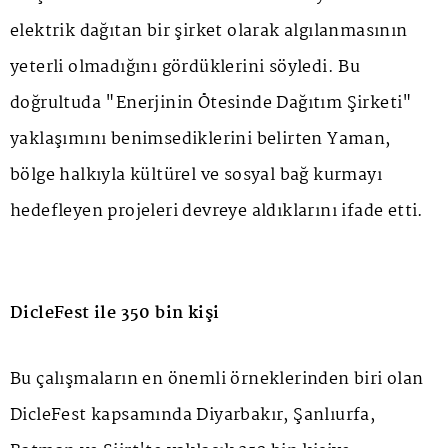
elektrik dağıtan bir şirket olarak algılanmasının
yeterli olmadığını gördüklerini söyledi. Bu
doğrultuda "Enerjinin Ötesinde Dağıtım Şirketi"
yaklaşımını benimsediklerini belirten Yaman,
bölge halkıyla kültürel ve sosyal bağ kurmayı
hedefleyen projeleri devreye aldıklarını ifade etti.
DicleFest ile 350 bin kişi
Bu çalışmaların en önemli örneklerinden biri olan
DicleFest kapsamında Diyarbakır, Şanlıurfa,