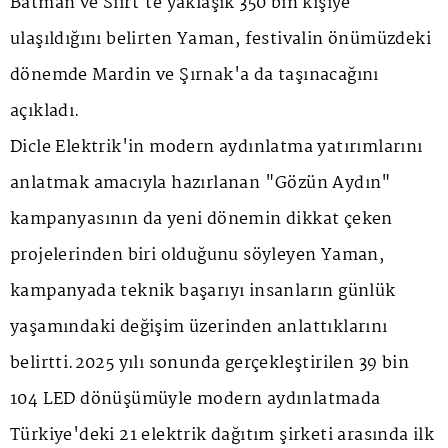
Batman ve Siirt'te yaklaşık 350 bin kişiye
ulaşıldığını belirten Yaman, festivalin önümüzdeki
dönemde Mardin ve Şırnak'a da taşınacağını
açıkladı.
Dicle Elektrik'in modern aydınlatma yatırımlarını
anlatmak amacıyla hazırlanan "Gözün Aydın"
kampanyasının da yeni dönemin dikkat çeken
projelerinden biri olduğunu söyleyen Yaman,
kampanyada teknik başarıyı insanların günlük
yaşamındaki değişim üzerinden anlattıklarını
belirtti.2025 yılı sonunda gerçekleştirilen 39 bin
104 LED dönüşümüyle modern aydınlatmada
Türkiye'deki 21 elektrik dağıtım şirketi arasında ilk