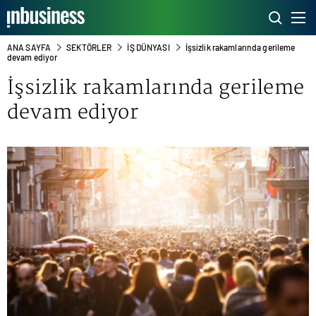
ANA SAYFA
SEKTÖRLER
İŞ DÜNYASI
İşsizlik rakamlarında gerileme
devam ediyor
İşsizlik
rakamlarında gerileme
devam ediyor