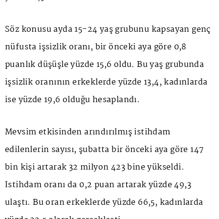
Söz konusu ayda 15-24 yaş grubunu kapsayan genç
nüfusta işsizlik oranı, bir önceki aya göre 0,8
puanlık düşüşle yüzde 15,6 oldu. Bu yaş grubunda
işsizlik oranının erkeklerde yüzde 13,4, kadınlarda
ise yüzde 19,6 olduğu hesaplandı.
Mevsim etkisinden arındırılmış istihdam
edilenlerin sayısı, şubatta bir önceki aya göre 147
bin kişi artarak 32 milyon 423 bine yükseldi.
İstihdam oranı da 0,2 puan artarak yüzde 49,3
ulaştı. Bu oran erkeklerde yüzde 66,5, kadınlarda