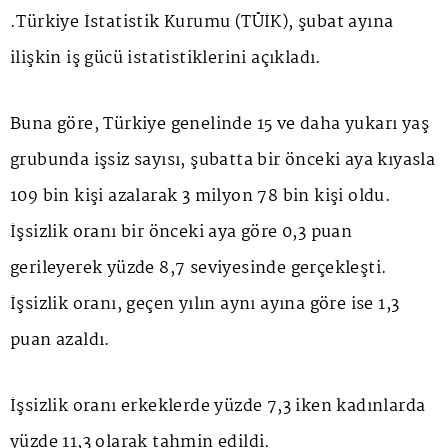
.Türkiye İstatistik Kurumu (TÜİK), şubat ayına
ilişkin iş gücü istatistiklerini açıkladı.
Buna göre, Türkiye genelinde 15 ve daha yukarı yaş
grubunda işsiz sayısı, şubatta bir önceki aya kıyasla
109 bin kişi azalarak 3 milyon 78 bin kişi oldu.
İşsizlik
oranı bir önceki aya göre 0,3 puan
gerileyerek yüzde 8,7 seviyesinde gerçekleşti.
İşsizlik oranı, geçen yılın aynı ayına göre ise 1,3
puan azaldı.
İşsizlik oranı erkeklerde yüzde 7,3 iken kadınlarda
yüzde 11,3 olarak tahmin edildi.