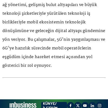
ağ yönetimi, gelişmiş bulut altyapıları ve büyük
teknoloji şirketleriyle yürütülen teknoloji iş
birlikleriyle mobil ekosistemin teknolojik
dönüşümüne ve geleceğin dijital altyapı gündemine
yön veriyor. Bu çalışmalar, 5G'nin yaygınlaşması ve
6G'ye hazırlık sürecinde mobil operatörlerin
eşgüdüm içinde hareket etmesi açısından yol
gösterici bir rol oynuyor.
KÜNYE/
İLETİŞİM