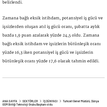
belirlendi.
Zamana bağlı eksik istihdam, potansiyel iş gücü ve
işsizlerden oluşan atıl iş gücü oranı, şubatta aylık
bazda 1,9 puan azalarak yüzde 24,5 oldu. Zamana
bağlı eksik istihdam ve işsizlerin bütünleşik oranı
yüzde 16,3 iken potansiyel iş gücü ve işsizlerin
bütünleşik oranı yüzde 17,6 olarak tahmin edildi.
ANA SAYFA
SEKTÖRLER
İŞ DÜNYASI
Turkcell Genel Müdürü, Dünya
GSM Birliği Teknoloji Grubu Başkanı oldu