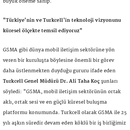
büyük öneme sahip.
"Türkiye'nin ve Turkcell'in teknoloji vizyonunu
küresel ölçekte temsil ediyoruz"
GSMA gibi dünya mobil iletişim sektörüne yön
veren bir kuruluşta böylesine önemli bir görev
daha üstlenmekten duyduğu gururu ifade eden
Turkcell Genel Müdürü Dr. Ali Taha Koç
şunları
söyledi: "GSMA, mobil iletişim sektörünün ortak
aklı, ortak sesi ve en güçlü küresel buluşma
platformu konumunda. Turkcell olarak GSMA ile 25
yılı aşkın süredir devam eden köklü bir iş birliğimiz