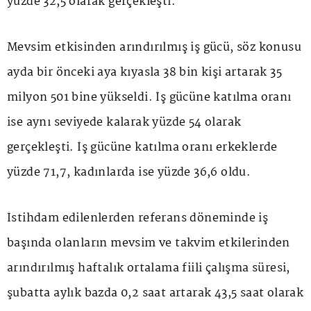
yüzde 32,5 olarak gerçekleşti.
Mevsim etkisinden arındırılmış iş gücü, söz konusu
ayda bir önceki aya kıyasla 38 bin kişi artarak 35
milyon 501 bine yükseldi. İş gücüne katılma oranı
ise aynı seviyede kalarak yüzde 54 olarak
gerçekleşti. İş gücüne katılma oranı erkeklerde
yüzde 71,7, kadınlarda ise yüzde 36,6 oldu.
İstihdam edilenlerden referans döneminde iş
başında olanların mevsim ve takvim etkilerinden
arındırılmış haftalık ortalama fiili çalışma süresi,
şubatta aylık bazda 0,2 saat artarak 43,5 saat olarak