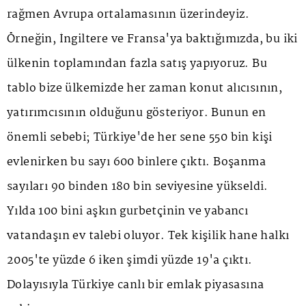
rağmen Avrupa ortalamasının üzerindeyiz.
Örneğin, İngiltere ve Fransa'ya baktığımızda, bu iki
ülkenin toplamından fazla satış yapıyoruz. Bu
tablo bize ülkemizde her zaman konut alıcısının,
yatırımcısının olduğunu gösteriyor. Bunun en
önemli sebebi; Türkiye'de her sene 550 bin kişi
evlenirken bu sayı 600 binlere çıktı. Boşanma
sayıları 90 binden 180 bin seviyesine yükseldi.
Yılda 100 bini aşkın gurbetçinin ve yabancı
vatandaşın ev talebi oluyor. Tek kişilik hane halkı
2005'te yüzde 6 iken şimdi yüzde 19'a çıktı.
Dolayısıyla Türkiye canlı bir emlak piyasasına