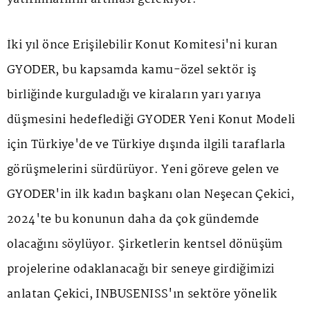
İki yıl önce Erişilebilir Konut Komitesi'ni kuran
GYODER, bu kapsamda kamu-özel sektör iş
birliğinde kurguladığı ve kiraların yarı yarıya
düşmesini hedeflediği GYODER Yeni Konut Modeli
için Türkiye'de ve Türkiye dışında ilgili taraflarla
görüşmelerini sürdürüyor. Yeni göreve gelen ve
GYODER'in ilk kadın başkanı olan Neşecan Çekici,
2024'te bu konunun daha da çok gündemde
olacağını söylüyor. Şirketlerin kentsel dönüşüm
projelerine odaklanacağı bir seneye girdiğimizi
anlatan Çekici, INBUSENISS'ın sektöre yönelik