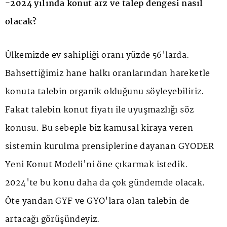
-2024 yılında konut arz ve talep dengesi nasıl
olacak?
Ülkemizde ev sahipliği oranı yüzde 56'larda.
Bahsettiğimiz hane halkı oranlarından hareketle
konuta talebin organik olduğunu söyleyebiliriz.
Fakat talebin konut fiyatı ile uyuşmazlığı söz
konusu. Bu sebeple biz kamusal kiraya veren
sistemin kurulma prensiplerine dayanan GYODER
Yeni Konut Modeli'ni öne çıkarmak istedik.
2024'te bu konu daha da çok gündemde olacak.
Öte yandan GYF ve GYO'lara olan talebin de
artacağı görüşündeyiz.