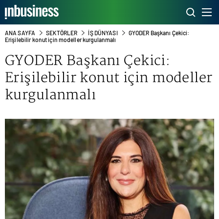
ANA SAYFA
SEKTÖRLER
İŞ DÜNYASI
GYODER Başkanı Çekici:
Erişilebilir konut için modeller kurgulanmalı
GYODER Başkanı Çekici:
Erişilebilir konut için modeller
kurgulanmalı