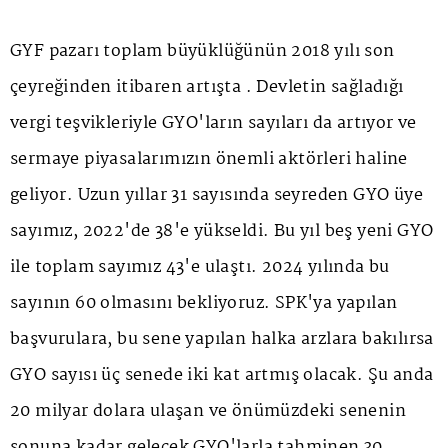
GYF pazarı toplam büyüklüğünün 2018 yılı son
çeyreğinden itibaren artışta . Devletin sağladığı
vergi teşvikleriyle GYO'ların sayıları da artıyor ve
sermaye piyasalarımızın önemli aktörleri haline
geliyor. Uzun yıllar 31 sayısında seyreden GYO üye
sayımız, 2022'de 38'e yükseldi. Bu yıl beş yeni GYO
ile toplam sayımız 43'e ulaştı. 2024 yılında bu
sayının 60 olmasını bekliyoruz. SPK'ya yapılan
başvurulara, bu sene yapılan halka arzlara bakılırsa
GYO sayısı üç senede iki kat artmış olacak. Şu anda
20 milyar dolara ulaşan ve önümüzdeki senenin
sonuna kadar gelecek GYO'larla tahminen 30