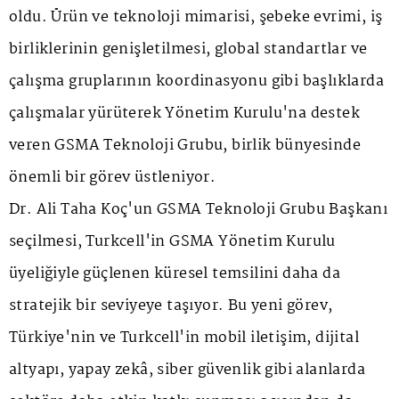
oldu. Ürün ve teknoloji mimarisi, şebeke evrimi, iş
birliklerinin genişletilmesi, global standartlar ve
çalışma gruplarının koordinasyonu gibi başlıklarda
çalışmalar yürüterek Yönetim Kurulu'na destek
veren GSMA Teknoloji Grubu, birlik bünyesinde
önemli bir görev üstleniyor.
Dr. Ali Taha Koç'un GSMA Teknoloji Grubu Başkanı
seçilmesi, Turkcell'in GSMA Yönetim Kurulu
üyeliğiyle güçlenen küresel temsilini daha da
stratejik bir seviyeye taşıyor. Bu yeni görev,
Türkiye'nin ve Turkcell'in mobil iletişim, dijital
altyapı, yapay zekâ, siber güvenlik gibi alanlarda