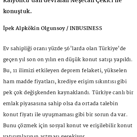
Kalyoncu’dan devralan Neşecan Çekici ile
konuştuk.
İpek Alpkökin Olgunsoy / INBUSINESS
Ev sahipliği oranı yüzde 56'larda olan Türkiye'de
geçen yıl son on yılın en düşük konut satışı yapıldı.
Bu, 11 ilimizi etkileyen deprem felaketi, yükselen
ham madde fiyatları, krediye erişim sıkıntısı gibi
pek çok değişkenden kaynaklandı. Türkiye canlı bir
emlak piyasasına sahip olsa da ortada talebin
konut fiyatı ile uyuşmaması gibi bir sorun da var.
Bunu çözmek için sosyal konut ve erişilebilir konut
yatırımlarının artması gerekiyor.