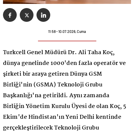
11:58 - 10.07.2026, Cuma
Turkcell Genel Müdürü Dr. Ali Taha Koç,
dünya genelinde 1000'den fazla operatör ve
şirketi bir araya getiren Dünya GSM
Birliği'nin (GSMA) Teknoloji Grubu
Başkanlığı'na getirildi. Aynı zamanda
Birliğin Yönetim Kurulu Üyesi de olan Koç, 5
Ekim'de Hindistan'ın Yeni Delhi kentinde
gerçekleştirilecek Teknoloji Grubu