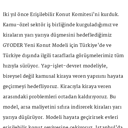
İki yıl önce Erişilebilir Konut Komitesi'ni kurduk.
Kamu-özel sektör iş birliğinde kurguladığımız ve
kiraların yarı yarıya düşmesini hedeflediğimiz
GYODER Yeni Konut Modeli için Türkiye'de ve
Türkiye dışında ilgili taraflarla görüşmelerimiz tüm
hızıyla sürüyor. Yap-işlet-devret modeliyle,
bireysel değil kamusal kiraya veren yapısını hayata
geçirmeyi hedefliyoruz. Kiracıyla kiraya veren
arasındaki problemleri ortadan kaldırıyoruz. Bu
model, arsa maliyetini sıfıra indirerek kiraları yarı
yarıya düşürüyor. Modeli hayata geçirirsek evleri
erişilebilir konut seviyesine çekiyoruz. İstanbul'da