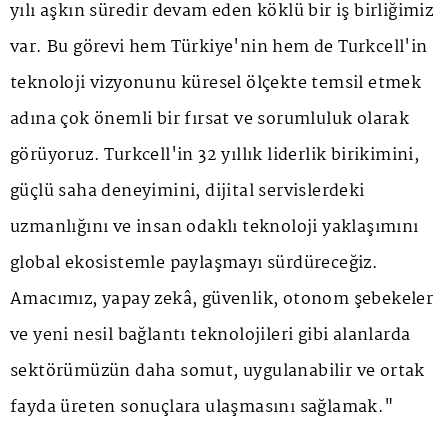
yılı aşkın süredir devam eden köklü bir iş birliğimiz
var. Bu görevi hem Türkiye'nin hem de Turkcell'in
teknoloji vizyonunu küresel ölçekte temsil etmek
adına çok önemli bir fırsat ve sorumluluk olarak
görüyoruz. Turkcell'in 32 yıllık liderlik birikimini,
güçlü saha deneyimini, dijital servislerdeki
uzmanlığını ve insan odaklı teknoloji yaklaşımını
global ekosistemle paylaşmayı sürdüreceğiz.
Amacımız, yapay zekâ, güvenlik, otonom şebekeler
ve yeni nesil bağlantı teknolojileri gibi alanlarda
sektörümüzün daha somut, uygulanabilir ve ortak
fayda üreten sonuçlara ulaşmasını sağlamak."