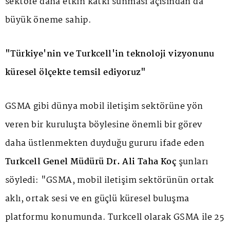
sektöre daha etkin katkı sunması açısından da
büyük öneme sahip.
"Türkiye'nin ve Turkcell'in teknoloji vizyonunu
küresel ölçekte temsil ediyoruz"
GSMA gibi dünya mobil iletişim sektörüne yön
veren bir kuruluşta böylesine önemli bir görev
daha üstlenmekten duyduğu gururu ifade eden
Turkcell Genel Müdürü Dr. Ali Taha Koç
şunları
söyledi: "GSMA, mobil iletişim sektörünün ortak
aklı, ortak sesi ve en güçlü küresel buluşma
platformu konumunda. Turkcell olarak GSMA ile 25