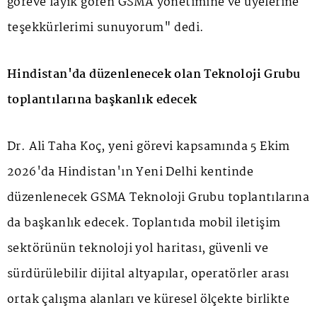
göreve layık gören GSMA yönetimine ve üyelerine
teşekkürlerimi sunuyorum" dedi.
Hindistan'da düzenlenecek olan Teknoloji Grubu
toplantılarına başkanlık edecek
Dr. Ali Taha Koç, yeni görevi kapsamında 5 Ekim
2026'da Hindistan'ın Yeni Delhi kentinde
düzenlenecek GSMA Teknoloji Grubu toplantılarına
da başkanlık edecek. Toplantıda mobil iletişim
sektörünün teknoloji yol haritası, güvenli ve
sürdürülebilir dijital altyapılar, operatörler arası
ortak çalışma alanları ve küresel ölçekte birlikte