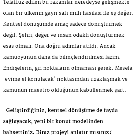
Telaffuz edilen bu rakamlar neredeyse gelişmekte
olan bir ülkenin gayri safi milli hasılası ile eş değer.
Kentsel dönüşümde amaç sadece dönüştürmek
değil. Şehri, değer ve insan odaklı dönüştürmek
esas olmalı. Ona doğru adımlar atıldı. Ancak
kamuoyunun daha da bilinçlendirilmesi lazım.
Endişelerin, gri noktaların olmaması gerek. Mesela
'evime el konulacak' noktasından uzaklaşmak ve
kamunun maestro olduğunun kabullenmek şart.
-Geliştirdiğiniz, kentsel dönüşüme de fayda
sağlayacak, yeni bir konut modelinden
bahsettiniz. Biraz projeyi anlatır mısınız?