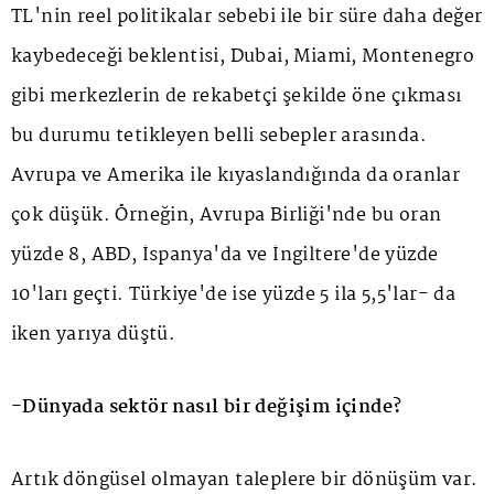
TL'nin reel politikalar sebebi ile bir süre daha değer
kaybedeceği beklentisi, Dubai, Miami, Montenegro
gibi merkezlerin de rekabetçi şekilde öne çıkması
bu durumu tetikleyen belli sebepler arasında.
Avrupa ve Amerika ile kıyaslandığında da oranlar
çok düşük. Örneğin, Avrupa Birliği'nde bu oran
yüzde 8, ABD, İspanya'da ve İngiltere'de yüzde
10'ları geçti. Türkiye'de ise yüzde 5 ila 5,5'lar- da
iken yarıya düştü.
-Dünyada sektör nasıl bir değişim içinde?
Artık döngüsel olmayan taleplere bir dönüşüm var.