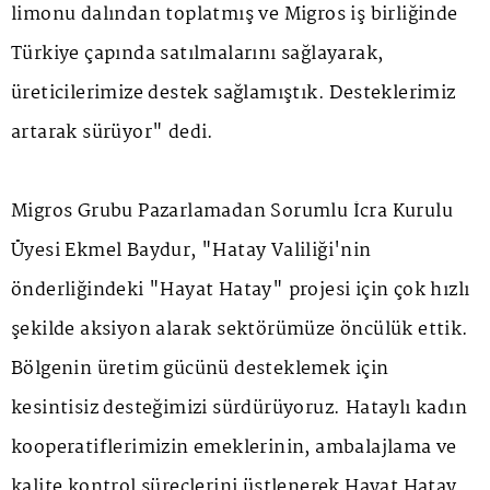
limonu dalından toplatmış ve Migros iş birliğinde
Türkiye çapında satılmalarını sağlayarak,
üreticilerimize destek sağlamıştık. Desteklerimiz
artarak sürüyor" dedi.
Migros Grubu Pazarlamadan Sorumlu İcra Kurulu
Üyesi Ekmel Baydur, "Hatay Valiliği'nin
önderliğindeki "Hayat Hatay" projesi için çok hızlı
şekilde aksiyon alarak sektörümüze öncülük ettik.
Bölgenin üretim gücünü desteklemek için
kesintisiz desteğimizi sürdürüyoruz. Hataylı kadın
kooperatiflerimizin emeklerinin, ambalajlama ve
kalite kontrol süreçlerini üstlenerek Hayat Hatay