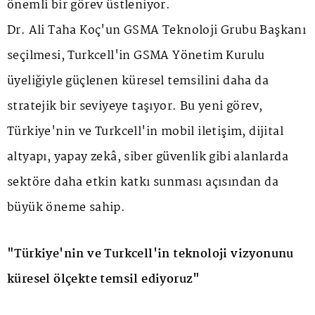
önemli bir görev üstleniyor.
Dr. Ali Taha Koç'un GSMA Teknoloji Grubu Başkanı
seçilmesi, Turkcell'in GSMA Yönetim Kurulu
üyeliğiyle güçlenen küresel temsilini daha da
stratejik bir seviyeye taşıyor. Bu yeni görev,
Türkiye'nin ve Turkcell'in mobil iletişim, dijital
altyapı, yapay zekâ, siber güvenlik gibi alanlarda
sektöre daha etkin katkı sunması açısından da
büyük öneme sahip.
"Türkiye'nin ve Turkcell'in teknoloji vizyonunu
küresel ölçekte temsil ediyoruz"