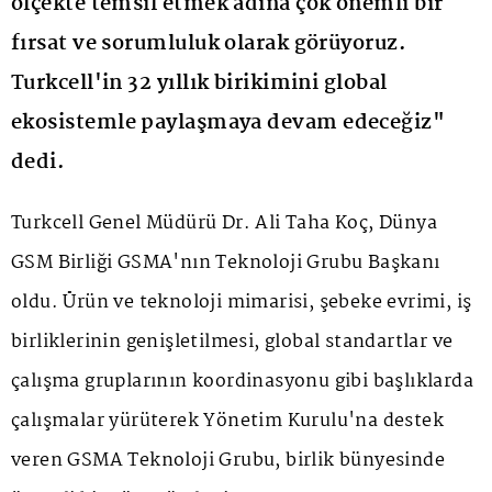
ölçekte temsil etmek adına çok önemli bir
fırsat ve sorumluluk olarak görüyoruz.
Turkcell'in 32 yıllık birikimini global
ekosistemle paylaşmaya devam edeceğiz"
dedi.
Turkcell Genel Müdürü Dr. Ali Taha Koç, Dünya
GSM Birliği GSMA'nın Teknoloji Grubu Başkanı
oldu. Ürün ve teknoloji mimarisi, şebeke evrimi, iş
birliklerinin genişletilmesi, global standartlar ve
çalışma gruplarının koordinasyonu gibi başlıklarda
çalışmalar yürüterek Yönetim Kurulu'na destek
veren GSMA Teknoloji Grubu, birlik bünyesinde