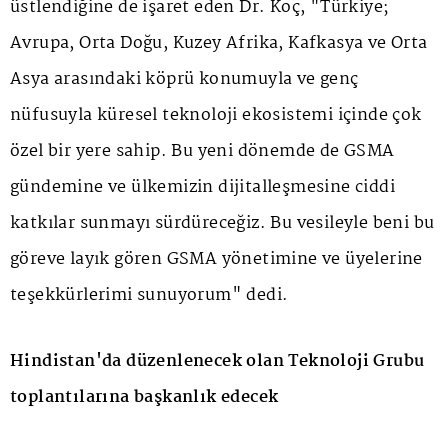
üstlendiğine de işaret eden Dr. Koç, "Türkiye;
Avrupa, Orta Doğu, Kuzey Afrika, Kafkasya ve Orta
Asya arasındaki köprü konumuyla ve genç
nüfusuyla küresel teknoloji ekosistemi içinde çok
özel bir yere sahip. Bu yeni dönemde de GSMA
gündemine ve ülkemizin dijitalleşmesine ciddi
katkılar sunmayı sürdüreceğiz. Bu vesileyle beni bu
göreve layık gören GSMA yönetimine ve üyelerine
teşekkürlerimi sunuyorum" dedi.
Hindistan'da düzenlenecek olan Teknoloji Grubu
toplantılarına başkanlık edecek