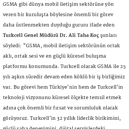
GSMA gibi dünya mobil iletişim sektörüne yön
veren bir kuruluşta böylesine önemli bir görev
daha üstlenmekten duyduğu gururu ifade eden
Turkcell Genel Müdürü Dr. Ali Taha Koç
şunları
söyledi: "GSMA, mobil iletişim sektörünün ortak
aklı, ortak sesi ve en güçlü küresel buluşma
platformu konumunda. Turkcell olarak GSMA ile 25
yılı aşkın süredir devam eden köklü bir iş birliğimiz
var. Bu görevi hem Türkiye'nin hem de Turkcell'in
teknoloji vizyonunu küresel ölçekte temsil etmek
adına çok önemli bir fırsat ve sorumluluk olarak
görüyoruz. Turkcell'in 32 yıllık liderlik birikimini,
güçlü saha deneyimini, dijital servislerdeki