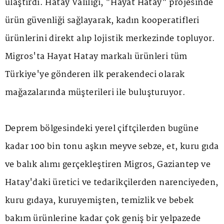
ulaştırdı. Hatay Valiliği, "Hayat Hatay" projesinde
ürün güvenliği sağlayarak, kadın kooperatifleri
ürünlerini direkt alıp lojistik merkezinde topluyor.
Migros'ta Hayat Hatay markalı ürünleri tüm
Türkiye'ye gönderen ilk perakendeci olarak
mağazalarında müşterileri ile buluşturuyor.
Deprem bölgesindeki yerel çiftçilerden bugüne
kadar 100 bin tonu aşkın meyve sebze, et, kuru gıda
ve balık alımı gerçekleştiren Migros, Gaziantep ve
Hatay'daki üretici ve tedarikçilerden narenciyeden,
kuru gıdaya, kuruyemişten, temizlik ve bebek
bakım ürünlerine kadar çok geniş bir yelpazede