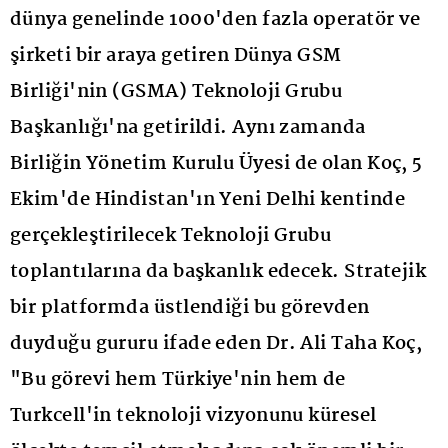
dünya genelinde 1000'den fazla operatör ve
şirketi bir araya getiren Dünya GSM
Birliği'nin (GSMA) Teknoloji Grubu
Başkanlığı'na getirildi. Aynı zamanda
Birliğin Yönetim Kurulu Üyesi de olan Koç, 5
Ekim'de Hindistan'ın Yeni Delhi kentinde
gerçekleştirilecek Teknoloji Grubu
toplantılarına da başkanlık edecek. Stratejik
bir platformda üstlendiği bu görevden
duyduğu gururu ifade eden Dr. Ali Taha Koç,
"Bu görevi hem Türkiye'nin hem de
Turkcell'in teknoloji vizyonunu küresel