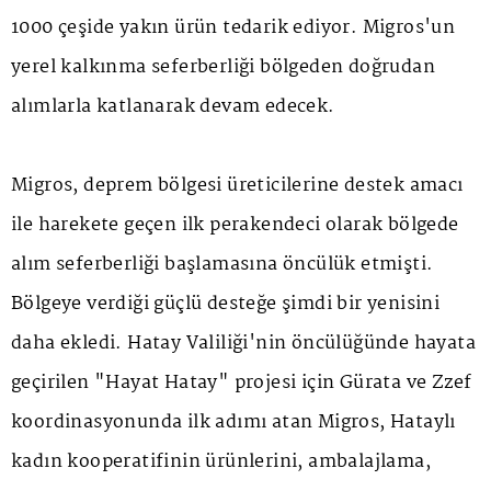
1000 çeşide yakın ürün tedarik ediyor. Migros'un
yerel kalkınma seferberliği bölgeden doğrudan
alımlarla katlanarak devam edecek.
Migros, deprem bölgesi üreticilerine destek amacı
ile harekete geçen ilk perakendeci olarak bölgede
alım seferberliği başlamasına öncülük etmişti.
Bölgeye verdiği güçlü desteğe şimdi bir yenisini
daha ekledi. Hatay Valiliği'nin öncülüğünde hayata
geçirilen "Hayat Hatay" projesi için Gürata ve Zzef
koordinasyonunda ilk adımı atan Migros, Hataylı
kadın kooperatifinin ürünlerini, ambalajlama,