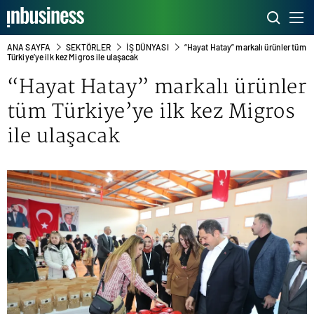
ANA SAYFA
SEKTÖRLER
İŞ DÜNYASI
“Hayat Hatay” markalı ürünler tüm
Türkiye’ye ilk kez Migros ile ulaşacak
“Hayat Hatay” markalı ürünler
tüm Türkiye’ye ilk kez
Migros
ile ulaşacak