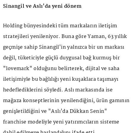
Sinangil ve Aslı'da yeni dönem
Holding bünyesindeki tüm markaların iletişim
stratejileri yenileniyor. Buna göre Yaman, 63 yıllık
geçmişe sahip Sinangil'in yalnızca bir un markası
değil, tüketiciyle güçlü duygusal bağ kurmuş bir
"lovemark" olduğunu belirterek, dijital ve saha
iletişimiyle bu bağlılığı yeni kuşaklara taşımayı
hedeflediklerini söyledi. Aslı markasında ise
mağaza konseptlerinin yenilendiğini, ürün gamının
genişletildiğini ve "Aslı'da Dükkan Senin"
franchise modeliyle yeni yatırımcıların sisteme
dahil edilmeye başlandığını ifade etti.