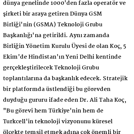
dünya genelinde 1000'den fazla operatör ve
şirketi bir araya getiren Dünya GSM
Birliği'nin (GSMA) Teknoloji Grubu
Başkanlığı'na getirildi. Aynı zamanda
Birliğin Yönetim Kurulu Üyesi de olan Koç, 5
Ekim'de Hindistan'ın Yeni Delhi kentinde
gerçekleştirilecek Teknoloji Grubu
toplantılarına da başkanlık edecek. Stratejik
bir platformda üstlendiği bu görevden
duyduğu gururu ifade eden Dr. Ali Taha Koç,
"Bu görevi hem Türkiye'nin hem de
Turkcell'in teknoloji vizyonunu küresel
ölçekte temsil etmek adına çok önemli bir