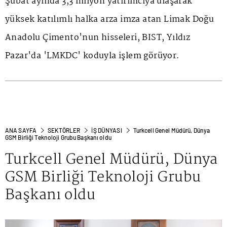
Şubat ayında 3,3 milyon yatırımcıya ulaşarak
yüksek katılımlı halka arza imza atan Limak Doğu
Anadolu Çimento'nun hisseleri, BIST, Yıldız
Pazar'da 'LMKDC' koduyla işlem görüyor.
ANA SAYFA
SEKTÖRLER
İŞ DÜNYASI
Turkcell Genel Müdürü, Dünya
GSM Birliği Teknoloji Grubu Başkanı oldu
Turkcell Genel Müdürü, Dünya
GSM Birliği Teknoloji Grubu
Başkanı oldu