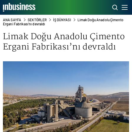
ANA SAYFA
SEKTÖRLER
İŞ DÜNYASI
Limak Doğu Anadolu Çimento
Ergani Fabrikası’nı devraldı
Limak Doğu Anadolu Çimento
Ergani Fabrikası’nı devraldı