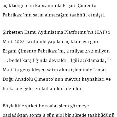
açıkladığı plan kapsamında Ergani Çimento
Fabrikası'nın satın alınacağını taahhüt etmişti.
Şirketten Kamu Aydınlatma Platformu'na (KAP) 1
Mart 2024 tarihinde yapılan açıklamaya göre
Ergani Çimento Fabrikası'nı, 2 milyar 472 milyon
TL bedel karşılığında devraldı. İlgili açıklamada, "1
Mart'ta gerçekleşen satın alma işleminde Limak
Doğu Anadolu Çimento'nun mevcut kaynakları ve
halka arz gelirleri kullanıldı" denildi.
Böylelikle şirket borsada işlem görmeye
başladıktan sonra 8 gün gibi bir sürede taahhüdünü