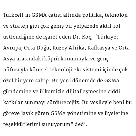
Turkcell'in GSMA çatısı altında politika, teknoloji
ve strateji gibi çok geniş bir yelpazede aktif rol
üstlendiğine de işaret eden Dr. Koç, "Türkiye;
Avrupa, Orta Doğu, Kuzey Afrika, Kafkasya ve Orta
Asya arasındaki köprü konumuyla ve genç
nüfusuyla küresel teknoloji ekosistemi içinde çok
özel bir yere sahip. Bu yeni dönemde de GSMA
gündemine ve ülkemizin dijitalleşmesine ciddi
katkılar sunmayı sürdüreceğiz. Bu vesileyle beni bu
göreve layık gören GSMA yönetimine ve üyelerine
teşekkürlerimi sunuyorum" dedi.