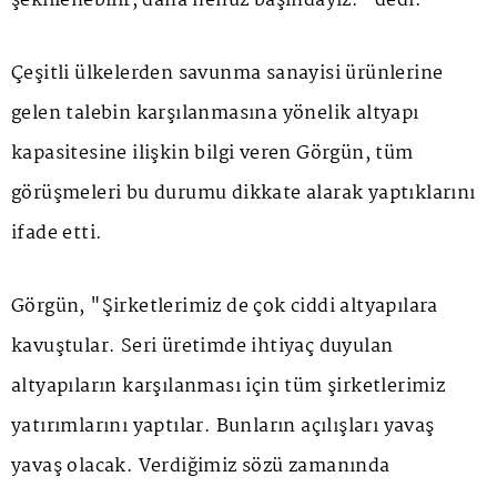
şekillenebilir, daha henüz başındayız." dedi.
Çeşitli ülkelerden savunma sanayisi ürünlerine
gelen talebin karşılanmasına yönelik altyapı
kapasitesine ilişkin bilgi veren Görgün, tüm
görüşmeleri bu durumu dikkate alarak yaptıklarını
ifade etti.
Görgün, "Şirketlerimiz de çok ciddi altyapılara
kavuştular. Seri üretimde ihtiyaç duyulan
altyapıların karşılanması için tüm şirketlerimiz
yatırımlarını yaptılar. Bunların açılışları yavaş
yavaş olacak. Verdiğimiz sözü zamanında