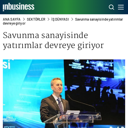
ANA SAYFA
SEKTÖRLER
İŞ DÜNYASI
Savunma sanayisinde yatırımlar
devreye giriyor
Savunma sanayisinde
yatırımlar devreye giriyor