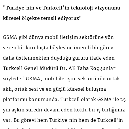
"Türkiye'nin ve Turkcell'in teknoloji vizyonunu
küresel ölçekte temsil ediyoruz"
GSMA gibi dünya mobil iletişim sektörüne yön
veren bir kuruluşta böylesine önemli bir görev
daha üstlenmekten duyduğu gururu ifade eden
Turkcell Genel Müdürü Dr. Ali Taha Koç
şunları
söyledi: "GSMA, mobil iletişim sektörünün ortak
aklı, ortak sesi ve en güçlü küresel buluşma
platformu konumunda. Turkcell olarak GSMA ile 25
yılı aşkın süredir devam eden köklü bir iş birliğimiz
var. Bu görevi hem Türkiye'nin hem de Turkcell'in