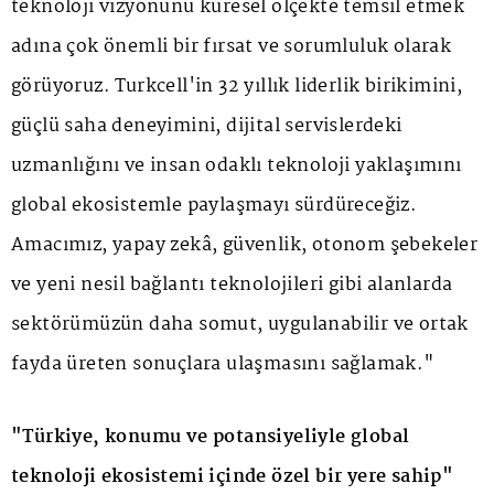
teknoloji vizyonunu küresel ölçekte temsil etmek
adına çok önemli bir fırsat ve sorumluluk olarak
görüyoruz. Turkcell'in 32 yıllık liderlik birikimini,
güçlü saha deneyimini, dijital servislerdeki
uzmanlığını ve insan odaklı teknoloji yaklaşımını
global ekosistemle paylaşmayı sürdüreceğiz.
Amacımız, yapay zekâ, güvenlik, otonom şebekeler
ve yeni nesil bağlantı teknolojileri gibi alanlarda
sektörümüzün daha somut, uygulanabilir ve ortak
fayda üreten sonuçlara ulaşmasını sağlamak."
"Türkiye, konumu ve potansiyeliyle global
teknoloji ekosistemi içinde özel bir yere sahip"