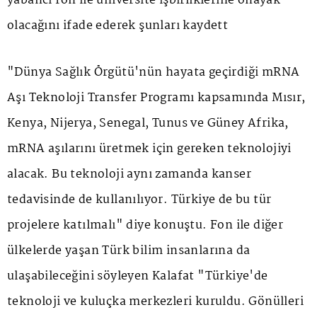
yabancı fon ile üniversite işbirliklerine önayak
olacağını ifade ederek şunları kaydett
"Dünya Sağlık Örgütü'nün hayata geçirdiği mRNA
Aşı Teknoloji Transfer Programı kapsamında Mısır,
Kenya, Nijerya, Senegal, Tunus ve Güney Afrika,
mRNA aşılarını üretmek için gereken teknolojiyi
alacak. Bu teknoloji aynı zamanda kanser
tedavisinde de kullanılıyor. Türkiye de bu tür
projelere katılmalı" diye konuştu. Fon ile diğer
ülkelerde yaşan Türk bilim insanlarına da
ulaşabileceğini söyleyen Kalafat "Türkiye'de
teknoloji ve kuluçka merkezleri kuruldu. Gönülleri