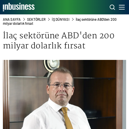
ANA SAYFA
SEKTÖRLER
İŞ DÜNYASI
İlaç sektörüne ABD'den 200
milyar dolarlık fırsat
İlaç sektörüne ABD'den 200
milyar dolarlık fırsat