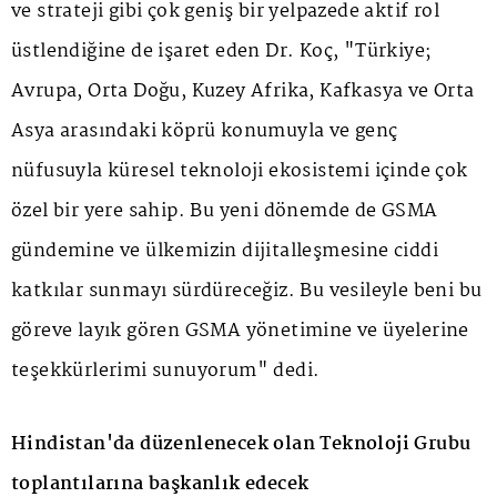
ve strateji gibi çok geniş bir yelpazede aktif rol
üstlendiğine de işaret eden Dr. Koç, "Türkiye;
Avrupa, Orta Doğu, Kuzey Afrika, Kafkasya ve Orta
Asya arasındaki köprü konumuyla ve genç
nüfusuyla küresel teknoloji ekosistemi içinde çok
özel bir yere sahip. Bu yeni dönemde de GSMA
gündemine ve ülkemizin dijitalleşmesine ciddi
katkılar sunmayı sürdüreceğiz. Bu vesileyle beni bu
göreve layık gören GSMA yönetimine ve üyelerine
teşekkürlerimi sunuyorum" dedi.
Hindistan'da düzenlenecek olan Teknoloji Grubu
toplantılarına başkanlık edecek