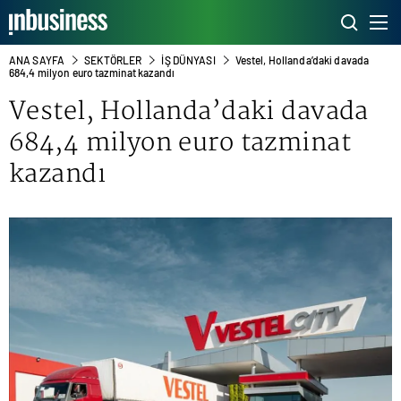
ANA SAYFA
SEKTÖRLER
İŞ DÜNYASI
Vestel, Hollanda’daki davada
684,4 milyon euro tazminat kazandı
Vestel, Hollanda’daki davada
684,4 milyon euro tazminat
kazandı