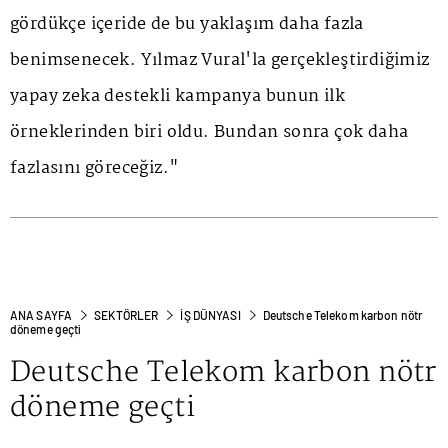
gördükçe içeride de bu yaklaşım daha fazla
benimsenecek. Yılmaz Vural'la gerçekleştirdiğimiz
yapay zeka destekli kampanya bunun ilk
örneklerinden biri oldu. Bundan sonra çok daha
fazlasını göreceğiz."
ANA SAYFA
SEKTÖRLER
İŞ DÜNYASI
Deutsche Telekom karbon nötr
döneme geçti
Deutsche Telekom karbon nötr
döneme geçti