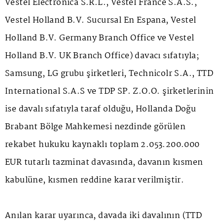
Vestel Electronica S.R.L., Vestel France S.A.S.,
Vestel Holland B.V. Sucursal En Espana, Vestel
Holland B.V. Germany Branch Office ve Vestel
Holland B.V. UK Branch Office) davacı sıfatıyla;
Samsung, LG grubu şirketleri, Technicolr S.A., TTD
International S.A.S ve TDP SP. Z.O.O. şirketlerinin
ise davalı sıfatıyla taraf olduğu, Hollanda Doğu
Brabant Bölge Mahkemesi nezdinde görülen
rekabet hukuku kaynaklı toplam 2.053.200.000
EUR tutarlı tazminat davasında, davanın kısmen
kabulüne, kısmen reddine karar verilmiştir.
Anılan karar uyarınca, davada iki davalının (TTD