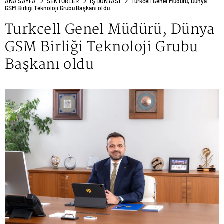
ANA SAYFA
SEKTÖRLER
İŞ DÜNYASI
Turkcell Genel Müdürü, Dünya
GSM Birliği Teknoloji Grubu Başkanı oldu
Turkcell Genel Müdürü, Dünya
GSM Birliği Teknoloji Grubu
Başkanı oldu