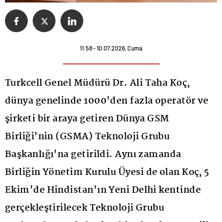
11:58 - 10.07.2026, Cuma
Turkcell Genel Müdürü Dr. Ali Taha Koç,
dünya genelinde 1000'den fazla operatör ve
şirketi bir araya getiren Dünya GSM
Birliği'nin (GSMA) Teknoloji Grubu
Başkanlığı'na getirildi. Aynı zamanda
Birliğin Yönetim Kurulu Üyesi de olan Koç, 5
Ekim'de Hindistan'ın Yeni Delhi kentinde
gerçekleştirilecek Teknoloji Grubu