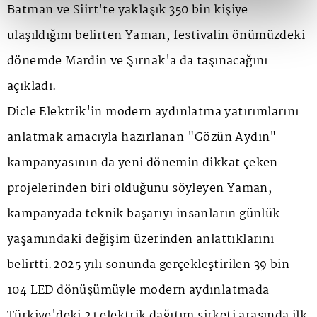
Batman ve Siirt'te yaklaşık 350 bin kişiye
ulaşıldığını belirten Yaman, festivalin önümüzdeki
dönemde Mardin ve Şırnak'a da taşınacağını
açıkladı.
Dicle Elektrik'in modern aydınlatma yatırımlarını
anlatmak amacıyla hazırlanan "Gözün Aydın"
kampanyasının da yeni dönemin dikkat çeken
projelerinden biri olduğunu söyleyen Yaman,
kampanyada teknik başarıyı insanların günlük
yaşamındaki değişim üzerinden anlattıklarını
belirtti.2025 yılı sonunda gerçekleştirilen 39 bin
104 LED dönüşümüyle modern aydınlatmada
Türkiye'deki 21 elektrik dağıtım şirketi arasında ilk