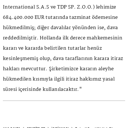
International S.A.S ve TDP SP. Z.O.O.) lehimize
684.400.000 EUR tutarında tazminat ödemesine
hükmedilmiş; diğer davalılar yönünden ise, dava
reddedilmiştir. Hollanda ilk derece mahkemesinin
kararı ve kararda belirtilen tutarlar henüz
kesinleşmemiş olup, dava taraflarının karara itiraz
hakları mevcuttur. Şirketimizce kararın aleyhe
hükmedilen kısmıyla ilgili itiraz hakkımız yasal
süresi içerisinde kullanılacaktır."