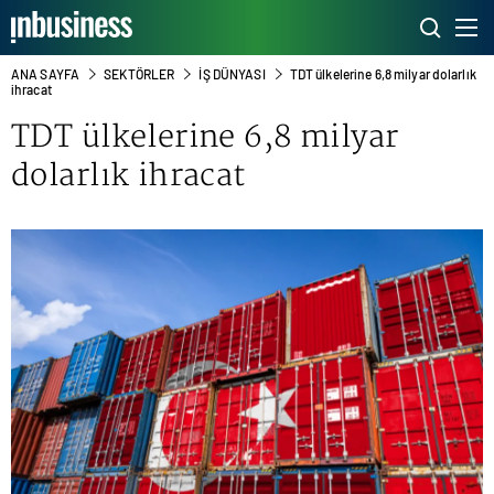
ANA SAYFA
SEKTÖRLER
İŞ DÜNYASI
TDT ülkelerine 6,8 milyar dolarlık
ihracat
TDT ülkelerine 6,8 milyar
dolarlık
ihracat