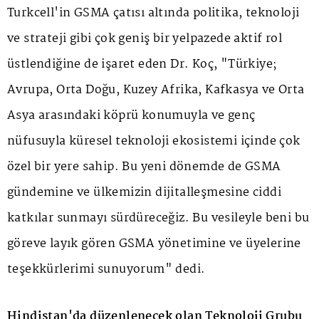
Turkcell'in GSMA çatısı altında politika, teknoloji
ve strateji gibi çok geniş bir yelpazede aktif rol
üstlendiğine de işaret eden Dr. Koç, "Türkiye;
Avrupa, Orta Doğu, Kuzey Afrika, Kafkasya ve Orta
Asya arasındaki köprü konumuyla ve genç
nüfusuyla küresel teknoloji ekosistemi içinde çok
özel bir yere sahip. Bu yeni dönemde de GSMA
gündemine ve ülkemizin dijitalleşmesine ciddi
katkılar sunmayı sürdüreceğiz. Bu vesileyle beni bu
göreve layık gören GSMA yönetimine ve üyelerine
teşekkürlerimi sunuyorum" dedi.
Hindistan'da düzenlenecek olan Teknoloji Grubu