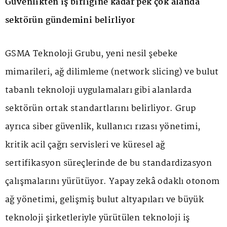
Güvenlikten iş birliğine kadar pek çok alanda
sektörün gündemini belirliyor
GSMA Teknoloji Grubu, yeni nesil şebeke
mimarileri, ağ dilimleme (network slicing) ve bulut
tabanlı teknoloji uygulamaları gibi alanlarda
sektörün ortak standartlarını belirliyor. Grup
ayrıca siber güvenlik, kullanıcı rızası yönetimi,
kritik acil çağrı servisleri ve küresel ağ
sertifikasyon süreçlerinde de bu standardizasyon
çalışmalarını yürütüyor. Yapay zekâ odaklı otonom
ağ yönetimi, gelişmiş bulut altyapıları ve büyük
teknoloji şirketleriyle yürütülen teknoloji iş