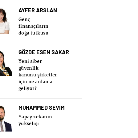
AYFER ARSLAN
Genç
finansçıların
doğa tutkusu
GÖZDE ESEN SAKAR
Yeni siber
güvenlik
kanunu şirketler
için ne anlama
geliyor?
MUHAMMED SEVİM
Yapay zekanın
yükselişi