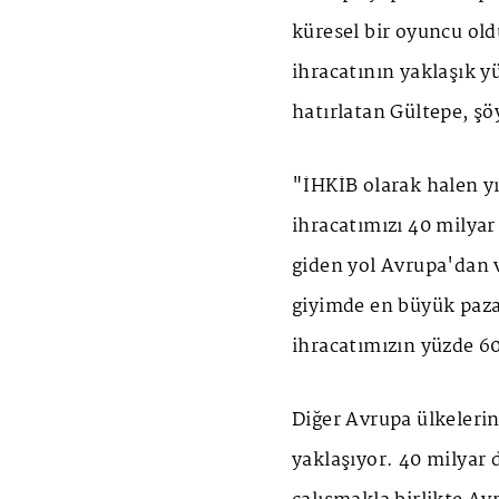
küresel bir oyuncu old
ihracatının yaklaşık yü
hatırlatan Gültepe, şö
"İHKİB olarak halen yı
ihracatımızı 40 milyar
giden yol Avrupa'dan 
giyimde en büyük paza
ihracatımızın yüzde 60
Diğer Avrupa ülkelerin
yaklaşıyor. 40 milyar d