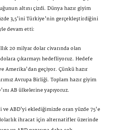
uğunun altını çizdi. Dünya hazır giyim
zde 3,5'ini Türkiye'nin gerçekleştirdiğini
yle devam etti:
llık 20 milyar dolar civarında olan
 dolara çıkarmayı hedefliyoruz. Hedefe
ve Amerika'dan geçiyor. Çünkü hazır
rımız Avrupa Birliği. Toplam hazır giyim
'ını AB ülkelerine yapıyoruz.
i ve ABD'yi eklediğimizde oran yüzde 75'e
olarlık ihracat için alternatifler üzerinde