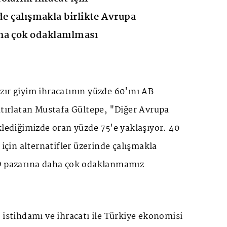
de çalışmakla birlikte Avrupa
ha çok odaklanılması
ır giyim ihracatının yüzde 60'ını AB
atırlatan Mustafa Gültepe, "Diğer Avrupa
klediğimizde oran yüzde 75'e yaklaşıyor. 40
 için alternatifler üzerinde çalışmakla
BD pazarına daha çok odaklanmamız
 istihdamı ve ihracatı ile Türkiye ekonomisi