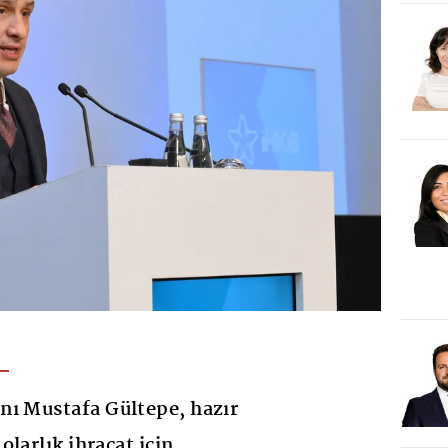
nı Mustafa Gültepe, hazır
larlık ihracat için