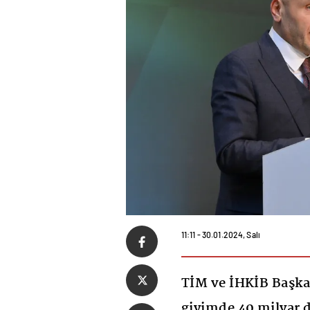
11:11 - 30.01.2024, Salı
TİM ve İHKİB Başka
giyimde 40 milyar do