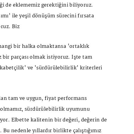
iği de eklememiz gerektiğini biliyoruz.
mı' ile yeşil dönüşüm sürecini fırsata
oruz. Biz
hangi bir halka olmaktansa 'ortaklık
z bir parçası olmak istiyoruz. İşte tam
abetçilik' ve 'sürdürülebilirlik' kriterleri
ıdan tam ve uygun, fiyat performans
olmamız, sürdürülebilirlik uyumunu
r. Elbette kalitenin bir değeri, değerin de
 Bu nedenle yıllardır birlikte çalıştığımız