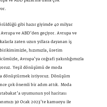
vrupa ve ABD pazarına daha çok
or.
rüldüğü gibi hazır giyimde 40 milyar
u Avrupa ve ABD'den geçiyor. Avrupa ve
alarla zaten uzun yıllara dayanan iş
i birikimimizle, hızımızla, üretim
ücümüzle, Avrupa'ya coğrafi yakınlığımızla
ıyoruz. Yeşil dönüşümü de moda
ata dönüştürmek istiyoruz. Dönüşüm
önce çok önemli bir adım attık. Moda
utabakat'a uyumunun yol haritası
lanımızı 30 Ocak 2023'te kamuoyu ile