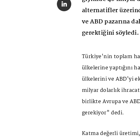
alternatifler üzerin
ve ABD pazarına da
gerektiğini söyledi.
Türkiye'nin toplam haz
ülkelerine yaptığını h
ülkelerini ve ABD'yi e
milyar dolarlık ihracat
birlikte Avrupa ve A
gerekiyor" dedi.
Katma değerli üretimi,