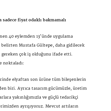
a sadece fiyat odaklı bakmamalı
lenen 40 eylemden 13'ünde uygulama
 belirten Mustafa Gültepe, daha gidilecek
ı gereken çok iş olduğunu ifade etti.
le noktaladı:
irinde elyaftan son ürüne tüm bileşenlerin
en biri. Ayrıca tasarım gücümüzle, üretim
lara yakınlığımızla ve güçlü tedarikçi
erimizden ayrışıyoruz. Mevcut artıların