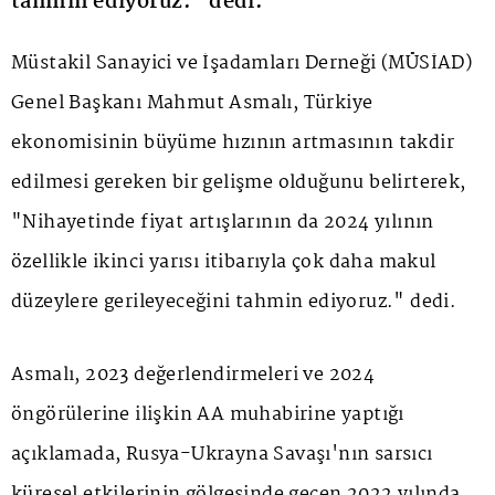
tahmin ediyoruz." dedi.
Müstakil Sanayici ve İşadamları Derneği (
MÜSİAD
)
Genel Başkanı Mahmut Asmalı, Türkiye
ekonomisinin büyüme hızının artmasının takdir
edilmesi gereken bir gelişme olduğunu belirterek,
"Nihayetinde fiyat artışlarının da 2024 yılının
özellikle ikinci yarısı itibarıyla çok daha makul
düzeylere gerileyeceğini tahmin ediyoruz." dedi.
Asmalı, 2023 değerlendirmeleri ve 2024
öngörülerine ilişkin AA muhabirine yaptığı
açıklamada, Rusya-Ukrayna Savaşı'nın sarsıcı
küresel etkilerinin gölgesinde geçen 2022 yılında