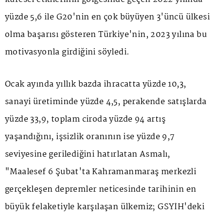
yüzde 5,6 ile G20'nin en çok büyüyen 3'üncü ülkesi
olma başarısı gösteren Türkiye'nin, 2023 yılına bu
motivasyonla girdiğini söyledi.
Ocak ayında yıllık bazda ihracatta yüzde 10,3,
sanayi üretiminde yüzde 4,5, perakende satışlarda
yüzde 33,9, toplam ciroda yüzde 94 artış
yaşandığını, işsizlik oranının ise yüzde 9,7
seviyesine gerilediğini hatırlatan Asmalı,
"Maalesef 6 Şubat'ta Kahramanmaraş merkezli
gerçekleşen depremler neticesinde tarihinin en
büyük felaketiyle karşılaşan ülkemiz; GSYİH'deki