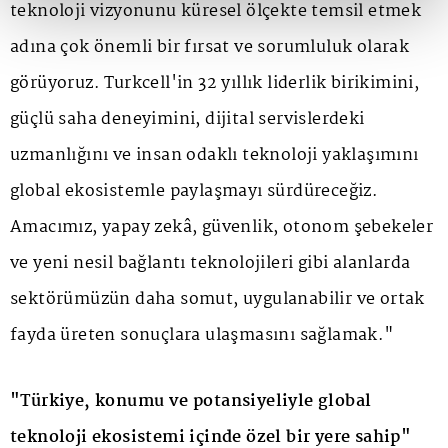
teknoloji vizyonunu küresel ölçekte temsil etmek
adına çok önemli bir fırsat ve sorumluluk olarak
görüyoruz. Turkcell'in 32 yıllık liderlik birikimini,
güçlü saha deneyimini, dijital servislerdeki
uzmanlığını ve insan odaklı teknoloji yaklaşımını
global ekosistemle paylaşmayı sürdüreceğiz.
Amacımız, yapay zekâ, güvenlik, otonom şebekeler
ve yeni nesil bağlantı teknolojileri gibi alanlarda
sektörümüzün daha somut, uygulanabilir ve ortak
fayda üreten sonuçlara ulaşmasını sağlamak."
"Türkiye, konumu ve potansiyeliyle global
teknoloji ekosistemi içinde özel bir yere sahip"