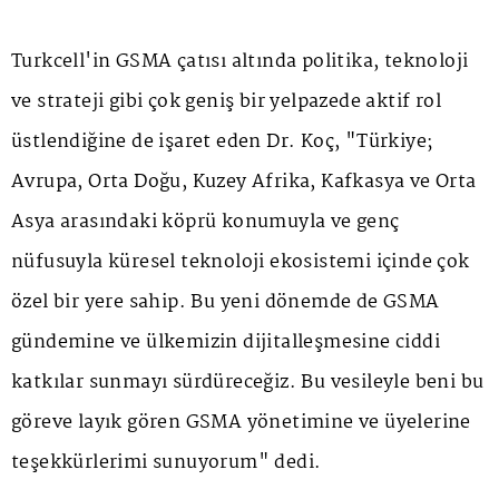
Turkcell'in GSMA çatısı altında politika, teknoloji
ve strateji gibi çok geniş bir yelpazede aktif rol
üstlendiğine de işaret eden Dr. Koç, "Türkiye;
Avrupa, Orta Doğu, Kuzey Afrika, Kafkasya ve Orta
Asya arasındaki köprü konumuyla ve genç
nüfusuyla küresel teknoloji ekosistemi içinde çok
özel bir yere sahip. Bu yeni dönemde de GSMA
gündemine ve ülkemizin dijitalleşmesine ciddi
katkılar sunmayı sürdüreceğiz. Bu vesileyle beni bu
göreve layık gören GSMA yönetimine ve üyelerine
teşekkürlerimi sunuyorum" dedi.