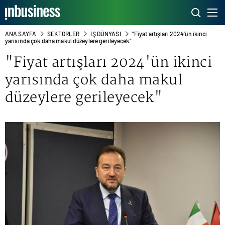
ANA SAYFA
SEKTÖRLER
İŞ DÜNYASI
"Fiyat artışları 2024'ün ikinci
yarısında çok daha makul düzeylere gerileyecek"
"Fiyat artışları 2024'ün ikinci
yarısında çok daha makul
düzeylere gerileyecek"