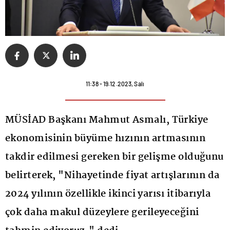
11:38 - 19.12.2023, Salı
MÜSİAD Başkanı Mahmut Asmalı, Türkiye
ekonomisinin büyüme hızının artmasının
takdir edilmesi gereken bir gelişme olduğunu
belirterek, "Nihayetinde fiyat artışlarının da
2024 yılının özellikle ikinci yarısı itibarıyla
çok daha makul düzeylere gerileyeceğini