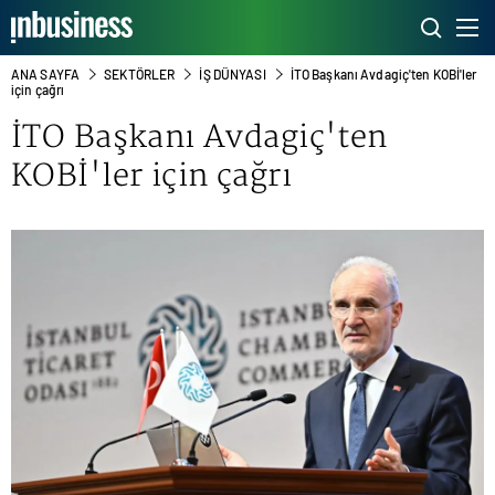
ANA SAYFA
SEKTÖRLER
İŞ DÜNYASI
İTO Başkanı Avdagiç'ten KOBİ'ler
için çağrı
İTO Başkanı Avdagiç'ten
KOBİ'ler için çağrı