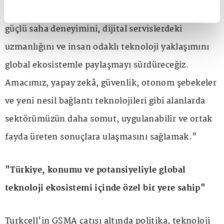
görüyoruz. Turkcell'in 32 yıllık liderlik birikimini,
güçlü saha deneyimini, dijital servislerdeki
uzmanlığını ve insan odaklı teknoloji yaklaşımını
global ekosistemle paylaşmayı sürdüreceğiz.
Amacımız, yapay zekâ, güvenlik, otonom şebekeler
ve yeni nesil bağlantı teknolojileri gibi alanlarda
sektörümüzün daha somut, uygulanabilir ve ortak
fayda üreten sonuçlara ulaşmasını sağlamak."
"Türkiye, konumu ve potansiyeliyle global
teknoloji ekosistemi içinde özel bir yere sahip"
Turkcell'in GSMA çatısı altında politika, teknoloji