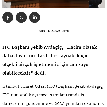
10:55 - 15.12.2023, Cuma
İTO Başkanı Şekib Avdagiç, "Hacim olarak
daha düşük miktarda bir kaynak, küçük
ölçekli birçok işletmemiz için can suyu
olabilecektir" dedi.
İstanbul Ticaret Odası (İTO) Başkanı Şekib Avdagiç,
İTO'nun aralık ayı meclis toplantısında iş
dünyasının gündemine ve 2024 yılındaki ekonomik