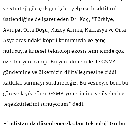
ve strateji gibi çok geniş bir yelpazede aktif rol
üstlendiğine de işaret eden Dr. Koç, "Türkiye;
Avrupa, Orta Doğu, Kuzey Afrika, Kafkasya ve Orta
Asya arasındaki köprü konumuyla ve genç
nüfusuyla küresel teknoloji ekosistemi içinde çok
özel bir yere sahip. Bu yeni dönemde de GSMA
gündemine ve ülkemizin dijitalleşmesine ciddi
katkılar sunmayı sürdüreceğiz. Bu vesileyle beni bu
göreve layık gören GSMA yönetimine ve üyelerine
teşekkürlerimi sunuyorum" dedi.
Hindistan'da düzenlenecek olan Teknoloji Grubu