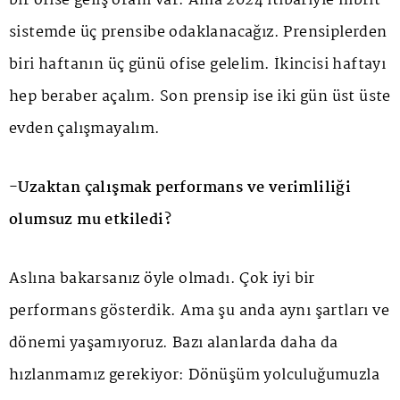
bir ofise geliş oranı var. Ama 2024 itibariyle hibrit
sistemde üç prensibe odaklanacağız. Prensiplerden
biri haftanın üç günü ofise gelelim. İkincisi haftayı
hep beraber açalım. Son prensip ise iki gün üst üste
evden çalışmayalım.
-Uzaktan çalışmak performans ve verimliliği
olumsuz mu etkiledi?
Aslına bakarsanız öyle olmadı. Çok iyi bir
performans gösterdik. Ama şu anda aynı şartları ve
dönemi yaşamıyoruz. Bazı alanlarda daha da
hızlanmamız gerekiyor: Dönüşüm yolculuğumuzla