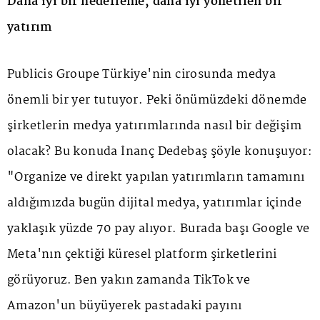
Daha iyi bir hedefleme, daha iyi yönetilen bir
yatırım
Publicis Groupe Türkiye'nin cirosunda medya
önemli bir yer tutuyor. Peki önümüzdeki dönemde
şirketlerin medya yatırımlarında nasıl bir değişim
olacak? Bu konuda İnanç Dedebaş şöyle konuşuyor:
"Organize ve direkt yapılan yatırımların tamamını
aldığımızda bugün dijital medya, yatırımlar içinde
yaklaşık yüzde 70 pay alıyor. Burada başı Google ve
Meta'nın çektiği küresel platform şirketlerini
görüyoruz. Ben yakın zamanda TikTok ve
Amazon'un büyüyerek pastadaki payını