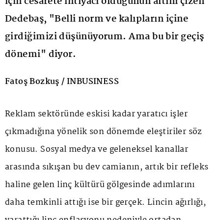
için cesarete ihtiyacı olduğunun altını çizen
Dedebaş, "Belli norm ve kalıpların içine
girdiğimizi düşünüyorum. Ama bu bir geçiş
dönemi" diyor.
Fatoş Bozkuş / INBUSINESS
Reklam sektöründe eskisi kadar yaratıcı işler
çıkmadığına yönelik son dönemde eleştiriler söz
konusu. Sosyal medya ve geleneksel kanallar
arasında sıkışan bu dev camianın, artık bir refleks
haline gelen linç kültürü gölgesinde adımlarını
daha temkinli attığı ise bir gerçek. Lincin ağırlığı,