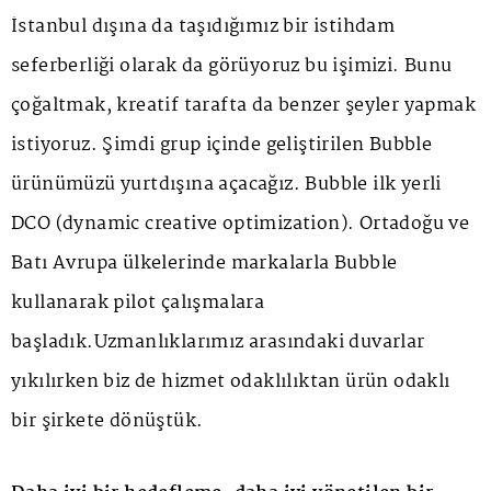
İstanbul dışına da taşıdığımız bir istihdam
seferberliği olarak da görüyoruz bu işimizi. Bunu
çoğaltmak, kreatif tarafta da benzer şeyler yapmak
istiyoruz. Şimdi grup içinde geliştirilen Bubble
ürünümüzü yurtdışına açacağız. Bubble ilk yerli
DCO (dynamic creative optimization). Ortadoğu ve
Batı Avrupa ülkelerinde markalarla Bubble
kullanarak pilot çalışmalara
başladık.Uzmanlıklarımız arasındaki duvarlar
yıkılırken biz de hizmet odaklılıktan ürün odaklı
bir şirkete dönüştük.