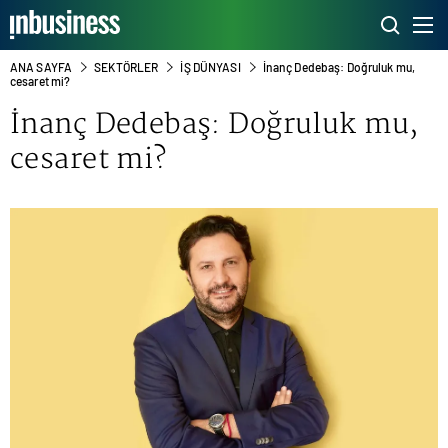
ANA SAYFA
SEKTÖRLER
İŞ DÜNYASI
İnanç Dedebaş: Doğruluk mu,
cesaret mi?
İnanç Dedebaş: Doğruluk mu,
cesaret mi?