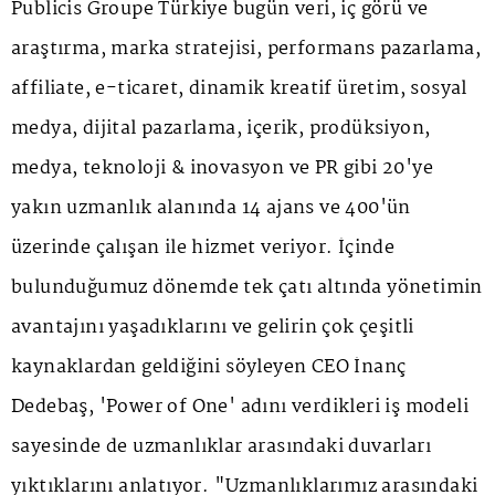
Publicis Groupe Türkiye bugün veri, iç görü ve
araştırma, marka stratejisi, performans pazarlama,
affiliate, e-ticaret, dinamik kreatif üretim, sosyal
medya, dijital pazarlama, içerik, prodüksiyon,
medya, teknoloji & inovasyon ve PR gibi 20'ye
yakın uzmanlık alanında 14 ajans ve 400'ün
üzerinde çalışan ile hizmet veriyor. İçinde
bulunduğumuz dönemde tek çatı altında yönetimin
avantajını yaşadıklarını ve gelirin çok çeşitli
kaynaklardan geldiğini söyleyen CEO İnanç
Dedebaş, 'Power of One' adını verdikleri iş modeli
sayesinde de uzmanlıklar arasındaki duvarları
yıktıklarını anlatıyor. "Uzmanlıklarımız arasındaki