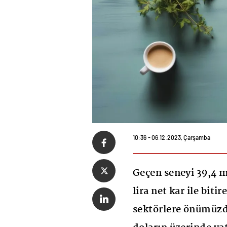
10:36 - 06.12.2023, Çarşamba
Geçen seneyi 39,4 mi
lira net kar ile biti
sektörlere önümüzde