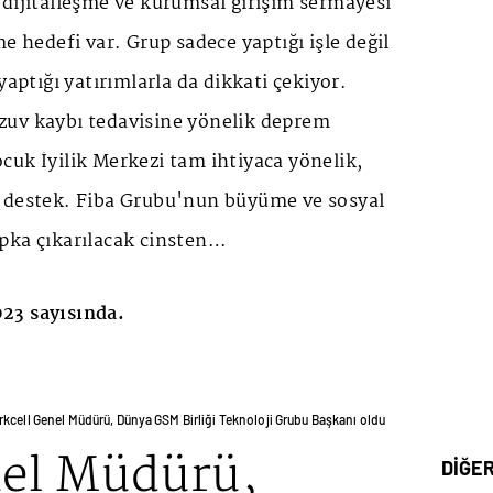
 dijitalleşme ve kurumsal girişim sermayesi
e hedefi var. Grup sadece yaptığı işle değil
yaptığı yatırımlarla da dikkati çekiyor.
uv kaybı tedavisine yönelik deprem
uk İyilik Merkezi tam ihtiyaca yönelik,
 destek. Fiba Grubu'nun büyüme ve sosyal
pka çıkarılacak cinsten…
23 sayısında.
rkcell Genel Müdürü, Dünya GSM Birliği Teknoloji Grubu Başkanı oldu
nel Müdürü,
DİĞE