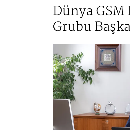
Dünya GSM B
Grubu Başka