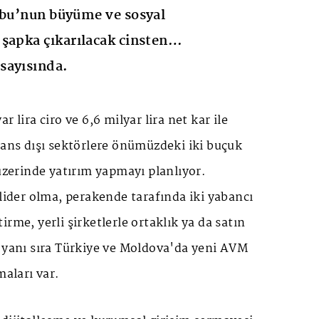
ubu’nun büyüme ve sosyal
 şapka çıkarılacak cinsten…
sayısında.
r lira ciro ve 6,6 milyar lira net kar ile
nans dışı sektörlere önümüzdeki iki buçuk
 üzerinde yatırım yapmayı planlıyor.
 lider olma, perakende tarafında iki yabancı
rme, yerli şirketlerle ortaklık ya da satın
n yanı sıra Türkiye ve Moldova'da yeni AVM
maları var.