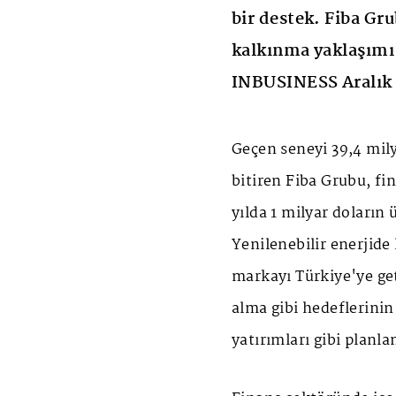
bir destek. Fiba Gr
kalkınma yaklaşımı
INBUSINESS Aralık 
Geçen seneyi 39,4 milya
bitiren Fiba Grubu, fi
yılda 1 milyar doların
Yenilenebilir enerjide
markayı Türkiye'ye geti
alma gibi hedeflerini
yatırımları gibi planla