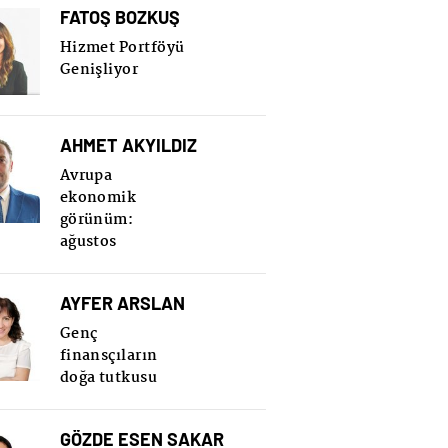
FATOŞ BOZKUŞ
Hizmet Portföyü
Genişliyor
AHMET AKYILDIZ
Avrupa
ekonomik
görünüm:
ağustos
AYFER ARSLAN
Genç
finansçıların
doğa tutkusu
GÖZDE ESEN SAKAR