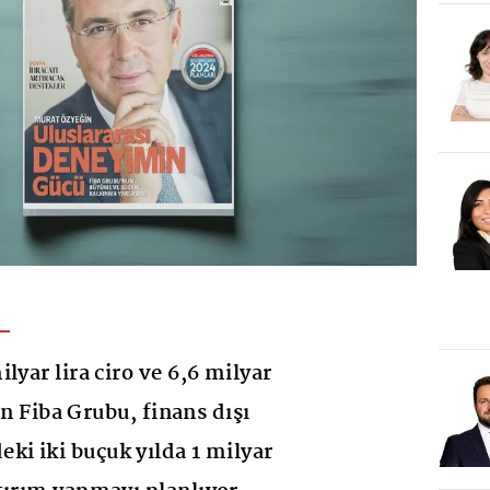
lyar lira ciro ve 6,6 milyar
ren Fiba Grubu, finans dışı
ki iki buçuk yılda 1 milyar