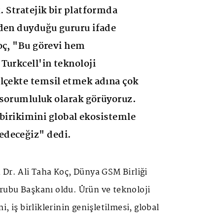
. Stratejik bir platformda
vden duyduğu gururu ifade
oç, "Bu görevi hem
Turkcell'in teknoloji
lçekte temsil etmek adına çok
e sorumluluk olarak görüyoruz.
k birikimini global ekosistemle
deceğiz" dedi.
 Dr. Ali Taha Koç, Dünya GSM Birliği
ubu Başkanı oldu. Ürün ve teknoloji
, iş birliklerinin genişletilmesi, global