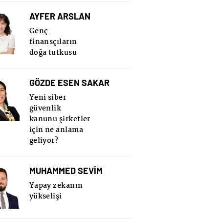
AYFER ARSLAN
Genç
finansçıların
doğa tutkusu
GÖZDE ESEN SAKAR
Yeni siber
güvenlik
kanunu şirketler
için ne anlama
geliyor?
MUHAMMED SEVİM
Yapay zekanın
yükselişi