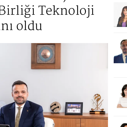
irliği Teknoloji
nı oldu