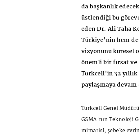
da başkanlık edecek
üstlendiği bu göre
eden Dr. Ali Taha K
Türkiye'nin hem de 
vizyonunu küresel ö
önemli bir fırsat v
Turkcell'in 32 yıllı
paylaşmaya devam e
Turkcell Genel Müdürü
GSMA'nın Teknoloji Gr
mimarisi, şebeke evrimi