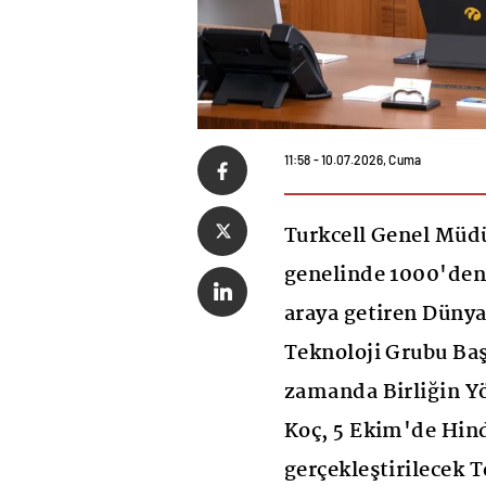
11:58 - 10.07.2026, Cuma
Turkcell Genel Müdü
genelinde 1000'den f
araya getiren Düny
Teknoloji Grubu Baş
zamanda Birliğin Y
Koç, 5 Ekim'de Hind
gerçekleştirilecek 